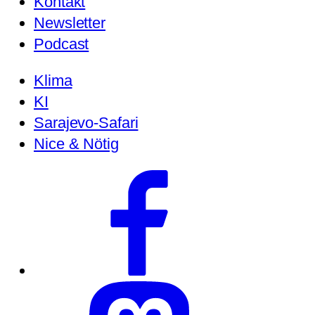
Kontakt
Newsletter
Podcast
Klima
KI
Sarajevo-Safari
Nice & Nötig