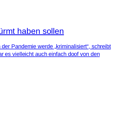
türmt haben sollen
n der Pandemie werde „kriminalisiert“, schreibt
ar es vielleicht auch einfach doof von den