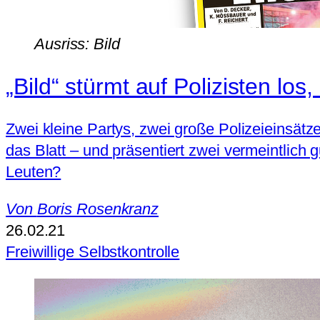
Ausriss: Bild
„Bild“ stürmt auf Polizisten l
Zwei kleine Partys, zwei große Polizeieinsätze.
das Blatt – und präsentiert zwei vermeintlich 
Leuten?
Von
Boris Rosenkranz
26.02.21
Freiwillige Selbstkontrolle