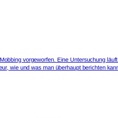
bbing vorgeworfen. Eine Untersuchung läuft. Er
eur, wie und was man überhaupt berichten kann 