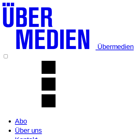
Übermedien
Abo
Über uns