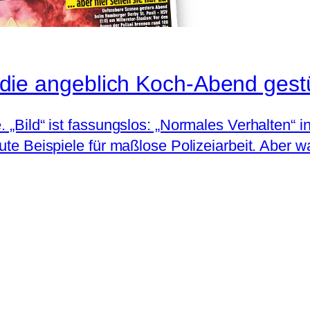
os, die angeblich Koch-Abend ges
 „Bild“ ist fassungslos: „Normales Verhalten“ i
gute Beispiele für maßlose Polizeiarbeit. Aber w