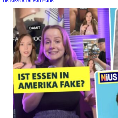
TikTok-Kanal von Funk