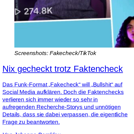
Screenshots: Fakecheck/TikTok
Nix gecheckt trotz Faktencheck
Das Funk-Format „Fakecheck“ will „Bullshit“ auf
Social Media aufklären. Doch die Faktenchecks
verlieren sich immer wieder so sehr in
aufregenden Recherche-Storys und unnötigen
Details, dass sie dabei verpassen, die eigentliche
Frage zu beantworten.