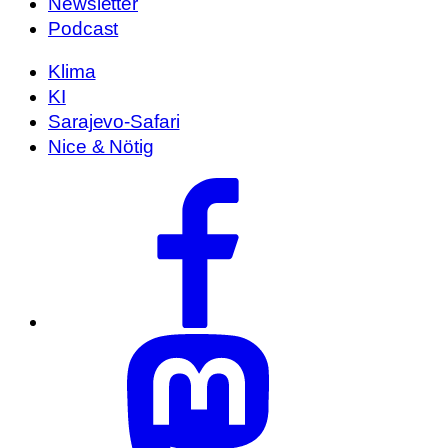
Newsletter
Podcast
Klima
KI
Sarajevo-Safari
Nice & Nötig