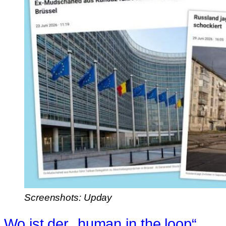
Screenshots: Upday
Wo ist der „human in the loop“,