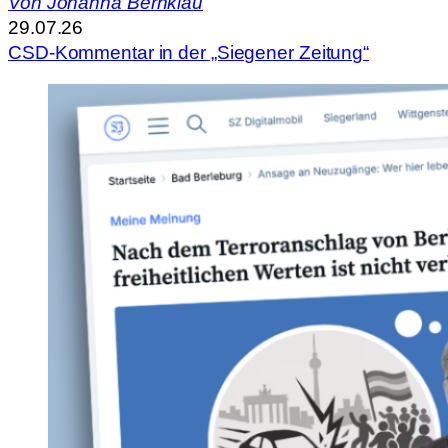
Von
Johanna Bernklau
29.07.26
CSD-Kommentar in der „Siegener Zeitung“