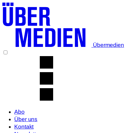
Übermedien
Abo
Über uns
Kontakt