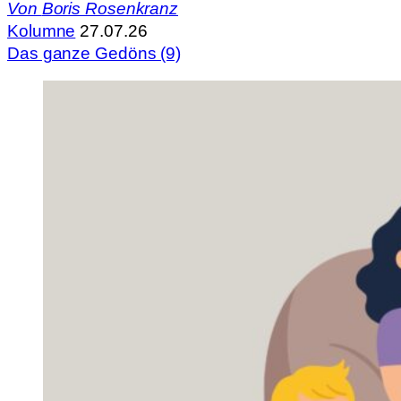
Von
Boris Rosenkranz
Kolumne
27.07.26
Das ganze Gedöns (9)