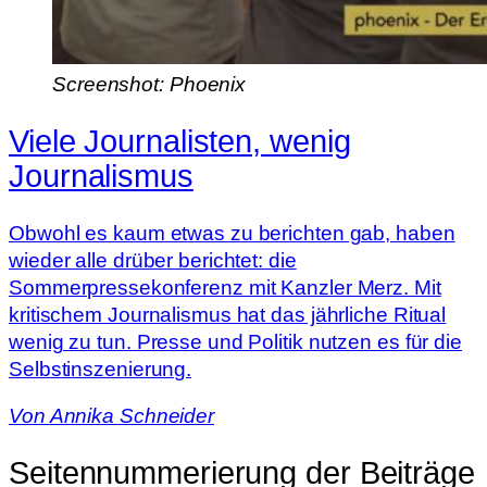
Screenshot: Phoenix
Viele Journalisten, wenig
Journalismus
Obwohl es kaum etwas zu berichten gab, haben
wieder alle drüber berichtet: die
Sommerpressekonferenz mit Kanzler Merz. Mit
kritischem Journalismus hat das jährliche Ritual
wenig zu tun. Presse und Politik nutzen es für die
Selbstinszenierung.
Von
Annika Schneider
Seitennummerierung der Beiträge