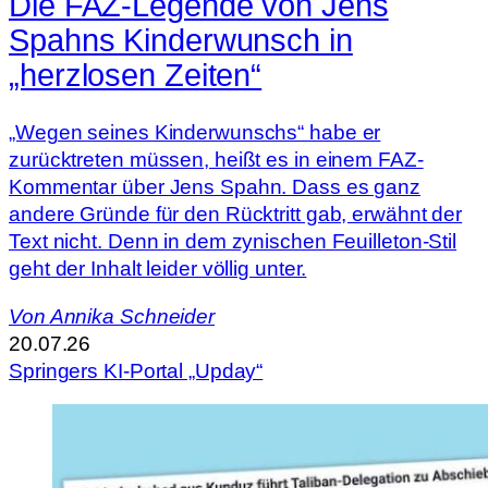
Die FAZ-Legende von Jens
Spahns Kinderwunsch in
„herzlosen Zeiten“
„Wegen seines Kinderwunschs“ habe er
zurücktreten müssen, heißt es in einem FAZ-
Kommentar über Jens Spahn. Dass es ganz
andere Gründe für den Rücktritt gab, erwähnt der
Text nicht. Denn in dem zynischen Feuilleton-Stil
geht der Inhalt leider völlig unter.
Von
Annika Schneider
20.07.26
Springers KI-Portal „Upday“