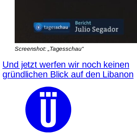
Screenshot: „Tagesschau“
Und jetzt werfen wir noch keinen
gründlichen Blick auf den Libanon