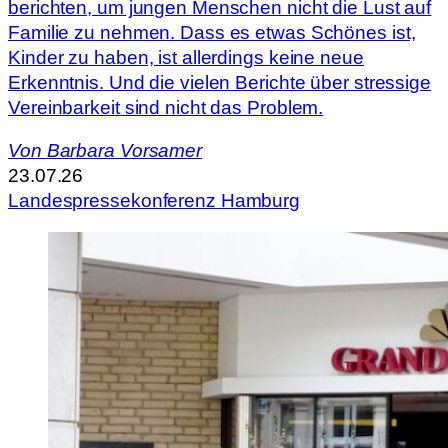
berichten, um jungen Menschen nicht die Lust auf
Familie zu nehmen. Dass es etwas Schönes ist,
Kinder zu haben, ist allerdings keine neue
Erkenntnis. Und die vielen Berichte über stressige
Vereinbarkeit sind nicht das Problem.
Von
Barbara Vorsamer
23.07.26
Landespressekonferenz Hamburg