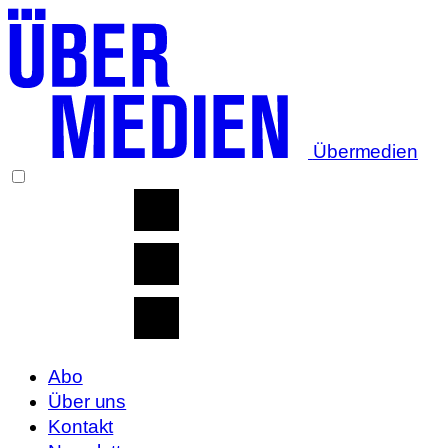
Übermedien
Abo
Über uns
Kontakt