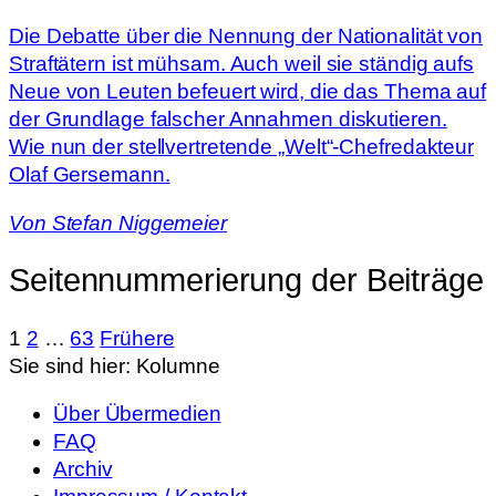
Die Debatte über die Nennung der Nationalität von
Straftätern ist mühsam. Auch weil sie ständig aufs
Neue von Leuten befeuert wird, die das Thema auf
der Grundlage falscher Annahmen diskutieren.
Wie nun der stellvertretende „Welt“-Chefredakteur
Olaf Gersemann.
Von
Stefan Niggemeier
Seitennummerierung der Beiträge
1
2
…
63
Frühere
Sie sind hier:
Kolumne
Über Übermedien
FAQ
Archiv