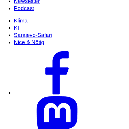
Newsletter
Podcast
Klima
KI
Sarajevo-Safari
Nice & Nötig