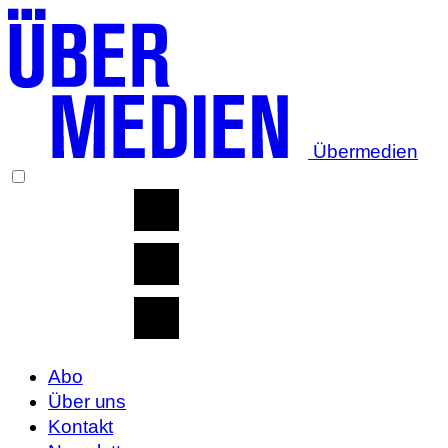
Übermedien
Abo
Über uns
Kontakt