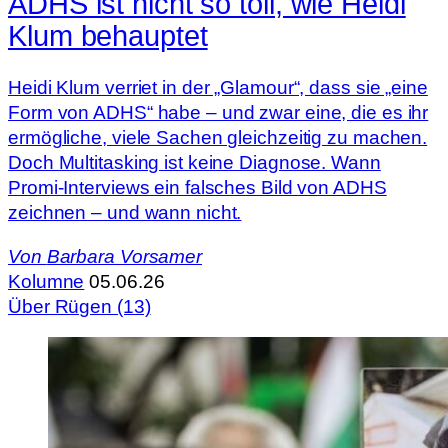
ADHS ist nicht so toll, wie Heidi
Klum behauptet
Heidi Klum verriet in der „Glamour“, dass sie „eine
Form von ADHS“ habe – und zwar eine, die es ihr
ermögliche, viele Sachen gleichzeitig zu machen.
Doch Multitasking ist keine Diagnose. Wann
Promi-Interviews ein falsches Bild von ADHS
zeichnen – und wann nicht.
Von
Barbara Vorsamer
Kolumne
05.06.26
Über Rügen (13)