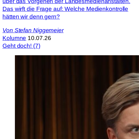
über das Vorgehen der Landesmedienanstalten.
Das wirft die Frage auf: Welche Medienkontrolle
hätten wir denn gern?
Von
Stefan Niggemeier
Kolumne
10.07.26
Geht doch! (7)