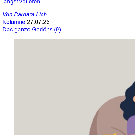
längst verloren.
Von
Barbara Lich
Kolumne
27.07.26
Das ganze Gedöns (9)