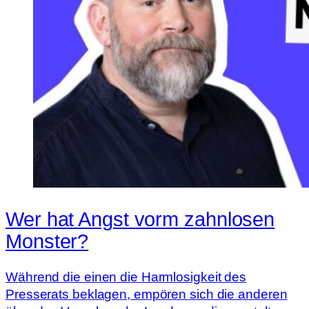
Wer hat Angst vorm zahnlosen
Monster?
Während die einen die Harmlosigkeit des
Presserats beklagen, empören sich die anderen