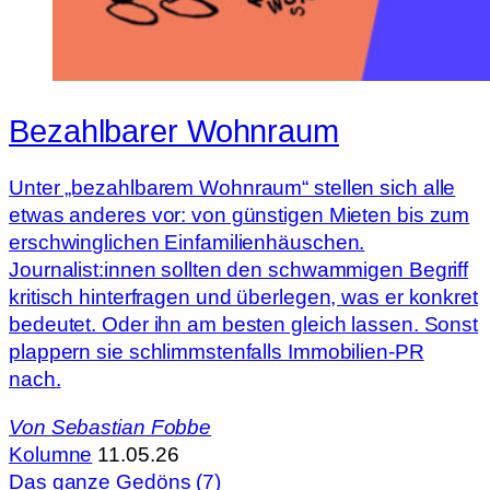
Bezahlbarer Wohnraum
Unter „bezahlbarem Wohnraum“ stellen sich alle
etwas anderes vor: von günstigen Mieten bis zum
erschwinglichen Einfamilienhäuschen.
Journalist:innen sollten den schwammigen Begriff
kritisch hinterfragen und überlegen, was er konkret
bedeutet. Oder ihn am besten gleich lassen. Sonst
plappern sie schlimmstenfalls Immobilien-PR
nach.
Von
Sebastian Fobbe
Kolumne
11.05.26
Das ganze Gedöns (7)