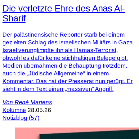
Die verletzte Ehre des Anas Al-
Sharif
Der palästinensische Reporter starb bei einem
gezielten Schlag des israelischen Militärs in Gaza.
Israel verunglimpfte ihn als Hamas-Terrorist,
obwohl es dafür keine stichhaltigen Belege gibt.
Medien übernahmen die Behauptung trotzdem,
auch die „Jüdische Allgemeine“ in einem
Kommentar. Das hat der Presserat nun gerügt. Er
sieht in dem Text einen „massiven“ Angriff.
Von
René Martens
Kolumne
28.05.26
Notizblog (57)