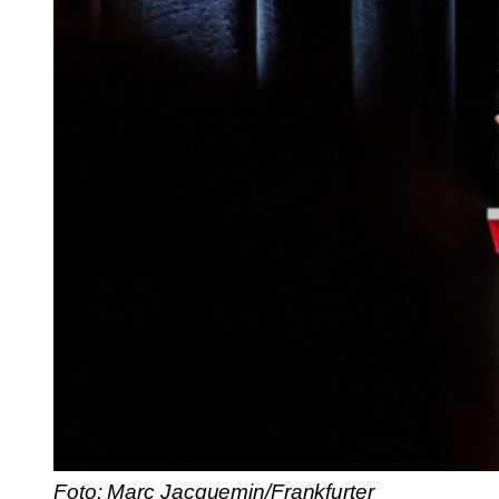
Foto: Marc Jacquemin/Frankfurter