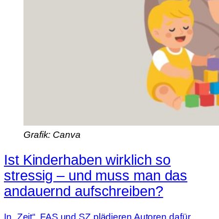
Grafik: Canva
Ist Kinderhaben wirklich so
stressig – und muss man das
andauernd aufschreiben?
In „Zeit“, FAS und SZ plädieren Autoren dafür,