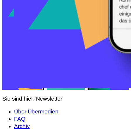
Sie sind hier:
Newsletter
Über Übermedien
FAQ
Archiv