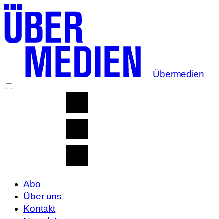
Übermedien
Abo
Über uns
Kontakt