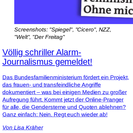
Screenshots: "Spiegel", "Cicero", NZZ,
"Welt", "Der Freitag"
Völlig schriller Alarm-
Journalismus gemeldet!
Das Bundesfamilienministerium fördert ein Projekt,
das frauen- und transfeindliche Angriffe
dokumentiert – was bei einigen Medien zu großer
Aufregung führt. Kommt jetzt der Online-Pranger
für alle, die Gendersterne und Quoten ablehnen?
Ganz einfach: Nein. Regt euch wieder ab!
Von
Lisa Kräher