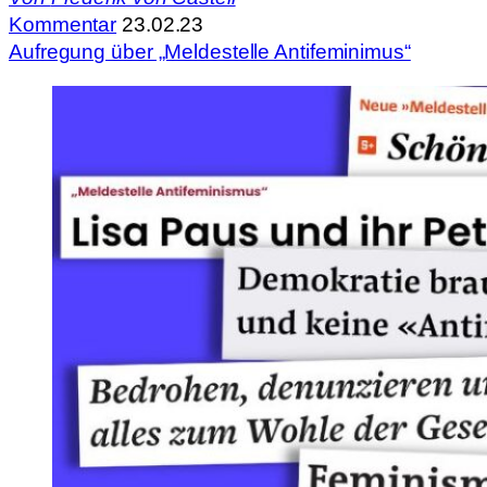
Kommentar
23.02.23
Aufregung über „Meldestelle Antifeminimus“