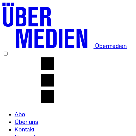
Übermedien
Abo
Über uns
Kontakt