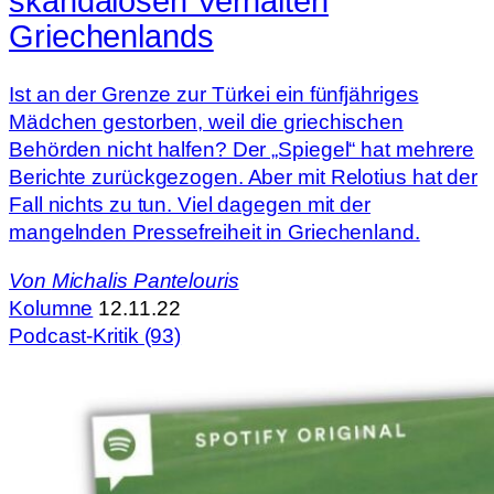
skandalösen Verhalten
Griechenlands
Ist an der Grenze zur Türkei ein fünfjähriges
Mädchen gestorben, weil die griechischen
Behörden nicht halfen? Der „Spiegel“ hat mehrere
Berichte zurückgezogen. Aber mit Relotius hat der
Fall nichts zu tun. Viel dagegen mit der
mangelnden Pressefreiheit in Griechenland.
Von
Michalis Pantelouris
Kolumne
12.11.22
Podcast-Kritik (93)