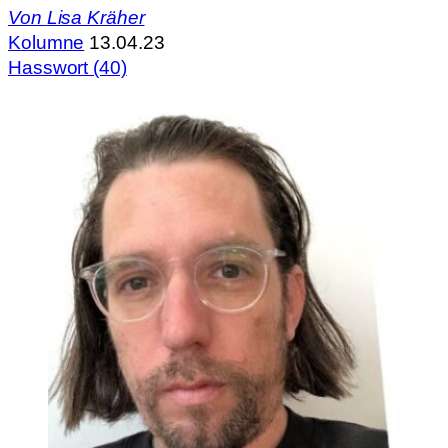
Von
Lisa Kräher
Kolumne
13.04.23
Hasswort (40)