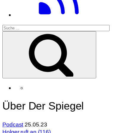
Über Der Spiegel
Podcast
25.05.23
Holger ruft an (116)