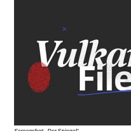
Screenshot: „Der Spiegel“