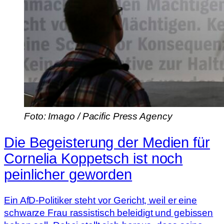
Foto: Imago / Pacific Press Agency
Die Begeisterung der Medien für
Cornelia Koppetsch ist noch
peinlicher geworden
Ein AfD-Politiker steht vor Gericht, weil er eine
schwarze Frau rassistisch beleidigt und gebissen