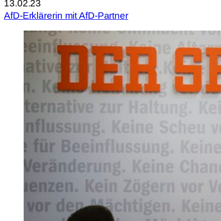
13.02.23
AfD-Erklärerin mit AfD-Partner