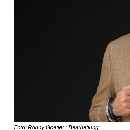
Foto: Ronny Goetter / Bearbeitung: