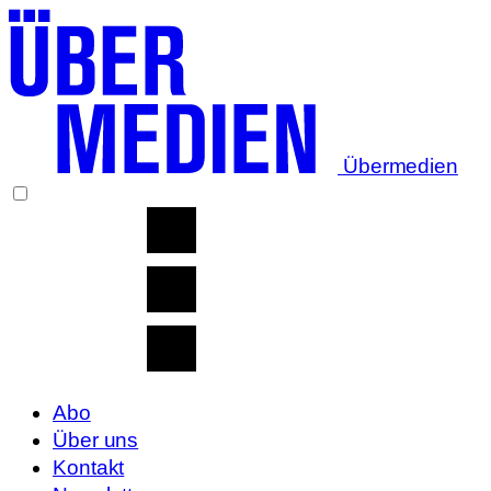
Übermedien
Abo
Über uns
Kontakt