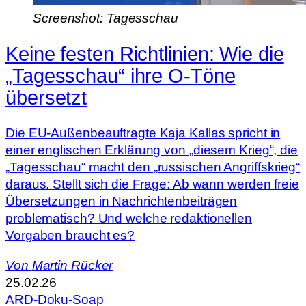
Screenshot: Tagesschau
Keine festen Richtlinien: Wie die
„Tagesschau“ ihre O-Töne
übersetzt
Die EU-Außenbeauftragte Kaja Kallas spricht in
einer englischen Erklärung von „diesem Krieg“, die
„Tagesschau“ macht den „russischen Angriffskrieg“
daraus. Stellt sich die Frage: Ab wann werden freie
Übersetzungen in Nachrichtenbeiträgen
problematisch? Und welche redaktionellen
Vorgaben braucht es?
Von
Martin Rücker
25.02.26
ARD-Doku-Soap