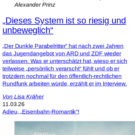
Alexander Prinz
„Dieses System ist so riesig und
unbeweglich“
„Der Dunkle Parabelritter“ hat nach zwei Jahren
das Jugendangebot von ARD und ZDF wieder
verlassen. Was er unterschätzt hat, wieso er sich
teilweise „persönlich verarscht“ fühlt und ob er
trotzdem nochmal für den öffentlich-rechtlichen
Rundfunk arbeiten würde, erzählt er im Interview.
Von
Lisa Kräher
11.03.26
Adieu, „Eisenbahn-Romantik“!