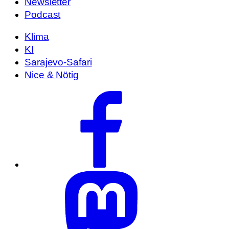
Newsletter
Podcast
Klima
KI
Sarajevo-Safari
Nice & Nötig