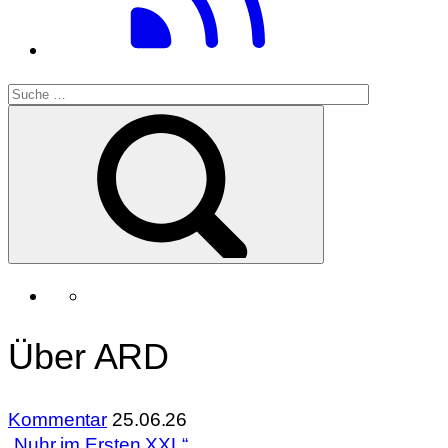
Über ARD
Kommentar
25.06.26
„Nuhr im Ersten XXL“