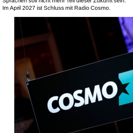
Sprachen soll nicht mehr Teil dieser Zukunft sein.
Im April 2027 ist Schluss mit Radio Cosmo.