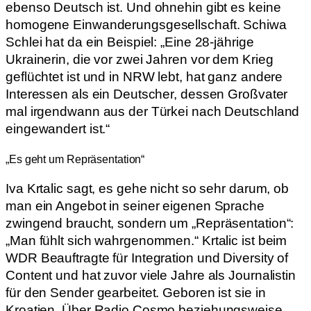
ebenso Deutsch ist. Und ohnehin gibt es keine
homogene Einwanderungsgesellschaft. Schiwa
Schlei hat da ein Beispiel: „Eine 28-jährige
Ukrainerin, die vor zwei Jahren vor dem Krieg
geflüchtet ist und in NRW lebt, hat ganz andere
Interessen als ein Deutscher, dessen Großvater
mal irgendwann aus der Türkei nach Deutschland
eingewandert ist.“
„Es geht um Repräsentation“
Iva Krtalic sagt, es gehe nicht so sehr darum, ob
man ein Angebot in seiner eigenen Sprache
zwingend braucht, sondern um „Repräsentation“:
„Man fühlt sich wahrgenommen.“ Krtalic ist beim
WDR Beauftragte für Integration und Diversity of
Content und hat zuvor viele Jahre als Journalistin
für den Sender gearbeitet. Geboren ist sie in
Kroatien. Über Radio Cosmo beziehungsweise