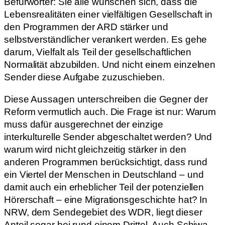
Befürworter: Sie alle wünschen sich, dass die
Lebensrealitäten einer vielfältigen Gesellschaft in
den Programmen der ARD stärker und
selbstverständlicher verankert werden. Es gehe
darum, Vielfalt als Teil der gesellschaftlichen
Normalität abzubilden. Und nicht einem einzelnen
Sender diese Aufgabe zuzuschieben.
Diese Aussagen unterschreiben die Gegner der
Reform vermutlich auch. Die Frage ist nur: Warum
muss dafür ausgerechnet der einzige
interkulturelle Sender abgeschaltet werden? Und
warum wird nicht gleichzeitig stärker in den
anderen Programmen berücksichtigt, dass rund
ein Viertel der Menschen in Deutschland – und
damit auch ein erheblicher Teil der potenziellen
Hörerschaft – eine Migrationsgeschichte hat? In
NRW, dem Sendegebiet des WDR, liegt dieser
Anteil sogar bei rund einem Drittel. Auch Schiwa