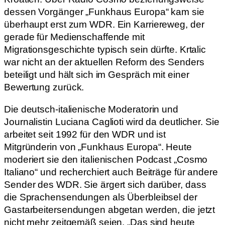
dessen Vorgänger „Funkhaus Europa“ kam sie
überhaupt erst zum WDR. Ein Karriereweg, der
gerade für Medienschaffende mit
Migrationsgeschichte typisch sein dürfte. Krtalic
war nicht an der aktuellen Reform des Senders
beteiligt und hält sich im Gespräch mit einer
Bewertung zurück.
Die deutsch-italienische Moderatorin und
Journalistin Luciana Caglioti wird da deutlicher. Sie
arbeitet seit 1992 für den WDR und ist
Mitgründerin von „Funkhaus Europa“. Heute
moderiert sie den italienischen Podcast „Cosmo
Italiano“ und recherchiert auch Beiträge für andere
Sender des WDR. Sie ärgert sich darüber, dass
die Sprachensendungen als Überbleibsel der
Gastarbeitersendungen abgetan werden, die jetzt
nicht mehr zeitgemäß seien. „Das sind heute