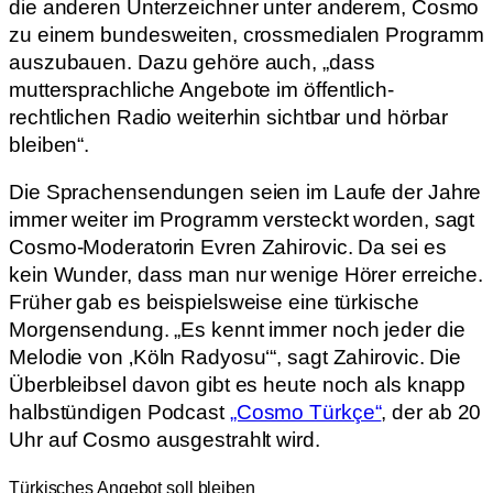
die anderen Unterzeichner unter anderem, Cosmo
zu einem bundesweiten, crossmedialen Programm
auszubauen. Dazu gehöre auch, „dass
muttersprachliche Angebote im öffentlich-
rechtlichen Radio weiterhin sichtbar und hörbar
bleiben“.
Die Sprachensendungen seien im Laufe der Jahre
immer weiter im Programm versteckt worden, sagt
Cosmo-Moderatorin Evren Zahirovic. Da sei es
kein Wunder, dass man nur wenige Hörer erreiche.
Früher gab es beispielsweise eine türkische
Morgensendung. „Es kennt immer noch jeder die
Melodie von ‚Köln Radyosu‘“, sagt Zahirovic. Die
Überbleibsel davon gibt es heute noch als knapp
halbstündigen Podcast
„Cosmo Türkçe“
, der ab 20
Uhr auf Cosmo ausgestrahlt wird.
Türkisches Angebot soll bleiben