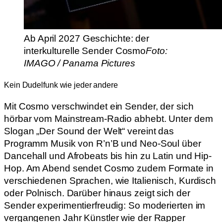
Ab April 2027 Geschichte: der
interkulturelle Sender Cosmo
Foto:
IMAGO / Panama Pictures
Kein Dudelfunk wie jeder andere
Mit Cosmo verschwindet ein Sender, der sich
hörbar vom Mainstream-Radio abhebt. Unter dem
Slogan „Der Sound der Welt“ vereint das
Programm Musik von R’n’B und Neo-Soul über
Dancehall und Afrobeats bis hin zu Latin und Hip-
Hop. Am Abend sendet Cosmo zudem Formate in
verschiedenen Sprachen, wie Italienisch, Kurdisch
oder Polnisch. Darüber hinaus zeigt sich der
Sender experimentierfreudig: So moderierten im
vergangenen Jahr Künstler wie der Rapper