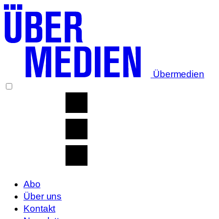
Übermedien
Abo
Über uns
Kontakt