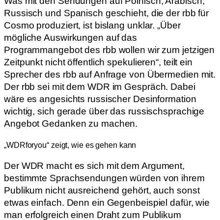
Was mit den Sendungen auf Polnisch, Arabisch,
Russisch und Spanisch geschieht, die der rbb für
Cosmo produziert, ist bislang unklar. „Über
mögliche Auswirkungen auf das
Programmangebot des rbb wollen wir zum jetzigen
Zeitpunkt nicht öffentlich spekulieren“, teilt ein
Sprecher des rbb auf Anfrage von Übermedien mit.
Der rbb sei mit dem WDR im Gespräch. Dabei
wäre es angesichts russischer Desinformation
wichtig, sich gerade über das russischsprachige
Angebot Gedanken zu machen.
„WDRforyou“ zeigt, wie es gehen kann
Der WDR macht es sich mit dem Argument,
bestimmte Sprachsendungen würden von ihrem
Publikum nicht ausreichend gehört, auch sonst
etwas einfach. Denn ein Gegenbeispiel dafür, wie
man erfolgreich einen Draht zum Publikum