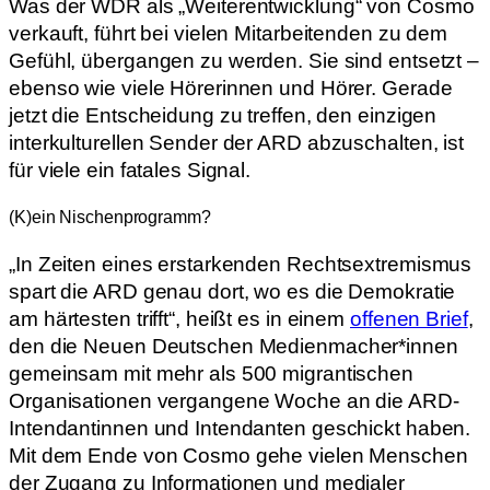
Was der WDR als „Weiterentwicklung“ von Cosmo
verkauft, führt bei vielen Mitarbeitenden zu dem
Gefühl, übergangen zu werden. Sie sind entsetzt –
ebenso wie viele Hörerinnen und Hörer. Gerade
jetzt die Entscheidung zu treffen, den einzigen
interkulturellen Sender der ARD abzuschalten, ist
für viele ein fatales Signal.
(K)ein Nischenprogramm?
„In Zeiten eines erstarkenden Rechtsextremismus
spart die ARD genau dort, wo es die Demokratie
am härtesten trifft“, heißt es in einem
offenen Brief
,
den die Neuen Deutschen Medienmacher*innen
gemeinsam mit mehr als 500 migrantischen
Organisationen vergangene Woche an die ARD-
Intendantinnen und Intendanten geschickt haben.
Mit dem Ende von Cosmo gehe vielen Menschen
der Zugang zu Informationen und medialer