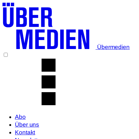
Übermedien
Abo
Über uns
Kontakt