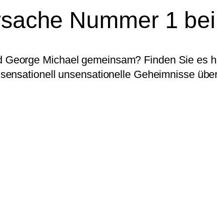
ursache Nummer 1 be
George Michael gemeinsam? Finden Sie es her
sensationell unsensationelle Geheimnisse übe