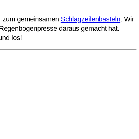
wir zum gemeinsamen
Schlagzeilenbasteln
. Wir
die Regenbogenpresse daraus gemacht hat.
und los!