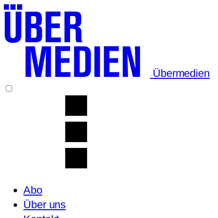
Übermedien
Abo
Über uns