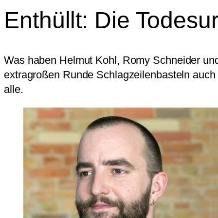
Enthüllt: Die Todes
Was haben Helmut Kohl, Romy Schneider und 
extragroßen Runde Schlagzeilenbasteln auch 
alle.