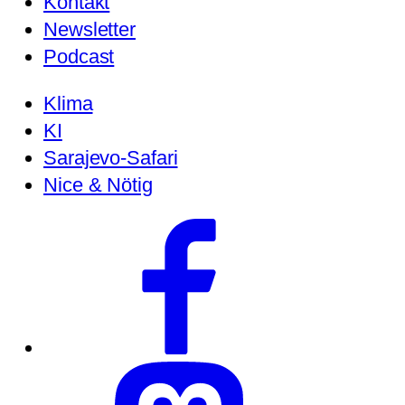
Kontakt
Newsletter
Podcast
Klima
KI
Sarajevo-Safari
Nice & Nötig