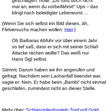
geschlagen, nölte: „Du rufst doch nicht
mal an, wenn du vorbeifährst!“ Ups – das
klingt nach beleidigter Leberwurst …
(Wenn Sie sich selbst ein Bild dieses, äh,
Flirtversuchs machen wollen:
Hier
.)
Ob Barbaras Abfuhr vor über einem Jahr
so tief saß, dass er sich mit seiner Schlaf-
Attacke rächen wollte? Das weiß nur
Hans Sigl selbst.
Stimmt. Darum haben wir ihn angerufen und
gefragt. Nachdem sein Lachanfall beendet war,
sagte er: Nein. Er habe beim „Bambi“ nicht einmal
geschlafen, zumindest nicht an dieser Stelle.
Mehr über:
Schlagzeilenbasteln
Topf voll Gold