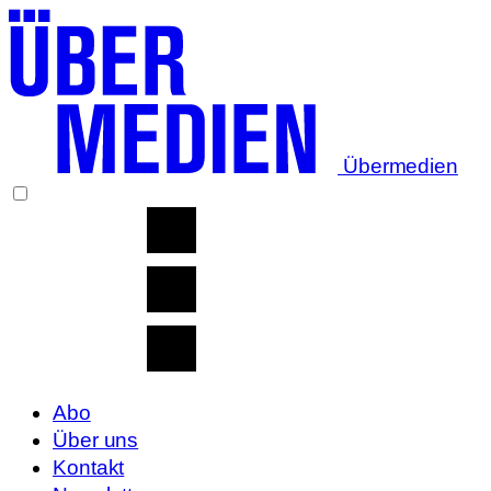
Übermedien
Abo
Über uns
Kontakt