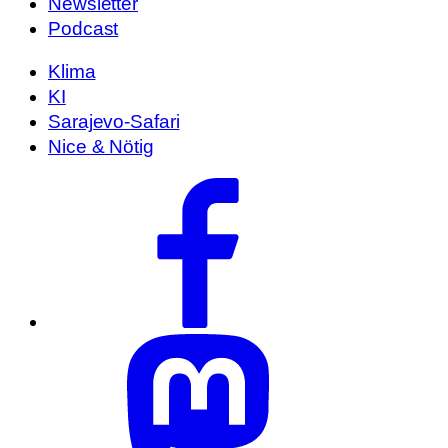
Newsletter
Podcast
Klima
KI
Sarajevo-Safari
Nice & Nötig