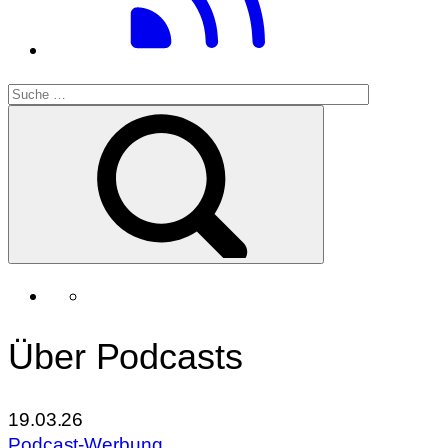
Über Podcasts
19.03.26
Podcast-Werbung