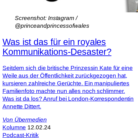
Screenshot: Instagram /
@princeandprincessofwales
Was ist das für ein royales
Kommunikations-Desaster?
Seitdem sich die britische Prinzessin Kate für eine
Weile aus der Öffentlichkeit zurückgezogen hat,
kursieren zahlreiche Gerüchte. Ein manipuliertes
Familienfoto machte nun alles noch schlimmer.
Was ist da los? Anruf bei London-Korrespondentin
Annette Dittert.
Von
Übermedien
Kolumne
12.02.24
Podcast-Kritik