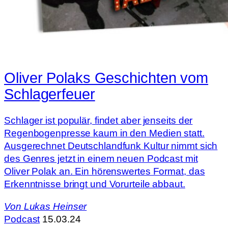
Oliver Polaks Geschichten vom
Schlagerfeuer
Schlager ist populär, findet aber jenseits der
Regenbogenpresse kaum in den Medien statt.
Ausgerechnet Deutschlandfunk Kultur nimmt sich
des Genres jetzt in einem neuen Podcast mit
Oliver Polak an. Ein hörenswertes Format, das
Erkenntnisse bringt und Vorurteile abbaut.
Von
Lukas Heinser
Podcast
15.03.24