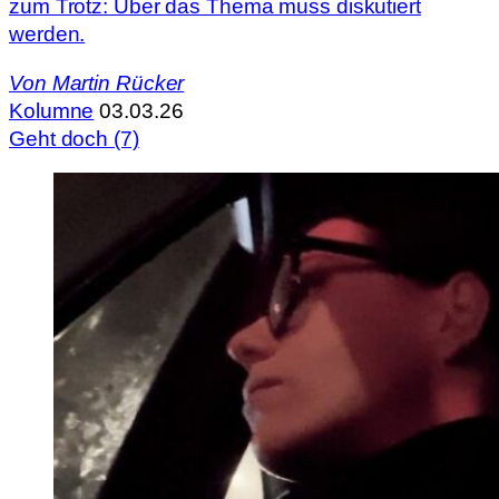
zum Trotz: Über das Thema muss diskutiert
werden.
Von
Martin Rücker
Kolumne
03.03.26
Geht doch (7)