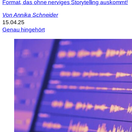
Format, das ohne nerviges Storytelling auskommt!
Von
Annika Schneider
15.04.25
Genau hingehört