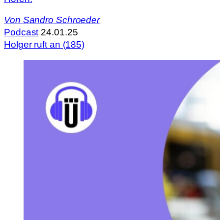
Von
Sandro Schroeder
Podcast
24.01.25
Holger ruft an (185)