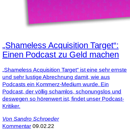
„Shameless Acquisition Target“:
Einen Podcast zu Geld machen
„Shameless Acquisition Target“ ist eine sehr ernste
und sehr lustige Abrechnung damit, wie aus
Podcasts ein Kommerz-Medium wurde. Ein
Podcast, der völlig schamlos, schonungslos und
deswegen so hörenwert ist, findet unser Podcast-
Kritiker.
Von
Sandro Schroeder
Kommentar
09.02.22