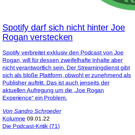
Spotify darf sich nicht hinter Joe
Rogan verstecken
Spotify verbreitet exklusiv den Podcast von Joe
Rogan, will für dessen zweifelhafte Inhalte aber
nicht verantwortlich sein. Der Streamingdienst gibt
sich als bloße Plattform, obwohl er zunehmend als
Publisher auftritt. Das ist auch jenseits der
aktuellen Aufregung um die „Joe Rogan
Experience“ ein Problem.
Von
Sandro Schroeder
Kolumne
09.01.22
Die Podcast-Kritik (71)