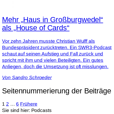
Mehr „Haus in Großburgwedel“
als „House of Cards“
Vor zehn Jahren musste Christian Wulff als
Bundespräsident zurücktreten. Ein SWR3-Podcast
schaut auf seinen Aufstieg und Fall zurück und
spricht mit ihm und vielen Beteiligten. Ein gutes
Anliegen, doch die Umsetzung ist oft misslungen.
Von
Sandro Schroeder
Seitennummerierung der Beiträge
1
2
…
6
Frühere
Sie sind hier:
Podcasts