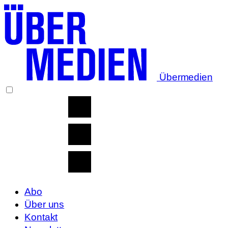
Übermedien
Abo
Über uns
Kontakt