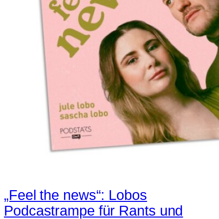
„Feel the news“: Lobos
Podcastrampe für Rants und