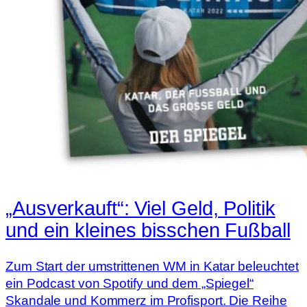
„Ausverkauft“: Viel Geld, Politik
und ein kleines bisschen Fußball
Zum Start der umstrittenen WM in Katar beleuchtet
ein Podcast von Spotify und dem „Spiegel“
Skandale und Kommerz im Profisport. Die Reihe