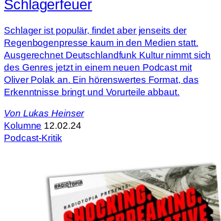
Schlagerfeuer
Schlager ist populär, findet aber jenseits der
Regenbogenpresse kaum in den Medien statt.
Ausgerechnet Deutschlandfunk Kultur nimmt sich
des Genres jetzt in einem neuen Podcast mit
Oliver Polak an. Ein hörenswertes Format, das
Erkenntnisse bringt und Vorurteile abbaut.
Von
Lukas Heinser
Kolumne
12.02.24
Podcast-Kritik