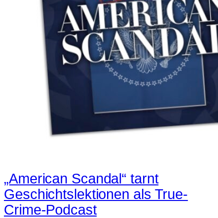
„American Scandal“ tarnt
Geschichtslektionen als True-
Crime-Podcast