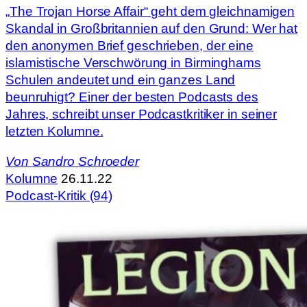
„The Trojan Horse Affair“ geht dem gleichnamigen
Skandal in Großbritannien auf den Grund: Wer hat
den anonymen Brief geschrieben, der eine
islamistische Verschwörung in Birminghams
Schulen andeutet und ein ganzes Land
beunruhigt? Einer der besten Podcasts des
Jahres, schreibt unser Podcastkritiker in seiner
letzten Kolumne.
Von
Sandro Schroeder
Kolumne
26.11.22
Podcast-Kritik (94)