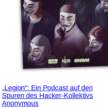
„Legion“: Ein Podcast auf den
Spuren des Hacker-Kollektivs
Anonymous