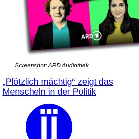
Screenshot: ARD Audiothek
„Plötzlich mächtig“ zeigt das
Menscheln in der Politik