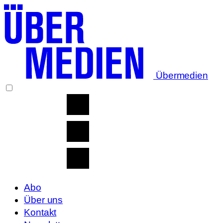
Übermedien
Abo
Über uns
Kontakt