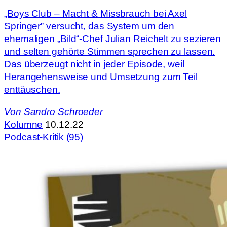
„Boys Club – Macht & Missbrauch bei Axel
Springer” versucht, das System um den
ehemaligen „Bild“-Chef Julian Reichelt zu sezieren
und selten gehörte Stimmen sprechen zu lassen.
Das überzeugt nicht in jeder Episode, weil
Herangehensweise und Umsetzung zum Teil
enttäuschen.
Von
Sandro Schroeder
Kolumne
10.12.22
Podcast-Kritik (95)