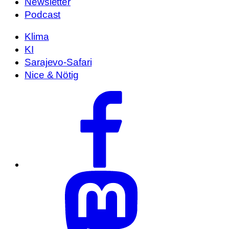
Newsletter
Podcast
Klima
KI
Sarajevo-Safari
Nice & Nötig