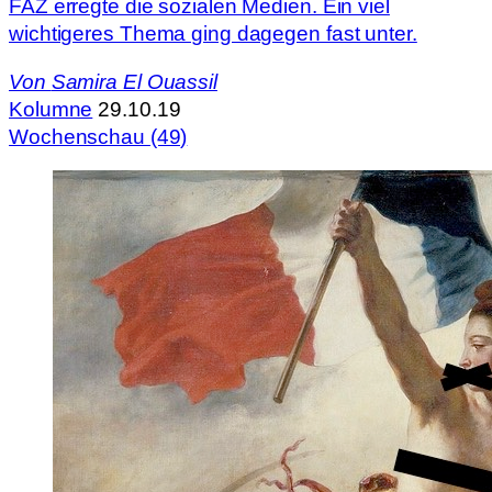
FAZ erregte die sozialen Medien. Ein viel
wichtigeres Thema ging dagegen fast unter.
Von
Samira El Ouassil
Kolumne
29.10.19
Wochenschau (49)