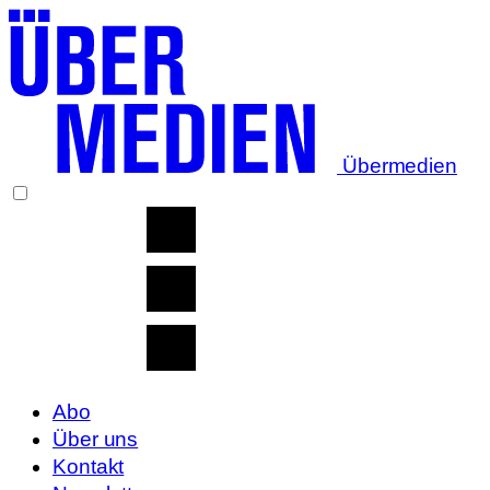
Übermedien
Abo
Über uns
Kontakt