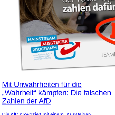
Mit Unwahrheiten für die
„Wahrheit“ kämpfen: Die falschen
Zahlen der AfD
Die AfD provoziert mit einem „Aussteiger-