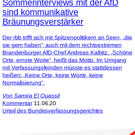
Sommerinterviews mit der AfD
sind kommunikative
Bräunungsverstärker
Der rbb trifft sich mit Spitzenpolitikern an Seen, „die
sie gern haben“, auch mit dem rechtsextremen
Brandenburger AfD-Chef Andreas Kalbitz. „Schöne
Orte, ernste Worte“, heißt das Motto. Im Umgang
mit Verfassungsfeinden müsste es stattdessen
heißen: „Keine Orte, keine Worte, keine
Normalisierung“.
Von
Samira El Ouassil
Kommentar
11.06.20
Urteil des Bundesverfassungsgerichtes