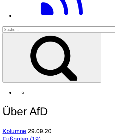
Über AfD
Kolumne
29.09.20
Fußnoten (19)