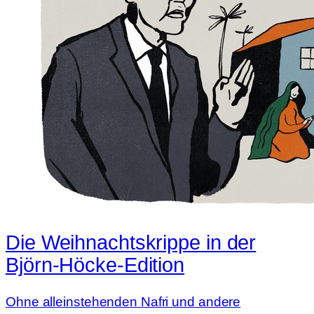
Die Weihnachtskrippe in der
Björn-Höcke-Edition
Ohne alleinstehenden Nafri und andere