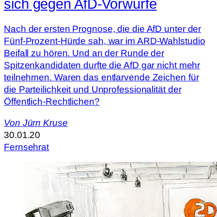
sich gegen AfD-Vorwürfe
Nach der ersten Prognose, die die AfD unter der
Fünf-Prozent-Hürde sah, war im ARD-Wahlstudio
Beifall zu hören. Und an der Runde der
Spitzenkandidaten durfte die AfD gar nicht mehr
teilnehmen. Waren das entlarvende Zeichen für
die Parteilichkeit und Unprofessionalität der
Öffentlich-Rechtlichen?
Von
Jürn Kruse
30.01.20
Fernsehrat