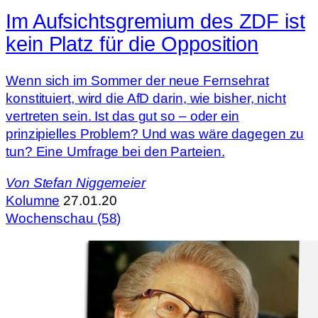
Im Aufsichtsgremium des ZDF ist
kein Platz für die Opposition
Wenn sich im Sommer der neue Fernsehrat
konstituiert, wird die AfD darin, wie bisher, nicht
vertreten sein. Ist das gut so – oder ein
prinzipielles Problem? Und was wäre dagegen zu
tun? Eine Umfrage bei den Parteien.
Von
Stefan Niggemeier
Kolumne
27.01.20
Wochenschau (58)