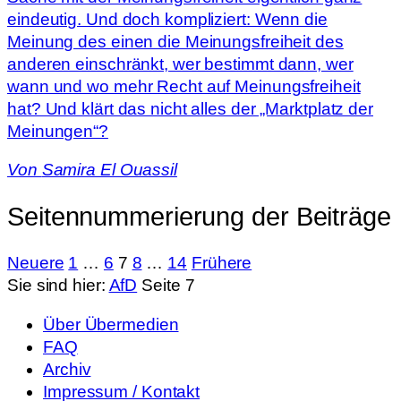
eindeutig. Und doch kompliziert: Wenn die
Meinung des einen die Meinungsfreiheit des
anderen einschränkt, wer bestimmt dann, wer
wann und wo mehr Recht auf Meinungsfreiheit
hat? Und klärt das nicht alles der „Marktplatz der
Meinungen“?
Von
Samira El Ouassil
Seitennummerierung der Beiträge
Neuere
1
…
6
7
8
…
14
Frühere
Sie sind hier:
AfD
Seite 7
Über Übermedien
FAQ
Archiv
Impressum / Kontakt