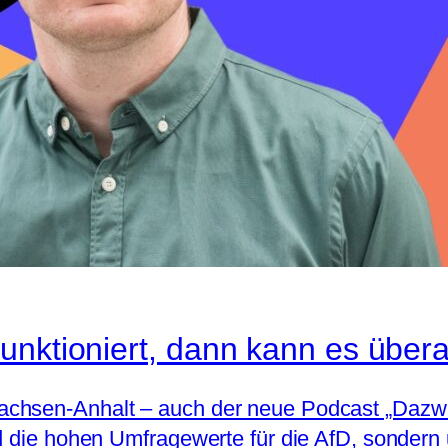
nktioniert, dann kann es überal
achsen-Anhalt – auch der neue Podcast „Dazwi
nd die hohen Umfragewerte für die AfD, sondern