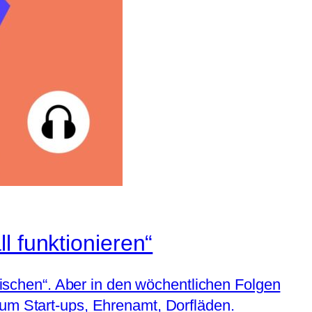
l funktionieren“
schen“. Aber in den wöchentlichen Folgen
 um Start-ups, Ehrenamt, Dorfläden.