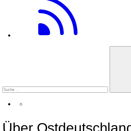
Über Ostdeutschlan