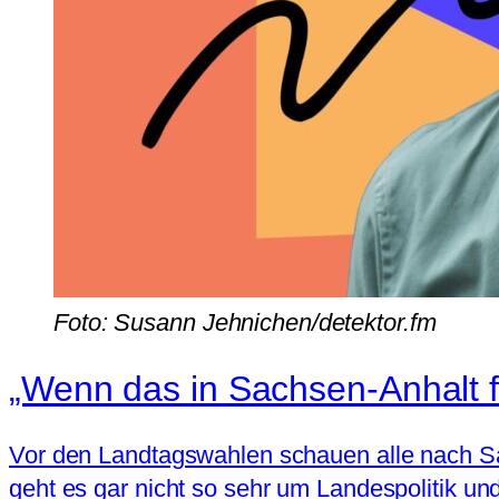
Foto: Susann Jehnichen/detektor.fm
„Wenn das in Sachsen-Anhalt fu
Vor den Landtagswahlen schauen alle nach S
geht es gar nicht so sehr um Landespolitik u