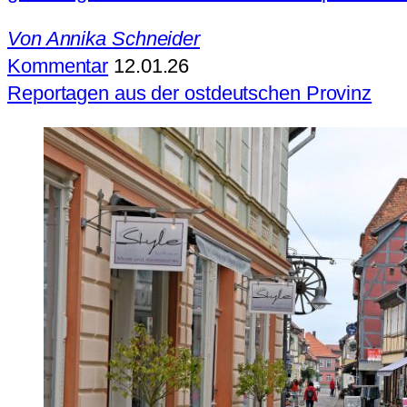
Von
Annika Schneider
Kommentar
12.01.26
Reportagen aus der ostdeutschen Provinz