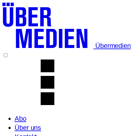
Übermedien
Abo
Über uns