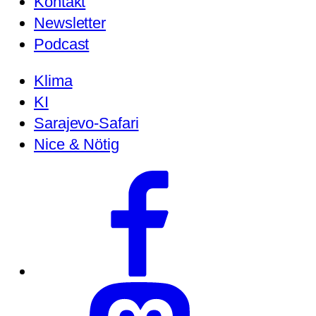
Kontakt
Newsletter
Podcast
Klima
KI
Sarajevo-Safari
Nice & Nötig