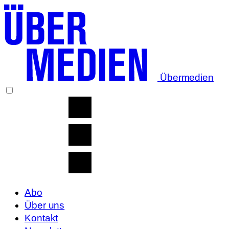
Übermedien
Abo
Über uns
Kontakt