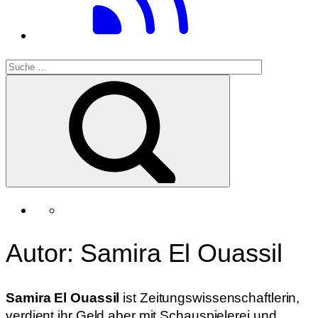
Autor: Samira El Ouassil
Samira El Ouassil
ist Zeitungswissenschaftlerin,
verdient ihr Geld aber mit Schauspielerei und