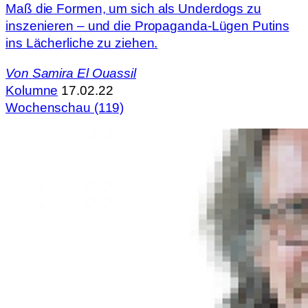
Maß die Formen, um sich als Underdogs zu
inszenieren – und die Propaganda-Lügen Putins
ins Lächerliche zu ziehen.
Von
Samira El Ouassil
Kolumne
17.02.22
Wochenschau (119)