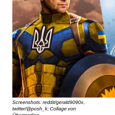
Screenshots: reddit/gerald9090x,
twitter/@posh_k; Collage von