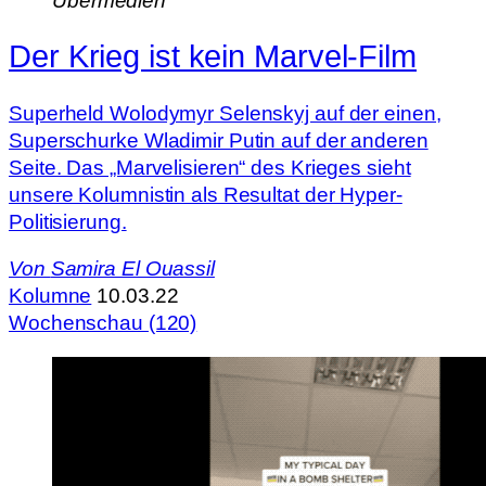
Übermedien
Der Krieg ist kein Marvel-Film
Superheld Wolodymyr Selenskyj auf der einen,
Superschurke Wladimir Putin auf der anderen
Seite. Das „Marvelisieren“ des Krieges sieht
unsere Kolumnistin als Resultat der Hyper-
Politisierung.
Von
Samira El Ouassil
Kolumne
10.03.22
Wochenschau (120)