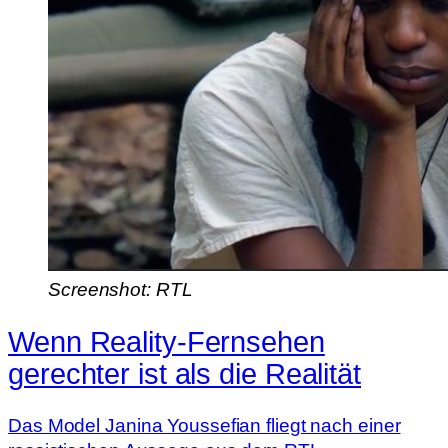
Screenshot: RTL
Wenn Reality-Fernsehen
gerechter ist als die Realität
Das Model Janina Youssefian fliegt nach einer