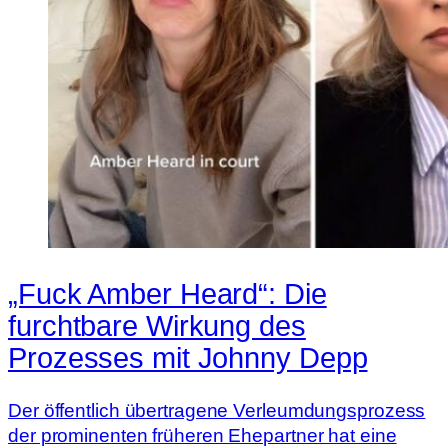
„Fuck Amber Heard“: Die
furchtbare Wirkung des
Prozesses mit Johnny Depp
Der öffentlich übertragene Verleumdungsprozess
der prominenten früheren Ehepartner hat eine