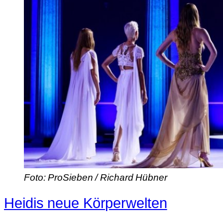
Foto: ProSieben / Richard Hübner
Heidis neue Körperwelten