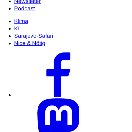
Newsletter
Podcast
Klima
KI
Sarajevo-Safari
Nice & Nötig