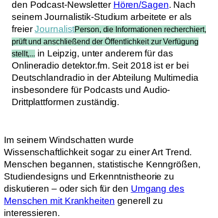
den Podcast-Newsletter
Hören/Sagen
. Nach
seinem Journalistik-Studium arbeitete er als
freier
Journalist
Person, die Informationen recherchiert,
prüft und anschließend der Öffentlichkeit zur Verfügung
in Leipzig, unter anderem für das
stellt,...
Onlineradio detektor.fm. Seit 2018 ist er bei
Deutschlandradio in der Abteilung Multimedia
insbesondere für Podcasts und Audio-
Drittplattformen zuständig.
Im seinem Windschatten wurde
Wissenschaftlichkeit sogar zu einer Art Trend.
Menschen begannen, statistische Kenngrößen,
Studiendesigns und Erkenntnistheorie zu
diskutieren – oder sich für den
Umgang des
Menschen mit Krankheiten
generell zu
interessieren.