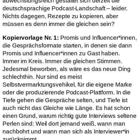
abwechslungsreich gestaltet sich derzeit die
deutschsprachige Podcast-Landschaft – leider.
Nichts dagegen, Rezepte zu kopieren, aber
müssen es denn immer die gleichen sein?
Kopiervorlage Nr. 1:
Promis und Influencer*innen,
die Gesprächsformate starten, in denen sie dann
Promis und Influencer*innen zu Gast haben.
Immer im Kreis. Immer die gleichen Stimmen.
Jedesmal beworben, als wäre es das neue Ding
schlechthin. Nur sind es meist
Selbstvermarktungsvehikel, für die eigene Marke
oder die produzierende Podcast-Plattform. In die
Tiefe gehen die Gespräche selten, und Tiefe ist
auch nicht das Gleiche wie Länge. Es hat schon
einen Grund, warum richtig gute Interviews seltene
Perlen sind: Weil dort jemand weiß, wann man
nachbohrt und wann man sich als Interviewer*in
zurücknimmt.