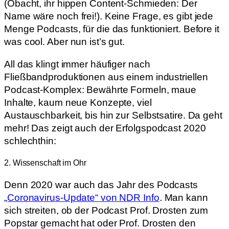
(Obacht, ihr hippen Content-Schmieden: Der
Name wäre noch frei!). Keine Frage, es gibt jede
Menge Podcasts, für die das funktioniert. Before it
was cool. Aber nun ist’s gut.
All das klingt immer häufiger nach
Fließbandproduktionen aus einem industriellen
Podcast-Komplex: Bewährte Formeln, maue
Inhalte, kaum neue Konzepte, viel
Austauschbarkeit, bis hin zur Selbstsatire. Da geht
mehr! Das zeigt auch der Erfolgspodcast 2020
schlechthin:
2. Wissenschaft im Ohr
Denn 2020 war auch das Jahr des Podcasts
„Coronavirus-Update“ von NDR Info
. Man kann
sich streiten, ob der Podcast Prof. Drosten zum
Popstar gemacht hat oder Prof. Drosten den