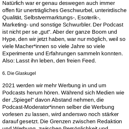
Natürlich war er genau deswegen auch immer
offen für unerträgliches Geschwurbel, unterirdische
Qualität, Selbstvermarktungs-, Esoterik-,
Marketing- und sonstige Schwurbler. Der Podcast
ist nicht per se „gut“. Aber der ganze Boom und
Hype, den wir jetzt haben, war nur möglich, weil so
viele Macher*innen so viele Jahre so viele
Experimente und Erfahrungen sammeln konnten.
Also: Lasst ihn leben, den freien Feed.
6. Die Glaskugel
2021 werden wir mehr Werbung in und um
Podcasts herum hören. Während sich Medien wie
der „Spiegel“ davon Abstand nehmen, die
Podcast-Moderator*innen selber die Werbung
vorlesen zu lassen, wird anderswo noch stärker
darauf gesetzt. Die Grenzen zwischen Redaktion
und Werbung, zwischen Persönlichkeit und