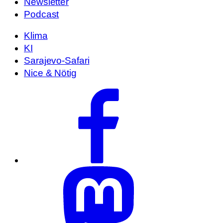
Newsletter
Podcast
Klima
KI
Sarajevo-Safari
Nice & Nötig