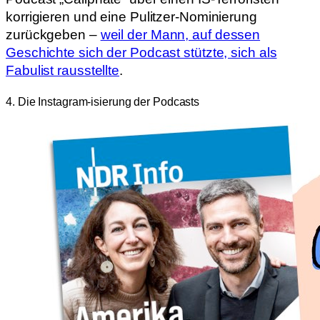
korrigieren und eine Pulitzer-Nominierung
zurückgeben –
weil der Mann, auf dessen
Geschichte sich der Podcast stützte, sich als
Fabulist rausstellte
.
4. Die Instagram-isierung der Podcasts