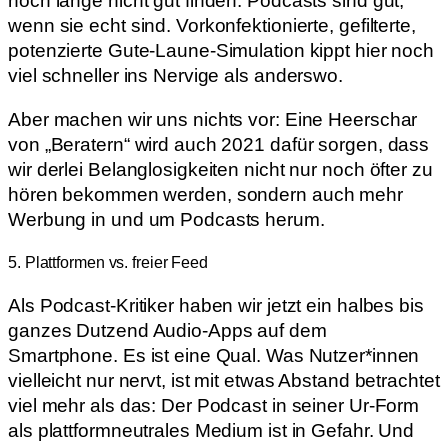
noch lange nicht gut finden. Podcasts sind gut,
wenn sie echt sind. Vorkonfektionierte, gefilterte,
potenzierte Gute-Laune-Simulation kippt hier noch
viel schneller ins Nervige als anderswo.
Aber machen wir uns nichts vor: Eine Heerschar
von „Beratern“ wird auch 2021 dafür sorgen, dass
wir derlei Belanglosigkeiten nicht nur noch öfter zu
hören bekommen werden, sondern auch mehr
Werbung in und um Podcasts herum.
5. Plattformen vs. freier Feed
Als Podcast-Kritiker haben wir jetzt ein halbes bis
ganzes Dutzend Audio-Apps auf dem
Smartphone. Es ist eine Qual. Was Nutzer*innen
vielleicht nur nervt, ist mit etwas Abstand betrachtet
viel mehr als das: Der Podcast in seiner Ur-Form
als plattformneutrales Medium ist in Gefahr. Und