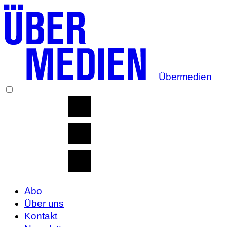
Übermedien
Abo
Über uns
Kontakt