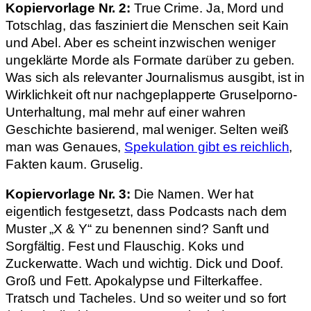
Kopiervorlage Nr. 2:
True Crime. Ja, Mord und
Totschlag, das fasziniert die Menschen seit Kain
und Abel. Aber es scheint inzwischen weniger
ungeklärte Morde als Formate darüber zu geben.
Was sich als relevanter Journalismus ausgibt, ist in
Wirklichkeit oft nur nachgeplapperte Gruselporno-
Unterhaltung, mal mehr auf einer wahren
Geschichte basierend, mal weniger. Selten weiß
man was Genaues,
Spekulation gibt es reichlich
,
Fakten kaum. Gruselig.
Kopiervorlage Nr. 3:
Die Namen. Wer hat
eigentlich festgesetzt, dass Podcasts nach dem
Muster „X & Y“ zu benennen sind? Sanft und
Sorgfältig. Fest und Flauschig. Koks und
Zuckerwatte. Wach und wichtig. Dick und Doof.
Groß und Fett. Apokalypse und Filterkaffee.
Tratsch und Tacheles. Und so weiter und so fort