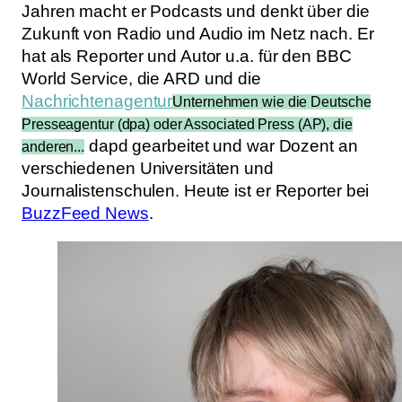
Jahren macht er Podcasts und denkt über die
Zukunft von Radio und Audio im Netz nach. Er
hat als Reporter und Autor u.a. für den BBC
World Service, die ARD und die
Nachrichtenagentur
Unternehmen wie die Deutsche
Presseagentur (dpa) oder Associated Press (AP), die
dapd gearbeitet und war Dozent an
anderen...
verschiedenen Universitäten und
Journalistenschulen. Heute ist er Reporter bei
Buzz­Feed News
.