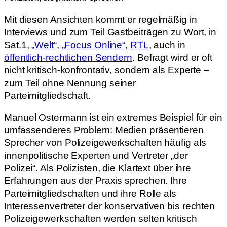
Mit diesen Ansichten kommt er regelmäßig in
Interviews und zum Teil Gastbeiträgen zu Wort, in
Sat.1,
„Welt“
,
„Focus Online“
,
RTL
, auch in
öffentlich-rechtlichen Sendern
. Befragt wird er oft
nicht kritisch-konfrontativ, sondern als Experte –
zum Teil ohne Nennung seiner
Parteimitgliedschaft.
Manuel Ostermann ist ein extremes Beispiel für ein
umfassenderes Problem: Medien präsentieren
Sprecher von Polizeigewerkschaften häufig als
innenpolitische Experten und Vertreter „der
Polizei“. Als Polizisten, die Klartext über ihre
Erfahrungen aus der Praxis sprechen. Ihre
Parteimitgliedschaften und ihre Rolle als
Interessenvertreter der konservativen bis rechten
Polizeigewerkschaften werden selten kritisch