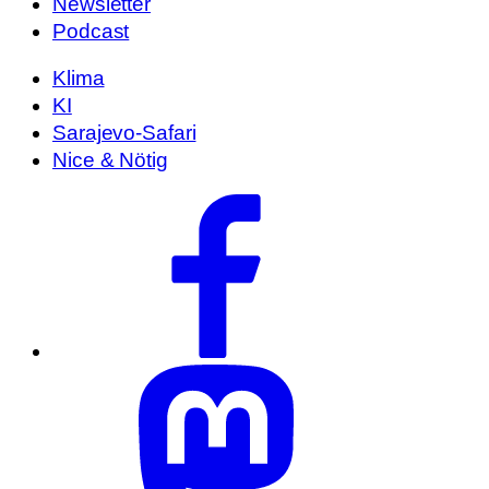
Newsletter
Podcast
Klima
KI
Sarajevo-Safari
Nice & Nötig