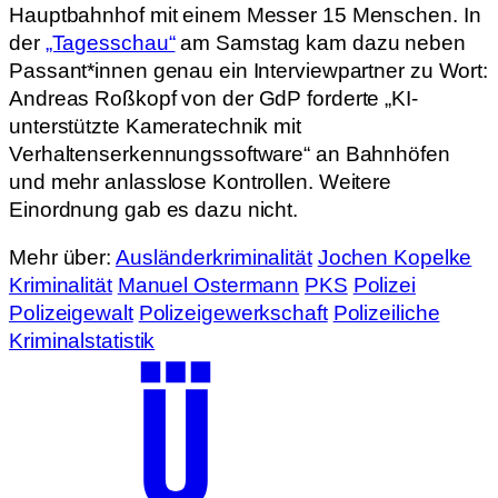
Hauptbahnhof mit einem Messer 15 Menschen. In
der
„Tagesschau“
am Samstag kam dazu neben
Passant*innen genau ein Interviewpartner zu Wort:
Andreas Roßkopf von der GdP forderte „KI-
unterstützte Kameratechnik mit
Verhaltenserkennungssoftware“ an Bahnhöfen
und mehr anlasslose Kontrollen. Weitere
Einordnung gab es dazu nicht.
Mehr über:
Ausländerkriminalität
Jochen Kopelke
Kriminalität
Manuel Ostermann
PKS
Polizei
Polizeigewalt
Polizeigewerkschaft
Polizeiliche
Kriminalstatistik