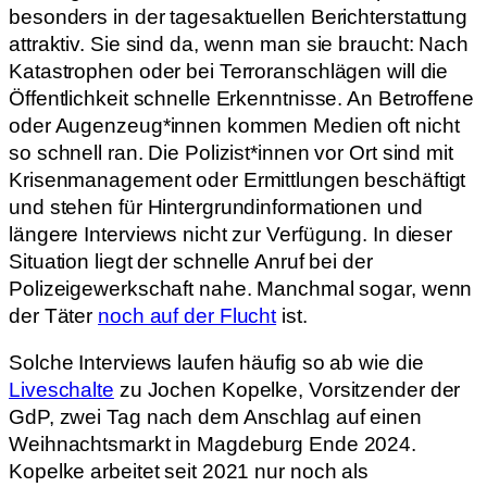
besonders in der tagesaktuellen Berichterstattung
attraktiv. Sie sind da, wenn man sie braucht: Nach
Katastrophen oder bei Terroranschlägen will die
Öffentlichkeit schnelle Erkenntnisse. An Betroffene
oder Augenzeug*innen kommen Medien oft nicht
so schnell ran. Die Polizist*innen vor Ort sind mit
Krisenmanagement oder Ermittlungen beschäftigt
und stehen für Hintergrundinformationen und
längere Interviews nicht zur Verfügung. In dieser
Situation liegt der schnelle Anruf bei der
Polizeigewerkschaft nahe. Manchmal sogar, wenn
der Täter
noch auf der Flucht
ist.
Solche Interviews laufen häufig so ab wie die
Liveschalte
zu Jochen Kopelke, Vorsitzender der
GdP, zwei Tag nach dem Anschlag auf einen
Weihnachtsmarkt in Magdeburg Ende 2024.
Kopelke arbeitet seit 2021 nur noch als