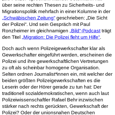
über seine rechten Thesen zu Sicherheits- und
Migrationspolitik mehrfach in einer Kolumne in der
„Schwäbischen Zeitung“
geschrieben: „Die Sicht
der Polizei“. Und sein Gespräch mit Paul
Ronzheimer im gleichnamigen
„Bild“-Podcast
trägt
den Titel
„Migration: Die Polizei fleht um Hilfe“
.
Doch auch wenn Polizeigewerkschafter klar als
Gewerkschafter eingeführt werden, erscheinen die
Polizei und ihre gewerkschaftlichen Vertretungen
zu oft als scheinbar homogene Organisation.
Selten ordnen Journalist*innen ein, mit welcher der
beiden größten Polizeigewerkschaften es die
Leserin oder der Hörer gerade zu tun hat: Der
traditionell sozialdemokratischen, wenn auch laut
Polizeiwissenschaftler Rafael Behr inzwischen
stärker nach rechts gerückten, Gewerkschaft der
Polizei? Oder der unionsnahen Deutschen