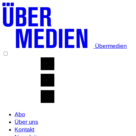
Übermedien
Abo
Über uns
Kontakt