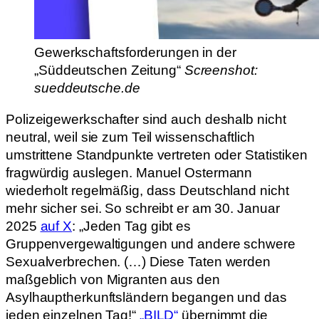
Gewerkschaftsforderungen in der
„Süddeutschen Zeitung“
Screenshot:
sueddeutsche.de
Polizeigewerkschafter sind auch deshalb nicht
neutral, weil sie zum Teil wissenschaftlich
umstrittene Standpunkte vertreten oder Statistiken
fragwürdig auslegen. Manuel Ostermann
wiederholt regelmäßig, dass Deutschland nicht
mehr sicher sei. So schreibt er am 30. Januar
2025
auf X
: „Jeden Tag gibt es
Gruppenvergewaltigungen und andere schwere
Sexualverbrechen. (…) Diese Taten werden
maßgeblich von Migranten aus den
Asylhauptherkunftsländern begangen und das
jeden einzelnen Tag!“
„BILD“
übernimmt die