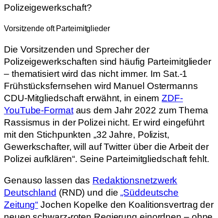
Polizeigewerkschaft?
Vorsitzende oft Parteimitglieder
Die Vorsitzenden und Sprecher der
Polizeigewerkschaften sind häufig Parteimitglieder
– thematisiert wird das nicht immer. Im Sat.-1
Frühstücksfernsehen wird Manuel Ostermanns
CDU-Mitgliedschaft erwähnt, in einem
ZDF-
YouTube-Format
aus dem Jahr 2022 zum Thema
Rassismus in der Polizei nicht. Er wird eingeführt
mit den Stichpunkten „32 Jahre, Polizist,
Gewerkschafter, will auf Twitter über die Arbeit der
Polizei aufklären“. Seine Parteimitgliedschaft fehlt.
Genauso lassen das
Redaktionsnetzwerk
Deutschland
(RND) und die
„Süddeutsche
Zeitung“
Jochen Kopelke den Koalitionsvertrag der
neuen schwarz-roten Regierung einordnen – ohne