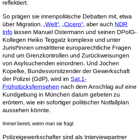
reflektiert.
So prägen sie innenpolitische Debatten mit, etwa
über Migration.
„Welt“
,
„Cicero“
, aber auch
NDR
Info
lassen Manuel Ostermann und seinen DPolG-
Kollegen Heiko Teggatz komplexe und unter
Jurist*innen umstrittene europarechtliche Fragen
rund um Grenzkontrollen und Zurückweisungen
von Asylsuchenden einordnen. Und Jochen
Kopelke, Bundesvorsitzender der Gewerkschaft
der Polizei (GdP), wird im
Sat.1-
Frühstücksfernsehen
nach dem Anschlag auf eine
Kundgebung in München darum gebeten zu
erörtern, wie ein sofortiger politischer Notfallplan
aussehen könnte.
Immer bereit, wenn man sie fragt
Polizeigewerkschafter sind als Interviewpartner