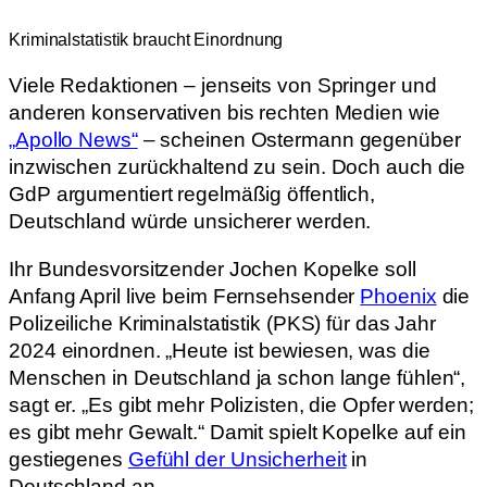
Kriminalstatistik braucht Einordnung
Viele Redaktionen – jenseits von Springer und
anderen konservativen bis rechten Medien wie
„Apollo News“
– scheinen Ostermann gegenüber
inzwischen zurückhaltend zu sein. Doch auch die
GdP argumentiert regelmäßig öffentlich,
Deutschland würde unsicherer werden.
Ihr Bundesvorsitzender Jochen Kopelke soll
Anfang April live beim Fernsehsender
Phoenix
die
Polizeiliche Kriminalstatistik (PKS) für das Jahr
2024 einordnen. „Heute ist bewiesen, was die
Menschen in Deutschland ja schon lange fühlen“,
sagt er. „Es gibt mehr Polizisten, die Opfer werden;
es gibt mehr Gewalt.“ Damit spielt Kopelke auf ein
gestiegenes
Gefühl der Unsicherheit
in
Deutschland an.