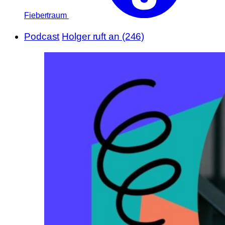
Fiebertraum
Podcast
Holger ruft an (246)