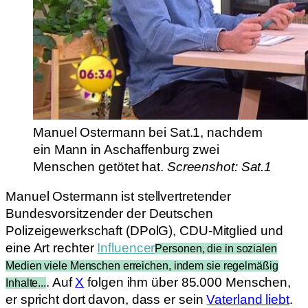
Manuel Ostermann bei Sat.1, nachdem
ein Mann in Aschaffenburg zwei
Menschen getötet hat.
Screenshot: Sat.1
Manuel Ostermann ist stellvertretender
Bundesvorsitzender der Deutschen
Polizeigewerkschaft (DPolG), CDU-Mitglied und
eine Art rechter
Influencer
Personen, die in sozialen
Medien viele Menschen erreichen, indem sie regelmäßig
. Auf
X
folgen ihm über 85.000 Menschen,
Inhalte...
er spricht dort davon, dass er sein
Vaterland liebt
.