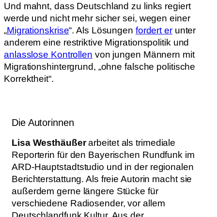
Und mahnt, dass Deutschland zu links regiert
werde und nicht mehr sicher sei, wegen einer
„
Migrationskrise
“. Als Lösungen
fordert er
unter
anderem eine restriktive Migrationspolitik und
anlasslose Kontrollen
von jungen Männern mit
Migrationshintergrund, „ohne falsche politische
Korrektheit“.
Die Autorinnen
Lisa Westhäußer
arbeitet als trimediale
Reporterin für den Bayerischen Rundfunk im
ARD-Hauptstadtstudio und in der regionalen
Berichterstattung. Als freie Autorin macht sie
außerdem gerne längere Stücke für
verschiedene Radiosender, vor allem
Deutschlandfunk Kultur. Aus der