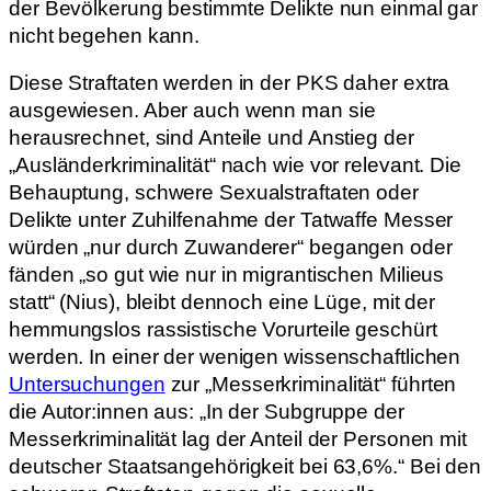
der Bevölkerung bestimmte Delikte nun einmal gar
nicht begehen kann.
Diese Straftaten werden in der PKS daher extra
ausgewiesen. Aber auch wenn man sie
herausrechnet, sind Anteile und Anstieg der
„Ausländerkriminalität“ nach wie vor relevant. Die
Behauptung, schwere Sexualstraftaten oder
Delikte unter Zuhilfenahme der Tatwaffe Messer
würden „nur durch Zuwanderer“ begangen oder
fänden „so gut wie nur in migrantischen Milieus
statt“ (Nius), bleibt dennoch eine Lüge, mit der
hemmungslos rassistische Vorurteile geschürt
werden. In einer der wenigen wissenschaftlichen
Untersuchungen
zur „Messerkriminalität“ führten
die Autor:innen aus: „In der Subgruppe der
Messerkriminalität lag der Anteil der Personen mit
deutscher Staatsangehörigkeit bei 63,6%.“ Bei den