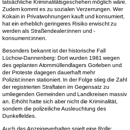
tatsächliche Kriminalitätsgeschehen möglich wäre.
Zudem kommt es zu sozialen Verzerrungen. Wer
Kokain in Privatwohnungen kauft und konsumiert,
hat ein erheblich geringeres Risiko erwischt zu
werden als Straßendealer:innen und -
konsument:innen.
Besonders bekannt ist der historische Fall
Lüchow-Dannenberg: Dort wurden 1981 wegen
des geplanten Atommüllendlagers Gorleben und
der Proteste dagegen dauerhaft mehr
Polizist:innen stationiert. In der Folge stieg die Zahl
der registrierten Straftaten im Gegensatz zu
umliegenden Gemeinden und Landkreisen massiv
an. Erhöht hatte sich aber nicht die Kriminalität,
sondern die polizeiliche Ausleuchtung des
Dunkelfeldes.
Auch das Anzeigeverhalten spielt eine Rolle: