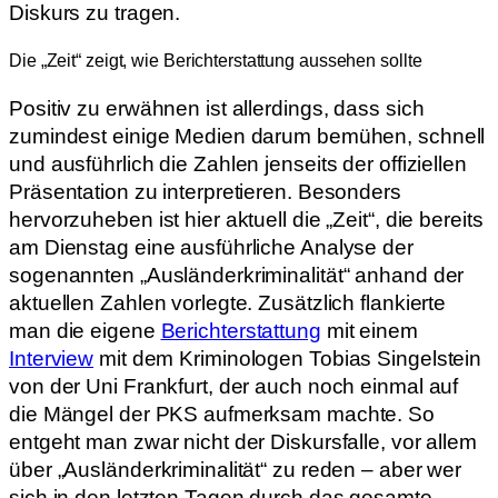
Diskurs zu tragen.
Die „Zeit“ zeigt, wie Berichterstattung aussehen sollte
Positiv zu erwähnen ist allerdings, dass sich
zumindest einige Medien darum bemühen, schnell
und ausführlich die Zahlen jenseits der offiziellen
Präsentation zu interpretieren. Besonders
hervorzuheben ist hier aktuell die „Zeit“, die bereits
am Dienstag eine ausführliche Analyse der
sogenannten „Ausländerkriminalität“ anhand der
aktuellen Zahlen vorlegte. Zusätzlich flankierte
man die eigene
Berichterstattung
mit einem
Interview
mit dem Kriminologen Tobias Singelstein
von der Uni Frankfurt, der auch noch einmal auf
die Mängel der PKS aufmerksam machte. So
entgeht man zwar nicht der Diskursfalle, vor allem
über „Ausländerkriminalität“ zu reden – aber wer
sich in den letzten Tagen durch das gesamte