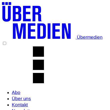
Übermedien
Abo
Über uns
Kontakt