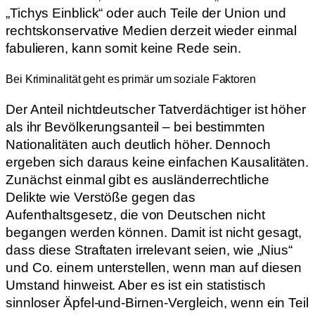
„Tichys Einblick“ oder auch Teile der Union und
rechtskonservative Medien derzeit wieder einmal
fabulieren, kann somit keine Rede sein.
Bei Kriminalität geht es primär um soziale Faktoren
Der Anteil nichtdeutscher Tatverdächtiger ist höher
als ihr Bevölkerungsanteil – bei bestimmten
Nationalitäten auch deutlich höher. Dennoch
ergeben sich daraus keine einfachen Kausalitäten.
Zunächst einmal gibt es ausländerrechtliche
Delikte wie Verstöße gegen das
Aufenthaltsgesetz, die von Deutschen nicht
begangen werden können. Damit ist nicht gesagt,
dass diese Straftaten irrelevant seien, wie „Nius“
und Co. einem unterstellen, wenn man auf diesen
Umstand hinweist. Aber es ist ein statistisch
sinnloser Äpfel-und-Birnen-Vergleich, wenn ein Teil