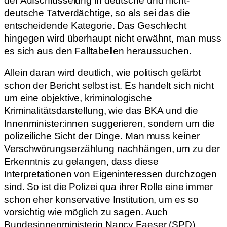
der Aufschlüsselung in deutsche und nicht-
deutsche Tatverdächtige, so als sei das die
entscheidende Kategorie. Das Geschlecht
hingegen wird überhaupt nicht erwähnt, man muss
es sich aus den Falltabellen heraussuchen.
Allein daran wird deutlich, wie politisch gefärbt
schon der Bericht selbst ist. Es handelt sich nicht
um eine objektive, kriminologische
Kriminalitätsdarstellung, wie das BKA und die
Innenminister:innen suggerieren, sondern um die
polizeiliche Sicht der Dinge. Man muss keiner
Verschwörungserzählung nachhängen, um zu der
Erkenntnis zu gelangen, dass diese
Interpretationen von Eigeninteressen durchzogen
sind. So ist die Polizei qua ihrer Rolle eine immer
schon eher konservative Institution, um es so
vorsichtig wie möglich zu sagen. Auch
Bundesinnenministerin Nancy Faeser (SPD)