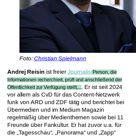
Foto:
Christian Spielmann
Andrej Reisin
ist freier
Journalist
Person, die
Informationen recherchiert, prüft und anschließend der
. Er ist seit 2024
Öffentlichkeit zur Verfügung stellt,...
vor allem als CvD für das Content-Netzwerk
funk von ARD und ZDF tätig und berichtet bei
Übermedien und im Medium Magazin
regelmäßig über Medienthemen sowie bei 11
Freunde über Fankultur. Er hat zuvor u.a. für
die „Tagesschau“, „Panorama“ und „Zapp“