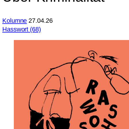
Kolumne
27.04.26
Hasswort (68)