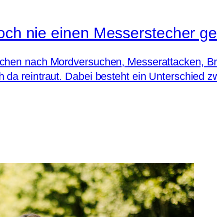
noch nie einen Messerstecher ge
schen nach Mordversuchen, Messerattacken, Bra
 da reintraut. Dabei besteht ein Unterschied 