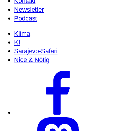
Kontakt
Newsletter
Podcast
Klima
KI
Sarajevo-Safari
Nice & Nötig