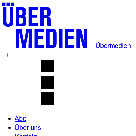
Übermedien
Abo
Über uns