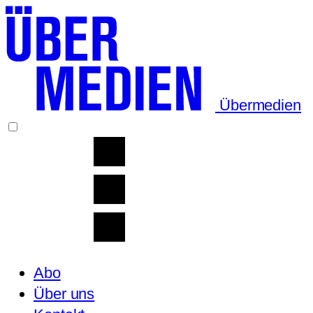
Übermedien
Abo
Über uns