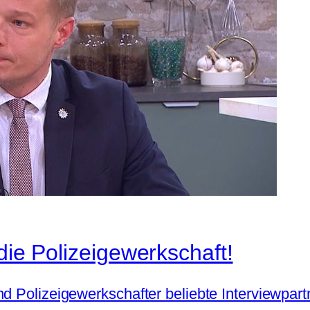
die Polizeigewerkschaft!
 Polizeigewerkschafter beliebte Interviewpartne