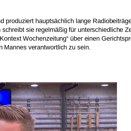
und produziert hauptsächlich lange Radiobeiträge 
chreibt sie regelmäßig für unterschiedliche Z
 „Kontext Wochenzeitung“ über einen Gerichtspr
n Mannes verantwortlich zu sein.