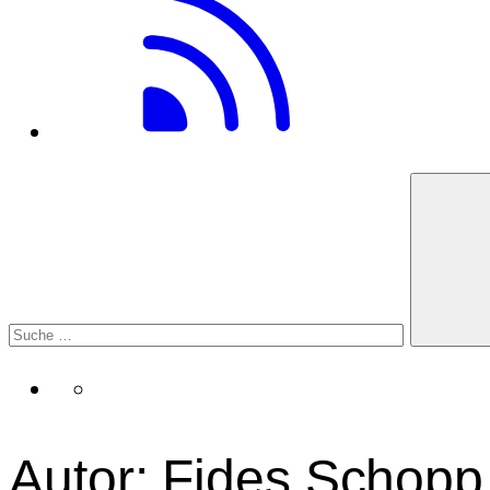
Autor: Fides Schopp