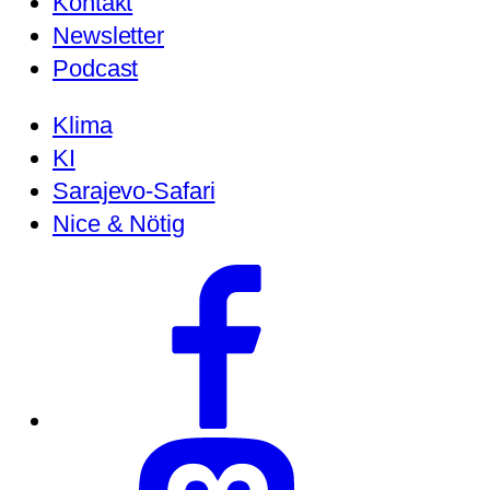
Kontakt
Newsletter
Podcast
Klima
KI
Sarajevo-Safari
Nice & Nötig