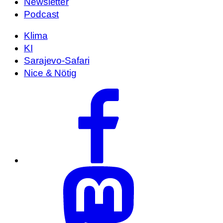
Newsletter
Podcast
Klima
KI
Sarajevo-Safari
Nice & Nötig