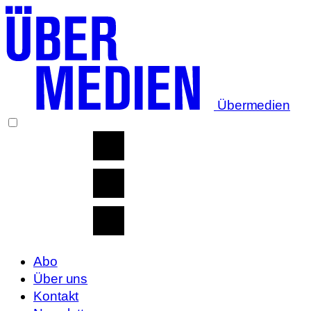
Übermedien
Abo
Über uns
Kontakt