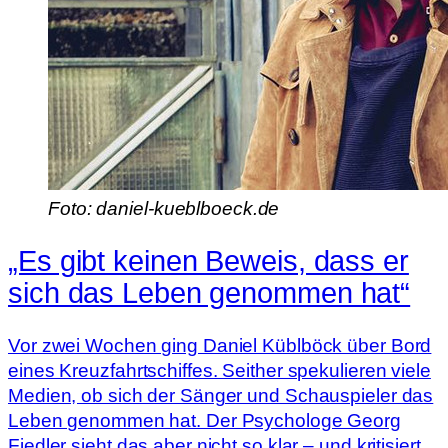
Foto: daniel-kueblboeck.de
„Es gibt keinen Beweis, dass er
sich das Leben genommen hat“
Vor zwei Wochen ging Daniel Küblböck über Bord
eines Kreuzfahrtschiffes. Seither spekulieren viele
Medien, ob sich der Sänger und Schauspieler das
Leben genommen hat. Der Psychologe Georg
Fiedler sieht das aber nicht so klar – und kritisiert