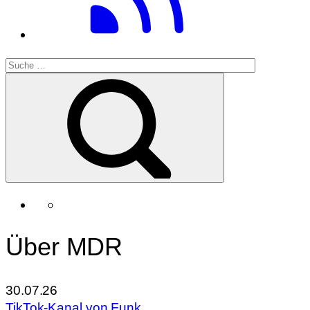
Über MDR
30.07.26
TikTok-Kanal von Funk