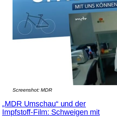
Screenshot: MDR
„MDR Umschau“ und der
Impfstoff-Film: Schweigen mit