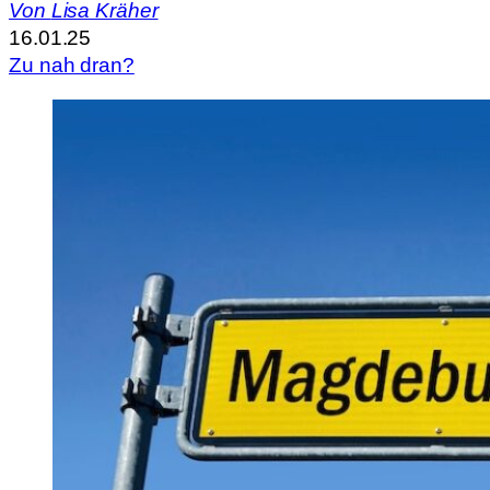
Von
Lisa Kräher
16.01.25
Zu nah dran?