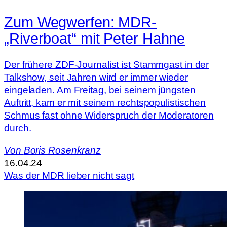
Zum Wegwerfen: MDR-
„Riverboat“ mit Peter Hahne
Der frühere ZDF-Journalist ist Stammgast in der
Talkshow, seit Jahren wird er immer wieder
eingeladen. Am Freitag, bei seinem jüngsten
Auftritt, kam er mit seinem rechtspopulistischen
Schmus fast ohne Widerspruch der Moderatoren
durch.
Von
Boris Rosenkranz
16.04.24
Was der MDR lieber nicht sagt