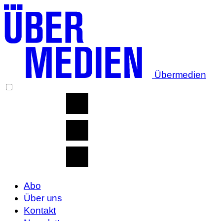
Übermedien
Abo
Über uns
Kontakt