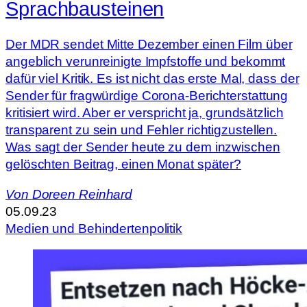
Sprachbausteinen
Der MDR sendet Mitte Dezember einen Film über
angeblich verunreinigte Impfstoffe und bekommt
dafür viel Kritik. Es ist nicht das erste Mal, dass der
Sender für fragwürdige Corona-Berichterstattung
kritisiert wird. Aber er verspricht ja, grundsätzlich
transparent zu sein und Fehler richtigzustellen.
Was sagt der Sender heute zu dem inzwischen
gelöschten Beitrag, einen Monat später?
Von
Doreen Reinhard
05.09.23
Medien und Behindertenpolitik