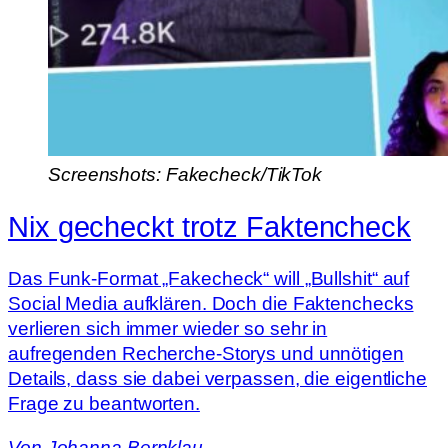
Screenshots: Fakecheck/TikTok
Nix gecheckt trotz Faktencheck
Das Funk-Format „Fakecheck“ will „Bullshit“ auf
Social Media aufklären. Doch die Faktenchecks
verlieren sich immer wieder so sehr in
aufregenden Recherche-Storys und unnötigen
Details, dass sie dabei verpassen, die eigentliche
Frage zu beantworten.
Von
Johanna Bernklau