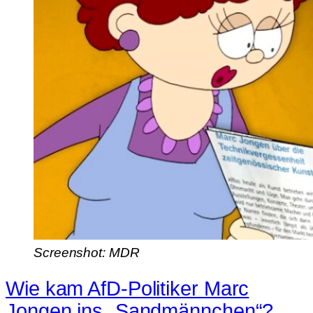
Screenshot: MDR
Wie kam AfD-Politiker Marc
Jongen ins „Sandmännchen“?