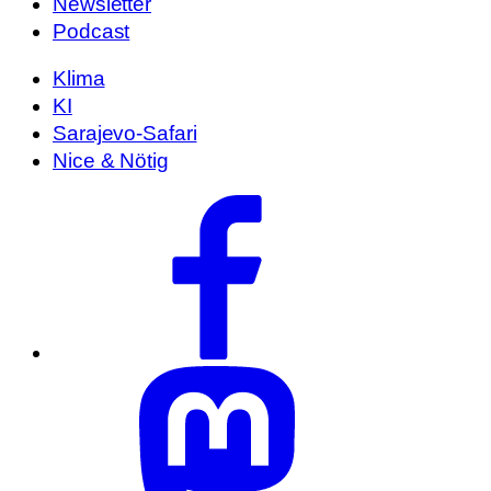
Newsletter
Podcast
Klima
KI
Sarajevo-Safari
Nice & Nötig