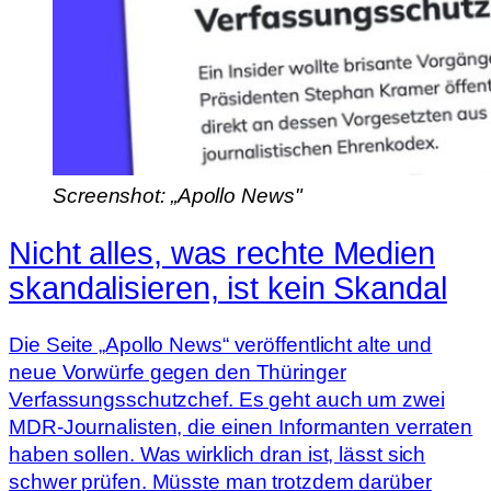
Screenshot: „Apollo News"
Nicht alles, was rechte Medien
skandalisieren, ist kein Skandal
Die Seite „Apollo News“ veröffentlicht alte und
neue Vorwürfe gegen den Thüringer
Verfassungsschutzchef. Es geht auch um zwei
MDR-Journalisten, die einen Informanten verraten
haben sollen. Was wirklich dran ist, lässt sich
schwer prüfen. Müsste man trotzdem darüber