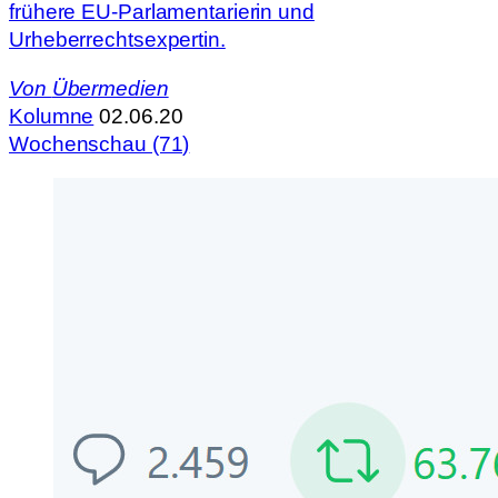
frühere EU-Parlamentarierin und
Urheberrechtsexpertin.
Von
Übermedien
Kolumne
02.06.20
Wochenschau (71)