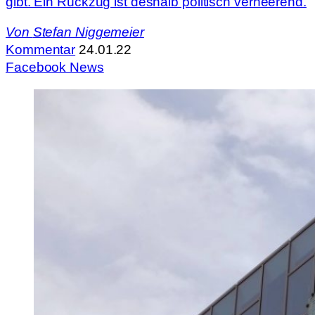
gibt. Ein Rückzug ist deshalb politisch verheerend.
Von
Stefan Niggemeier
Kommentar
24.01.22
Facebook News