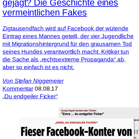
gejagt? Die Geschichte eines
vermeintlichen Fakes
Zigtausendfach wird auf Facebook der wütende
Eintrag eines Mannes geteilt, der vier Jugendliche
mit Migrationshintergrund für den grausamen Tod
seines Hundes verantwortlich macht. Kritiker tun
die Sache als „rechtsextreme Propaganda“ ab,
aber so einfach ist es nicht.
Von
Stefan Niggemeier
Kommentar
08.08.17
„Du endgeiler Ficker“