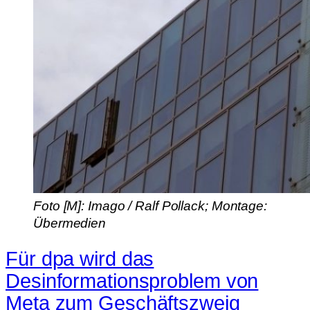
Foto [M]: Imago / Ralf Pollack; Montage:
Übermedien
Für dpa wird das
Desinformationsproblem von
Meta zum Geschäftszweig