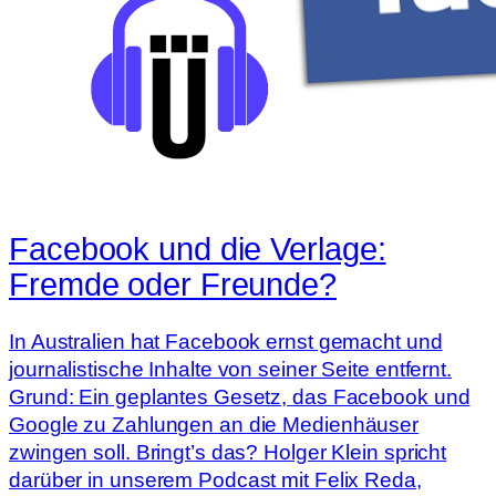
Facebook und die Verlage:
Fremde oder Freunde?
In Australien hat Facebook ernst gemacht und
journalistische Inhalte von seiner Seite entfernt.
Grund: Ein geplantes Gesetz, das Facebook und
Google zu Zahlungen an die Medienhäuser
zwingen soll. Bringt’s das? Holger Klein spricht
darüber in unserem Podcast mit Felix Reda,