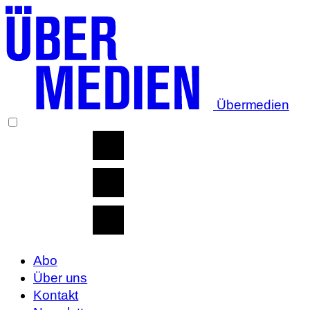
Übermedien
Abo
Über uns
Kontakt