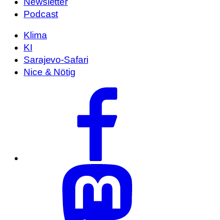
Newsletter
Podcast
Klima
KI
Sarajevo-Safari
Nice & Nötig