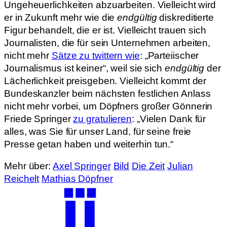
Ungeheuerlichkeiten abzuarbeiten. Vielleicht wird
er in Zukunft mehr wie die
endgültig
diskreditierte
Figur behandelt, die er ist. Vielleicht trauen sich
Journalisten, die für sein Unternehmen arbeiten,
nicht mehr
Sätze zu twittern wie
: „Parteiischer
Journalismus ist keiner“, weil sie sich
endgültig
der
Lächerlichkeit preisgeben. Vielleicht kommt der
Bundeskanzler beim nächsten festlichen Anlass
nicht mehr vorbei, um Döpfners großer Gönnerin
Friede Springer
zu gratulieren
: „Vielen Dank für
alles, was Sie für unser Land, für seine freie
Presse getan haben und weiterhin tun.“
Mehr über:
Axel Springer
Bild
Die Zeit
Julian
Reichelt
Mathias Döpfner