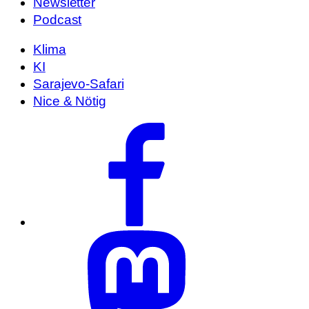
Newsletter
Podcast
Klima
KI
Sarajevo-Safari
Nice & Nötig