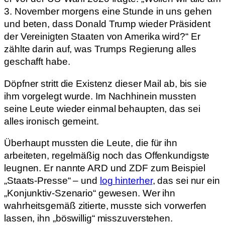
3. November morgens eine Stunde in uns gehen
und beten, dass Donald Trump wieder Präsident
der Vereinigten Staaten von Amerika wird?“ Er
zählte darin auf, was Trumps Regierung alles
geschafft habe.
Döpfner stritt die Existenz dieser Mail ab, bis sie
ihm vorgelegt wurde. Im Nachhinein mussten
seine Leute wieder einmal behaupten, das sei
alles ironisch gemeint.
Überhaupt mussten die Leute, die für ihn
arbeiteten, regelmäßig noch das Offenkundigste
leugnen. Er nannte ARD und ZDF zum Beispiel
„Staats-Presse“ – und
log hinterher
, das sei nur ein
„Konjunktiv-Szenario“ gewesen. Wer ihn
wahrheitsgemäß zitierte, musste sich vorwerfen
lassen, ihn „böswillig“ misszuverstehen.