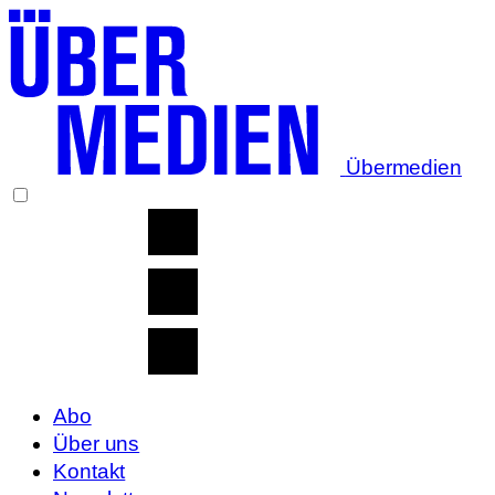
Übermedien
Abo
Über uns
Kontakt