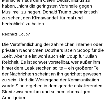
Menschen aus dem Osten Deutschlands zu
haben, „nicht die geringsten Vorurteile gegen
Muslime“ zu hegen, Donald Trump „sehr kritisch“
zu sehen, den Klimawandel „für real und
bedrohlich“ zu halten.
Reichelts Coup?
Die Veröffentlichung der zahlreichen internen oder
privaten Nachrichten Döpfners ist ein Scoop für die
„Zeit“. Aber sie ist wohl auch ein Coup für Julian
Reichelt. Es ist schwer vorstellbar, wer außer ihm
hinter dem Leak stecken sollte – ein größerer Teil
der Nachrichten scheint an ihn gerichtet gewesen
zu sein. Und die Weitergabe der Kommunikation
würde Sinn ergeben in dem gerade eskalierenden
Streit zwischen ihm und seinem ehemaligen
Arbeitgeber.