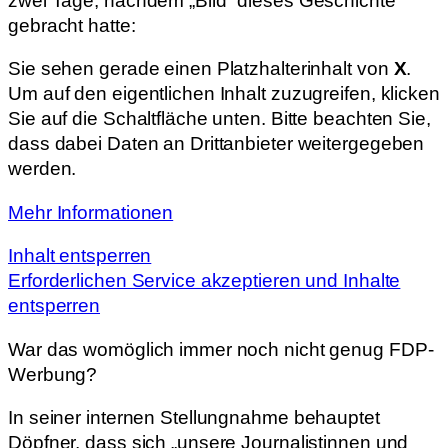
zwei Tage, nachdem „Bild“ dieses Geschichte
gebracht hatte:
Sie sehen gerade einen Platzhalterinhalt von
X
.
Um auf den eigentlichen Inhalt zuzugreifen, klicken
Sie auf die Schaltfläche unten. Bitte beachten Sie,
dass dabei Daten an Drittanbieter weitergegeben
werden.
Mehr Informationen
Inhalt entsperren
Erforderlichen Service akzeptieren und Inhalte
entsperren
War das womöglich immer noch nicht genug FDP-
Werbung?
In seiner internen Stellungnahme behauptet
Döpfner, dass sich „unsere Journalistinnen und