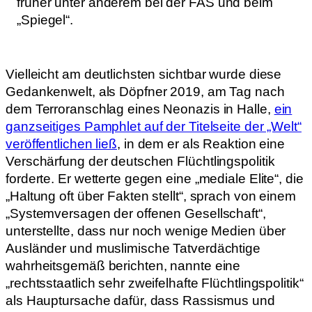
früher unter anderem bei der FAS und beim
„Spiegel“.
Vielleicht am deutlichsten sichtbar wurde diese
Gedankenwelt, als Döpfner 2019, am Tag nach
dem Terroranschlag eines Neonazis in Halle,
ein
ganzseitiges Pamphlet auf der Titelseite der „Welt“
veröffentlichen ließ
, in dem er als Reaktion eine
Verschärfung der deutschen Flüchtlingspolitik
forderte. Er wetterte gegen eine „mediale Elite“, die
„Haltung oft über Fakten stellt“, sprach von einem
„Systemversagen der offenen Gesellschaft“,
unterstellte, dass nur noch wenige Medien über
Ausländer und muslimische Tatverdächtige
wahrheitsgemäß berichten, nannte eine
„rechtsstaatlich sehr zweifelhafte Flüchtlingspolitik“
als Hauptursache dafür, dass Rassismus und