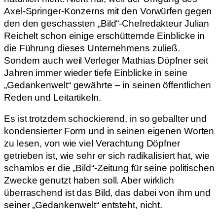
Axel-Springer-Konzerns mit den Vorwürfen gegen
den den geschassten „Bild“-Chefredakteur Julian
Reichelt schon einige erschütternde Einblicke in
die Führung dieses Unternehmens zuließ.
Sondern auch weil Verleger Mathias Döpfner seit
Jahren immer wieder tiefe Einblicke in seine
„Gedankenwelt“ gewährte – in seinen öffentlichen
Reden und Leitartikeln.
Es ist trotzdem schockierend, in so geballter und
kondensierter Form und in seinen eigenen Worten
zu lesen, von wie viel Verachtung Döpfner
getrieben ist, wie sehr er sich radikalisiert hat, wie
schamlos er die „Bild“-Zeitung für seine politischen
Zwecke genutzt haben soll. Aber wirklich
überraschend ist das Bild, das dabei von ihm und
seiner „Gedankenwelt“ entsteht, nicht.