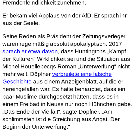
Fremdenfeindlichkeit zunehmen.
Er bekam viel Applaus von der AfD. Er sprach ihr
aus der Seele.
Seine Reden als Präsident der Zeitungsverleger
waren regelmäßig absolut apokalyptisch. 2017
sprach er etwa davon
, dass Huntingtons „Kampf
der Kulturen“ Wirklichkeit sei und die Situation aus
Michel Houellebecqs Roman „Unterwerfung“ nicht
mehr weit. Döpfner
verbreitete eine falsche
Geschichte
aus einem Anzeigenblatt, auf die er
hereingefallen war. Es hatte behauptet, dass ein
paar Muslime durchgesetzt hätten, dass es in
einem Freibad in Neuss nur noch Hühnchen gebe.
„Das Ende der Vielfalt“, sagte Döpfner. „Am
schlimmsten ist die Streichung aus Angst. Der
Beginn der Unterwerfung.“