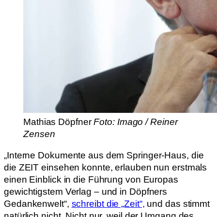
Mathias Döpfner
Foto: Imago / Reiner
Zensen
„Interne Dokumente aus dem Springer-Haus, die
die ZEIT einsehen konnte, erlauben nun erstmals
einen Einblick in die Führung von Europas
gewichtigstem Verlag – und in Döpfners
Gedankenwelt“,
schreibt die „Zeit“,
und das stimmt
natürlich nicht. Nicht nur, weil der Umgang des