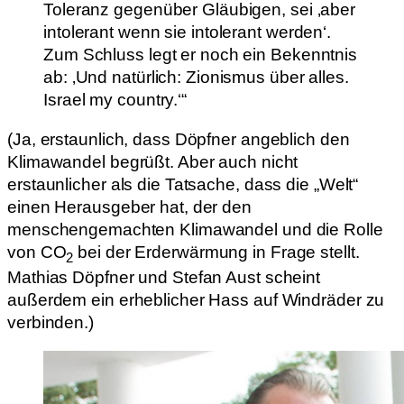
Toleranz gegenüber Gläubigen, sei ‚aber
intolerant wenn sie intolerant werden‘.
Zum Schluss legt er noch ein Bekenntnis
ab: ‚Und natürlich: Zionismus über alles.
Israel my country.‘“
(Ja, erstaunlich, dass Döpfner angeblich den
Klimawandel begrüßt. Aber auch nicht
erstaunlicher als die Tatsache, dass die „Welt“
einen Herausgeber hat, der den
menschengemachten Klimawandel und die Rolle
von CO
bei der Erderwärmung in Frage stellt.
2
Mathias Döpfner und Stefan Aust scheint
außerdem ein erheblicher Hass auf Windräder zu
verbinden.)