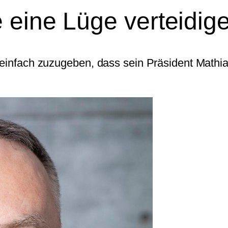
 eine Lüge verteidig
, einfach zuzugeben, dass sein Präsident Mathi