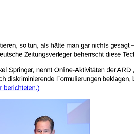
eren, so tun, als hätte man gar nichts gesagt –
deutsche Zeitungsverleger beherrscht diese Tec
el Springer, nennt Online-Aktivitäten der ARD 
h diskriminierende Formulierungen beklagen, b
r berichteten.)