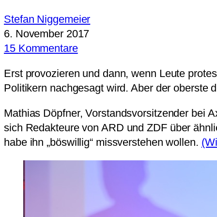
Stefan Niggemeier
6. November 2017
15 Kommentare
Erst provozieren und dann, wenn Leute protesti
Politikern nachgesagt wird. Aber der oberste 
Mathias Döpfner, Vorstandsvorsitzender bei Ax
sich Redakteure von ARD und ZDF über ähnlic
habe ihn „böswillig“ missverstehen wollen.
(Wi