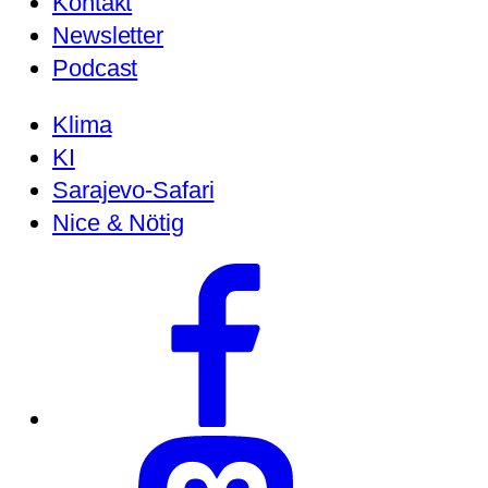
Kontakt
Newsletter
Podcast
Klima
KI
Sarajevo-Safari
Nice & Nötig