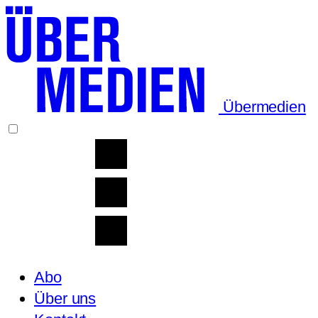
Übermedien
Abo
Über uns