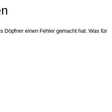
en
as Döpfner einen Fehler gemacht hat. Was für