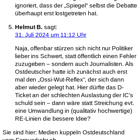
ignoriert, dass der „Spiegel“ selbst die Debatte
überhaupt erst lostgetreten hat.
Helmut B.
sagt:
31. Juli 2024 um 11:12 Uhr
Naja, offenbar stürzen sich nicht nur Politiker
lieber ins Schwert, statt öffentlich einen Fehler
zuzugeben – sondern auch Journalisten. Als
Ostdeutscher hatte ich zunächst auch erst
mal den „Ossi-Wut-Reflex“, der sich dann
aber wieder gelegt hat. Hier dürfte das D-
Ticket an der schlechten Auslastung der IC’s
schuld sein – dann wäre statt Streichung evt.
eine Umwandlung in (qualitativ hochwertige)
RE-Linien die bessere Idee?
Sie sind hier:
Medien kuppeln Ostdeutschland