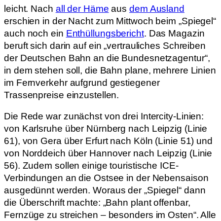
leicht. Nach
all der Häme
aus
dem Ausland
erschien in der Nacht zum Mittwoch beim „Spiegel“
auch noch ein
Enthüllungsbericht
. Das Magazin
beruft sich darin auf ein „vertrauliches Schreiben
der Deutschen Bahn an die Bundesnetzagentur“,
in dem stehen soll, die Bahn plane, mehrere Linien
im Fernverkehr aufgrund gestiegener
Trassenpreise einzustellen.
Die Rede war zunächst von drei Intercity-Linien:
von Karlsruhe über Nürnberg nach Leipzig (Linie
61), von Gera über Erfurt nach Köln (Linie 51) und
von Norddeich über Hannover nach Leipzig (Linie
56). Zudem sollen einige touristische ICE-
Verbindungen an die Ostsee in der Nebensaison
ausgedünnt werden. Woraus der „Spiegel“ dann
die Überschrift machte: „Bahn plant offenbar,
Fernzüge zu streichen – besonders im Osten“. Alle