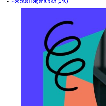
Podcast
Holger ruft an (246)