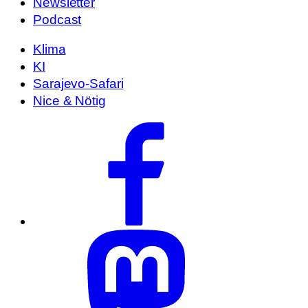
Newsletter
Podcast
Klima
KI
Sarajevo-Safari
Nice & Nötig