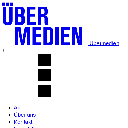
Übermedien
Abo
Über uns
Kontakt