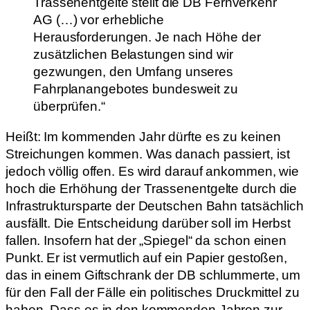
Trassenentgelte stellt die DB Fernverkehr
AG (…) vor erhebliche
Herausforderungen. Je nach Höhe der
zusätzlichen Belastungen sind wir
gezwungen, den Umfang unseres
Fahrplanangebotes bundesweit zu
überprüfen.“
Heißt: Im kommenden Jahr dürfte es zu keinen
Streichungen kommen. Was danach passiert, ist
jedoch völlig offen. Es wird darauf ankommen, wie
hoch die Erhöhung der Trassenentgelte durch die
Infrastruktursparte der Deutschen Bahn tatsächlich
ausfällt. Die Entscheidung darüber soll im Herbst
fallen. Insofern hat der „Spiegel“ da schon einen
Punkt. Er ist vermutlich auf ein Papier gestoßen,
das in einem Giftschrank der DB schlummerte, um
für den Fall der Fälle ein politisches Druckmittel zu
haben. Dass es in den kommenden Jahren zur