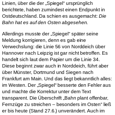
Linien, über die der „Spiegel“ ursprünglich
berichtete, haben zumindest einen Endpunkt in
Ostdeutschland. Da schien es ausgemacht:
Die
Bahn hat es auf den Osten abgesehen.
Allerdings musste der „Spiegel“ später seine
Meldung korrigieren, denn es gab eine
Verwechslung: die Linie 56 von Norddeich über
Hannover nach Leipzig ist gar nicht betroffen. Es
handelt sich laut dem Papier um die Linie 34.
Diese beginnt zwar auch in Norddeich, führt aber
über Münster, Dortmund und Siegen nach
Frankfurt am Main. Und das liegt bekanntlich alles:
im Westen. Der „Spiegel“ besserte den Fehler aus
und machte die Korrektur unter dem Text
transparent. Die Überschrift „Bahn plant offenbar,
Fernzüge zu streichen –
besonders im Osten“ ließ
er bis heute (Stand 27.6.) unverändert. Auch im