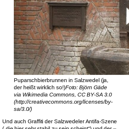
Puparschbierbrunnen in Salzwedel (ja,
der heißt wirklich so!)
Foto: Björn Gäde
via Wikimedia Commons, CC BY-SA 3.0
(http://creativecommons.org/licenses/by-
sa/3.0/)
Und auch Graffiti der Salzwedeler Antifa-Szene
(„die hier sehr stabil zu sein scheint“) und der –