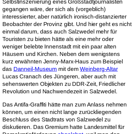
Selbstinszenierung eines Großstadtjournalisten
gegangen wäre, der sich als (vorgeblich)
interessierter, aber natürlich ironisch-distanzierter
Beobachter der Provinz gibt. Und hier geht es nicht
einmal darum, dass auch Salzwedel mehr für
Touristen zu bieten hätte als eine mehr oder
weniger belebte Innenstadt mit ein paar alten
Häusern und Kirchen. Neben dem wenigstens
kurz erwähnten Jenny-Marx-Haus zum Beispiel
das
Danneil-Museum
mit dem
Weinberg-Altar
Lucas Cranach des Jüngeren, aber auch mit
sehenswerten Objekten zu DDR-Zeit, Friedlicher
Revolution und Nachwendezeit in Salzwedel.
Das Antifa-Graffiti hätte man zum Anlass nehmen
können, um einen nicht lange zurückliegenden
Beschluss des Stadtrats von Salzwedel zu
diskutieren. Das Gremium hatte Landesmittel für