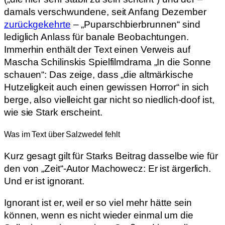
damals verschwundene, seit Anfang Dezember
zurückgekehrte
– „Puparschbierbrunnen“ sind
lediglich Anlass für banale Beobachtungen.
Immerhin enthält der Text einen Verweis auf
Mascha Schilinskis Spielfilmdrama „In die Sonne
schauen“: Das zeige, dass „die altmärkische
Hutzeligkeit auch einen gewissen Horror“ in sich
berge, also vielleicht gar nicht so niedlich-doof ist,
wie sie Stark erscheint.
Was im Text über Salzwedel fehlt
Kurz gesagt gilt für Starks Beitrag dasselbe wie für
den von „Zeit“-Autor Machowecz: Er ist ärgerlich.
Und er ist ignorant.
Ignorant ist er, weil er so viel mehr hätte sein
können, wenn es nicht wieder einmal um die