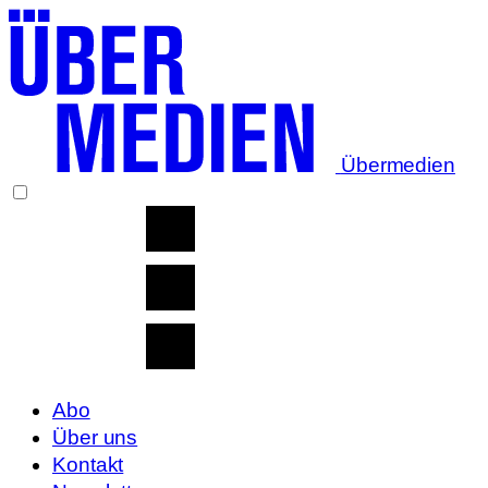
Übermedien
Abo
Über uns
Kontakt