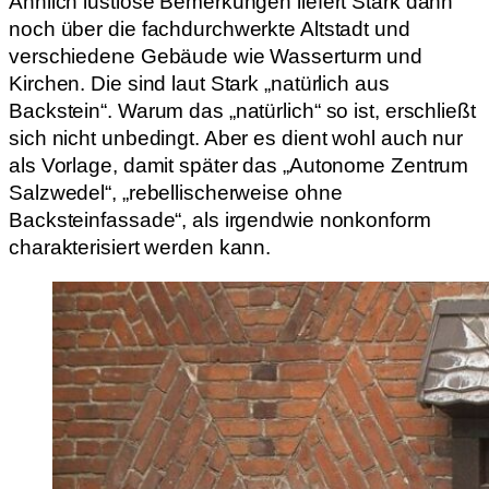
Ähnlich lustlose Bemerkungen liefert Stark dann
noch über die fachdurchwerkte Altstadt und
verschiedene Gebäude wie Wasserturm und
Kirchen. Die sind laut Stark „natürlich aus
Backstein“. Warum das „natürlich“ so ist, erschließt
sich nicht unbedingt. Aber es dient wohl auch nur
als Vorlage, damit später das „Autonome Zentrum
Salzwedel“, „rebellischerweise ohne
Backsteinfassade“, als irgendwie nonkonform
charakterisiert werden kann.