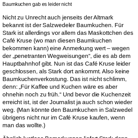
Baumkuchen gab es leider nicht
Nicht zu Unrecht auch jenseits der Altmark
bekannt ist der Salzwedeler Baumkuchen. Für
Stark ist allerdings vor allem das Maskottchen des
Café Kruse (wo man diesen Baumkuchen
bekommen kann) eine Anmerkung wert – wegen
der „penetranten Wegweisungen“, die es ab dem
Hauptbahnhof gibt. Nun ist das Café Kruse leider
geschlossen, als Stark dort ankommt. Also keine
Baumkuchenverkostung. Das ist nicht schlimm,
denn: „Für Kaffee und Kuchen wäre es aber
ohnehin noch zu früh.“ Und bevor die Kuchenzeit
erreicht ist, ist der Journalist ja auch schon wieder
weg. (Man könnte den Baumkuchen in Salzwedel
übrigens nicht nur im Café Kruse kaufen, wenn
man das wollte.)