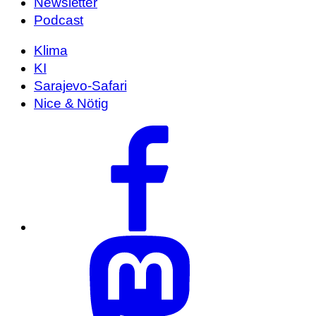
Newsletter
Podcast
Klima
KI
Sarajevo-Safari
Nice & Nötig