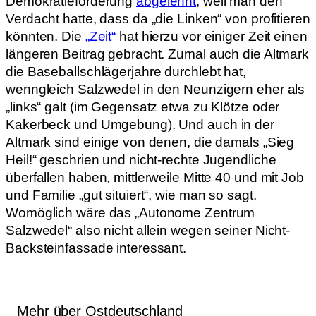
Demokratieförderung
abgelehnt
, weil man den
Verdacht hatte, dass da „die Linken“ von profitieren
könnten. Die
„Zeit“
hat hierzu vor einiger Zeit einen
längeren Beitrag gebracht. Zumal auch die Altmark
die Baseballschlägerjahre durchlebt hat,
wenngleich Salzwedel in den Neunzigern eher als
„links“ galt (im Gegensatz etwa zu Klötze oder
Kakerbeck und Umgebung). Und auch in der
Altmark sind einige von denen, die damals „Sieg
Heil!“ geschrien und nicht-rechte Jugendliche
überfallen haben, mittlerweile Mitte 40 und mit Job
und Familie „gut situiert“, wie man so sagt.
Womöglich wäre das „Autonome Zentrum
Salzwedel“ also nicht allein wegen seiner Nicht-
Backsteinfassade interessant.
Mehr über Ostdeutschland