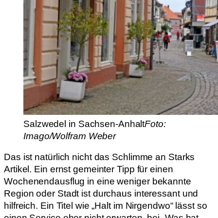
Salzwedel in Sachsen-Anhalt
Foto:
Imago/Wolfram Weber
Das ist natürlich nicht das Schlimme an Starks
Artikel. Ein ernst gemeinter Tipp für einen
Wochenendausflug in eine weniger bekannte
Region oder Stadt ist durchaus interessant und
hilfreich. Ein Titel wie „Halt im Nirgendwo“ lässt so
einen Service eher nicht erwarten, bei „Was hat