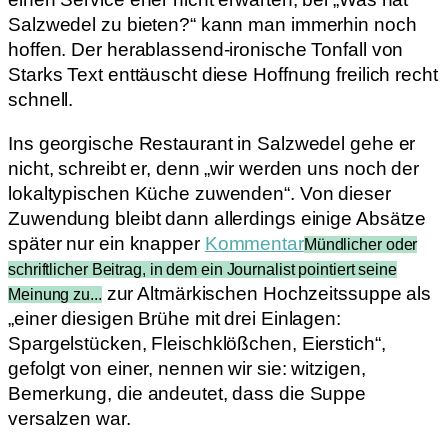
Salzwedel zu bieten?“ kann man immerhin noch
hoffen. Der herablassend-ironische Tonfall von
Starks Text enttäuscht diese Hoffnung freilich recht
schnell.
Ins georgische Restaurant in Salzwedel gehe er
nicht, schreibt er, denn „wir werden uns noch der
lokaltypischen Küche zuwenden“. Von dieser
Zuwendung bleibt dann allerdings einige Absätze
später nur ein knapper
Kommentar
Mündlicher oder
schriftlicher Beitrag, in dem ein Journalist pointiert seine
zur Altmärkischen Hochzeitssuppe als
Meinung zu...
„einer diesigen Brühe mit drei Einlagen:
Spargelstücken, Fleischklößchen, Eierstich“,
gefolgt von einer, nennen wir sie: witzigen,
Bemerkung, die andeutet, dass die Suppe
versalzen war.