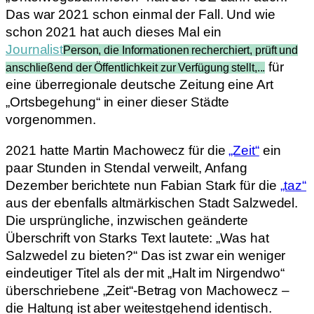
Das war 2021 schon einmal der Fall. Und wie
schon 2021 hat auch dieses Mal ein
Journalist
Person, die Informationen recherchiert, prüft und
für
anschließend der Öffentlichkeit zur Verfügung stellt,...
eine überregionale deutsche Zeitung eine Art
„Ortsbegehung“ in einer dieser Städte
vorgenommen.
2021 hatte Martin Machowecz für die
„Zeit“
ein
paar Stunden in Stendal verweilt, Anfang
Dezember berichtete nun Fabian Stark für die
„taz“
aus der ebenfalls altmärkischen Stadt Salzwedel.
Die ursprüngliche, inzwischen geänderte
Überschrift von Starks Text lautete: „Was hat
Salzwedel zu bieten?“ Das ist zwar ein weniger
eindeutiger Titel als der mit „Halt im Nirgendwo“
überschriebene „Zeit“-Betrag von Machowecz –
die Haltung ist aber weitestgehend identisch.