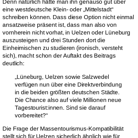
Denn natürlich hätte man ihn genauso gut über
eine westdeutsche Klein- oder „Mittelstadt“
schreiben können. Dass diese Option nicht einmal
ansatzweise präsent ist, dass man also von
vornherein nicht vorhat, in Uelzen oder Lüneburg
auszusteigen und drei Stunden dort die
Einheimischen zu studieren (ironisch, versteht
sich), macht schon der Auftakt des Beitrags
deutlich:
„Lüneburg, Uelzen sowie Salzwedel
verfügen nun über eine Direktverbindung
in die beiden größten deutschen Städte.
Die Chance also auf viele Millionen neue
Tagestourist:innen. Sind sie darauf
vorbereitet?“
Die Frage der Massentourismus-Kompatibilität
stellt sich für Uelzen sicherlich ähnlich wie für