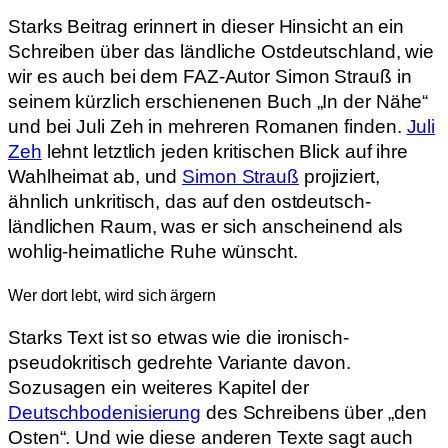
Starks Beitrag erinnert in dieser Hinsicht an ein
Schreiben über das ländliche Ostdeutschland, wie
wir es auch bei dem FAZ-Autor Simon Strauß in
seinem kürzlich erschienenen Buch „In der Nähe“
und bei Juli Zeh in mehreren Romanen finden.
Juli
Zeh
lehnt letztlich jeden kritischen Blick auf ihre
Wahlheimat ab, und
Simon Strauß
projiziert,
ähnlich unkritisch, das auf den ostdeutsch-
ländlichen Raum, was er sich anscheinend als
wohlig-heimatliche Ruhe wünscht.
Wer dort lebt, wird sich ärgern
Starks Text ist so etwas wie die ironisch-
pseudokritisch gedrehte Variante davon.
Sozusagen ein weiteres Kapitel der
Deutschbodenisierung
des Schreibens über „den
Osten“. Und wie diese anderen Texte sagt auch