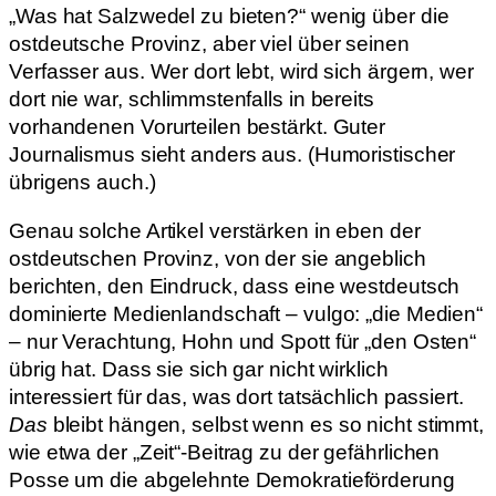
„Was hat Salzwedel zu bieten?“ wenig über die
ostdeutsche Provinz, aber viel über seinen
Verfasser aus. Wer dort lebt, wird sich ärgern, wer
dort nie war, schlimmstenfalls in bereits
vorhandenen Vorurteilen bestärkt. Guter
Journalismus sieht anders aus. (Humoristischer
übrigens auch.)
Genau solche Artikel verstärken in eben der
ostdeutschen Provinz, von der sie angeblich
berichten, den Eindruck, dass eine westdeutsch
dominierte Medienlandschaft – vulgo: „die Medien“
– nur Verachtung, Hohn und Spott für „den Osten“
übrig hat. Dass sie sich gar nicht wirklich
interessiert für das, was dort tatsächlich passiert.
Das
bleibt hängen, selbst wenn es so nicht stimmt,
wie etwa der „Zeit“-Beitrag zu der gefährlichen
Posse um die abgelehnte Demokratieförderung