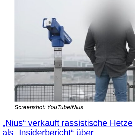
Screenshot: YouTube/Nius
„Nius“ verkauft rassistische Hetze
als „Insiderbericht“ über