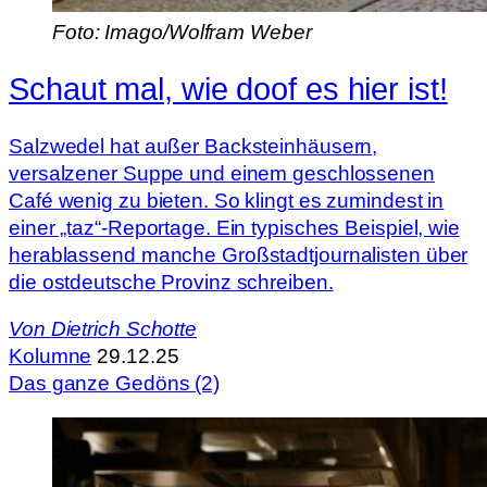
Foto: Imago/Wolfram Weber
Schaut mal, wie doof es hier ist!
Salzwedel hat außer Backsteinhäusern,
versalzener Suppe und einem geschlossenen
Café wenig zu bieten. So klingt es zumindest in
einer „taz“-Reportage. Ein typisches Beispiel, wie
herablassend manche Großstadtjournalisten über
die ostdeutsche Provinz schreiben.
Von
Dietrich Schotte
Kolumne
29.12.25
Das ganze Gedöns (2)