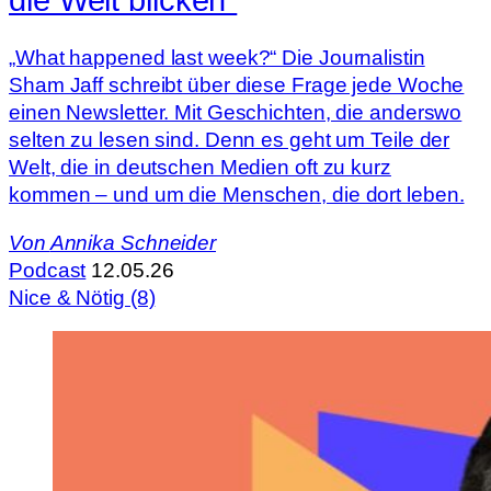
die Welt blicken“
„What happened last week?“ Die Journalistin
Sham Jaff schreibt über diese Frage jede Woche
einen Newsletter. Mit Geschichten, die anderswo
selten zu lesen sind. Denn es geht um Teile der
Welt, die in deutschen Medien oft zu kurz
kommen – und um die Menschen, die dort leben.
Von
Annika Schneider
Podcast
12.05.26
Nice & Nötig (8)