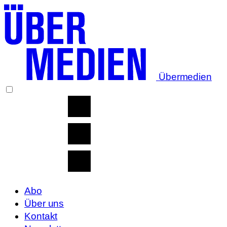
Übermedien
Abo
Über uns
Kontakt