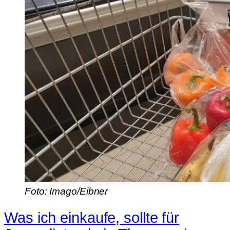
Foto: Imago/Eibner
Was ich einkaufe, sollte für