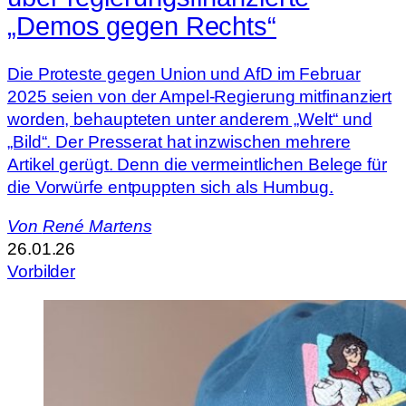
„Demos gegen Rechts“
Die Proteste gegen Union und AfD im Februar
2025 seien von der Ampel-Regierung mitfinanziert
worden, behaupteten unter anderem „Welt“ und
„Bild“. Der Presserat hat inzwischen mehrere
Artikel gerügt. Denn die vermeintlichen Belege für
die Vorwürfe entpuppten sich als Humbug.
Von
René Martens
26.01.26
Vorbilder