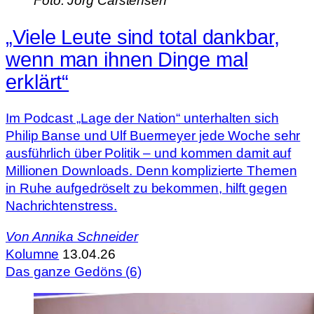
Foto: Jörg Carstensen
„Viele Leute sind total dankbar,
wenn man ihnen Dinge mal
erklärt“
Im Podcast „Lage der Nation“ unterhalten sich
Philip Banse und Ulf Buermeyer jede Woche sehr
ausführlich über Politik – und kommen damit auf
Millionen Downloads. Denn komplizierte Themen
in Ruhe aufgedröselt zu bekommen, hilft gegen
Nachrichtenstress.
Von
Annika Schneider
Kolumne
13.04.26
Das ganze Gedöns (6)