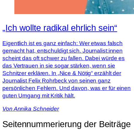
„Ich wollte radikal ehrlich sein“
Eigentlich ist es ganz einfach: Wer etwas falsch
gemacht hat, entschuldigt sich. Journalist:innen
scheint das oft schwer zu fallen. Dabei würde es
das Vertrauen in sie sogar stärken, wenn sie
Schnitzer erklären. In „Nice & Nötig“ erzählt der
Journalist Felix Rohrbeck von seinen ganz
persönlichen Fehlern. Und davon, was er für einen
guten Umgang mit Kritik hält.
Von
Annika Schneider
Seitennummerierung der Beiträge