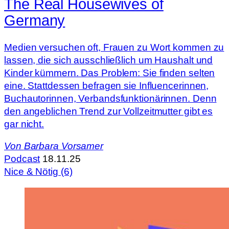
The Real Housewives of
Germany
Medien versuchen oft, Frauen zu Wort kommen zu
lassen, die sich ausschließlich um Haushalt und
Kinder kümmern. Das Problem: Sie finden selten
eine. Stattdessen befragen sie Influencerinnen,
Buchautorinnen, Verbandsfunktionärinnen. Denn
den angeblichen Trend zur Vollzeitmutter gibt es
gar nicht.
Von
Barbara Vorsamer
Podcast
18.11.25
Nice & Nötig (6)