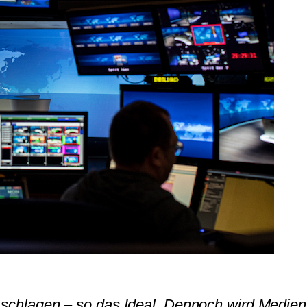
e schlagen – so das Ideal. Dennoch wird Medien