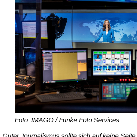
Foto: IMAGO / Funke Foto Services
Guter Journalismus sollte sich auf keine Seit