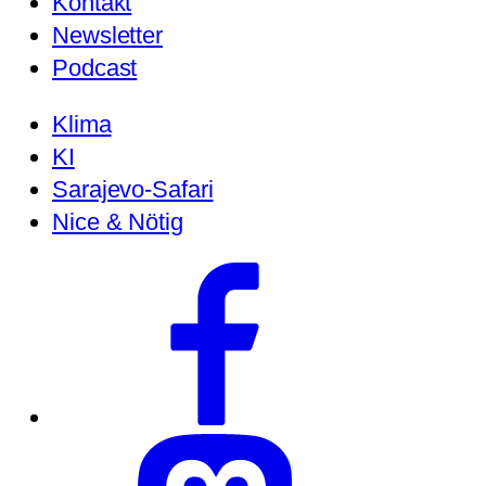
Kontakt
Newsletter
Podcast
Klima
KI
Sarajevo-Safari
Nice & Nötig