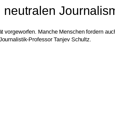
n neutralen Journali
tät vorgeworfen. Manche Menschen fordern auch
ournalistik-Professor Tanjev Schultz.