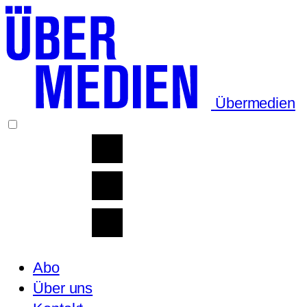
Übermedien
Abo
Über uns