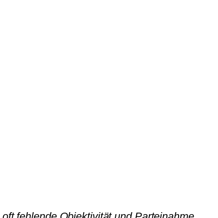
 oft fehlende Objektivität und Parteinahme