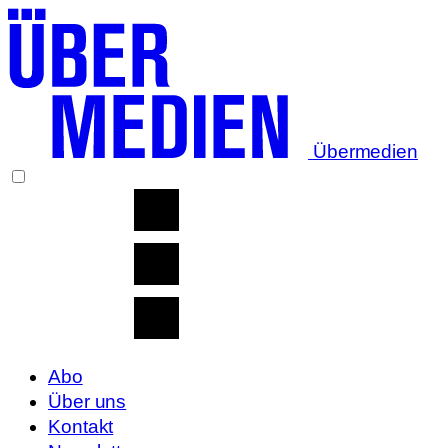
Übermedien
Abo
Über uns
Kontakt