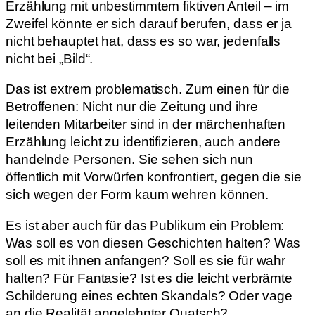
Erzählung mit unbestimmtem fiktiven Anteil – im
Zweifel könnte er sich darauf berufen, dass er ja
nicht behauptet hat, dass es so war, jedenfalls
nicht bei „Bild“.
Das ist extrem problematisch. Zum einen für die
Betroffenen: Nicht nur die Zeitung und ihre
leitenden Mitarbeiter sind in der märchenhaften
Erzählung leicht zu identifizieren, auch andere
handelnde Personen. Sie sehen sich nun
öffentlich mit Vorwürfen konfrontiert, gegen die sie
sich wegen der Form kaum wehren können.
Es ist aber auch für das Publikum ein Problem:
Was soll es von diesen Geschichten halten? Was
soll es mit ihnen anfangen? Soll es sie für wahr
halten? Für Fantasie? Ist es die leicht verbrämte
Schilderung eines echten Skandals? Oder vage
an die Realität angelehnter Quatsch?