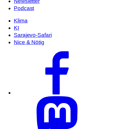
Newsletter
Podcast
Klima
KI
Sarajevo-Safari
Nice & Nötig