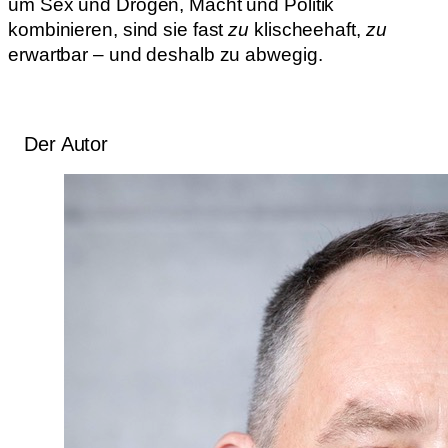
um Sex und Drogen, Macht und Politik
kombinieren, sind sie fast
zu
klischeehaft,
zu
erwartbar – und deshalb zu abwegig.
Der Autor