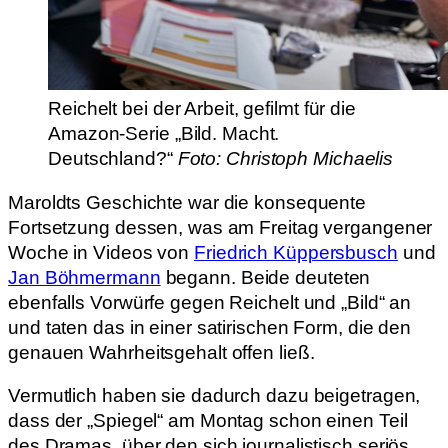
Reichelt bei der Arbeit, gefilmt für die
Amazon-Serie „Bild. Macht.
Deutschland?“
Foto: Christoph Michaelis
Maroldts Geschichte war die konsequente
Fortsetzung dessen, was am Freitag vergangener
Woche in Videos von
Friedrich Küppersbusch
und
Jan Böhmermann
begann. Beide deuteten
ebenfalls Vorwürfe gegen Reichelt und „Bild“ an
und taten das in einer satirischen Form, die den
genauen Wahrheitsgehalt offen ließ.
Vermutlich haben sie dadurch dazu beigetragen,
dass der „Spiegel“ am Montag schon einen Teil
des Dramas, über den sich journalistisch seriös