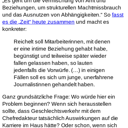
„Es geht um die Vermischung von Amt und
Beziehungen, um strukturellen Machtmissbrauch
und das Ausnutzen von Abhängigkeiten.“ So
fasst
es die „Zeit“ heute zusammen
und macht es
konkreter:
Reichelt soll Mitarbeiterinnen, mit denen
er eine intime Beziehung gehabt habe,
begünstigt und teilweise später wieder
fallen gelassen haben, so lauten
jedenfalls die Vorwürfe. (…) in einigen
Fällen soll es sich um junge, unerfahrene
Journalistinnen gehandelt haben.
Ganz grundsätzliche Frage: Wo würde hier ein
Problem beginnen? Wenn sich herausstellen
sollte, dass Geschlechtsverkehr mit dem
Chefredakteur tatsächlich Auswirkungen auf die
Karriere im Haus hätte? Oder schon, wenn sich