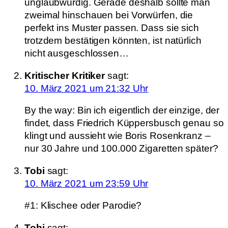
unglaubwürdig. Gerade deshalb sollte man
zweimal hinschauen bei Vorwürfen, die
perfekt ins Muster passen. Dass sie sich
trotzdem bestätigen könnten, ist natürlich
nicht ausgeschlossen…
Kritischer Kritiker
sagt:
10. März 2021 um 21:32 Uhr
By the way: Bin ich eigentlich der einzige, der
findet, dass Friedrich Küppersbusch genau so
klingt und aussieht wie Boris Rosenkranz –
nur 30 Jahre und 100.000 Zigaretten später?
Tobi
sagt:
10. März 2021 um 23:59 Uhr
#1: Klischee oder Parodie?
Tobi
sagt: