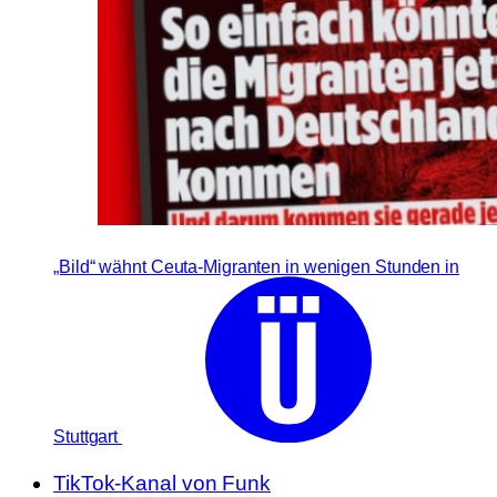
„Bild“ wähnt Ceuta-Migranten in wenigen Stunden in
Stuttgart
TikTok-Kanal von Funk