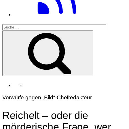
Vorwürfe gegen „Bild“-Chefredakteur
Reichelt – oder die
mörderische Frage, wer