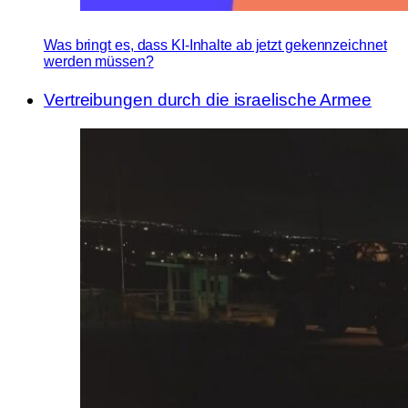
Was bringt es, dass KI-Inhalte ab jetzt gekennzeichnet
werden müssen?
Vertreibungen durch die israelische Armee