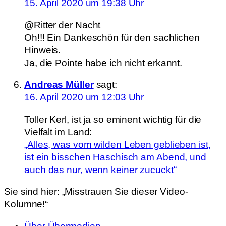
15. April 2020 um 19:38 Uhr
@Ritter der Nacht
Oh!!! Ein Dankeschön für den sachlichen
Hinweis.
Ja, die Pointe habe ich nicht erkannt.
Andreas Müller
sagt:
16. April 2020 um 12:03 Uhr
Toller Kerl, ist ja so eminent wichtig für die
Vielfalt im Land:
„Alles, was vom wilden Leben geblieben ist,
ist ein bisschen Haschisch am Abend, und
auch das nur, wenn keiner zucuckt“
Sie sind hier:
„Misstrauen Sie dieser Video-
Kolumne!“