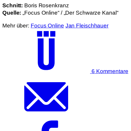
Schnitt:
Boris Rosenkranz
Quelle:
„Focus Online“ / „Der Schwarze Kanal“
Mehr über:
Focus Online
Jan Fleischhauer
6 Kommentare