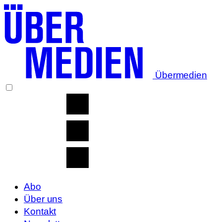
Übermedien
Abo
Über uns
Kontakt