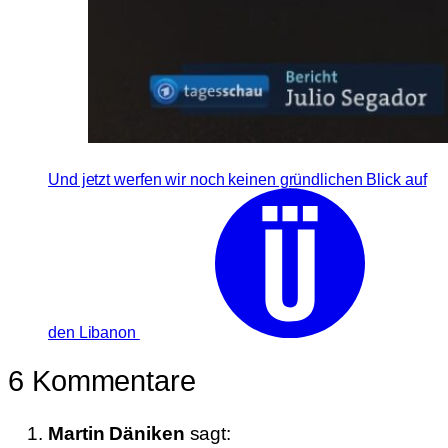
Und jetzt werfen wir noch keinen gründlichen Blick auf
den Libanon
6 Kommentare
Martin Däniken
sagt: