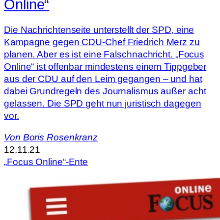
Online“
Die Nachrichtenseite unterstellt der SPD, eine
Kampagne gegen CDU-Chef Friedrich Merz zu
planen. Aber es ist eine Falschnachricht. „Focus
Online“ ist offenbar mindestens einem Tippgeber
aus der CDU auf den Leim gegangen – und hat
dabei Grundregeln des Journalismus außer acht
gelassen. Die SPD geht nun juristisch dagegen
vor.
Von
Boris Rosenkranz
12.11.21
„Focus Online“-Ente