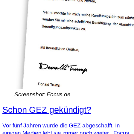
Screenshot: Focus.de
Schon GEZ gekündigt?
Vor fünf Jahren wurde die GEZ abgeschafft. In
einigen Medien lebt sie immer noch weiter. „Focus