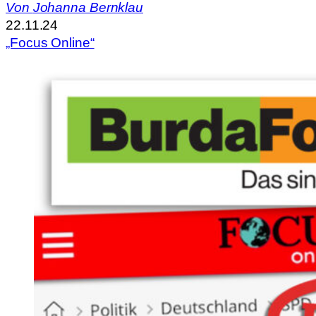
Von
Johanna Bernklau
22.11.24
„Focus Online“