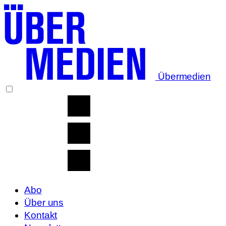
Übermedien
Abo
Über uns
Kontakt