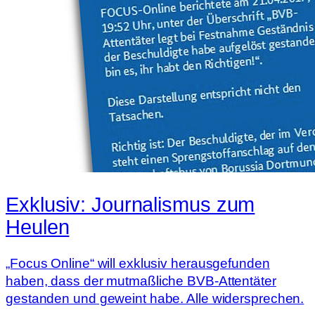
Exklusiv: Journalismus zum
Heulen
„Focus Online“ will exklusiv herausgefunden
haben, dass der mutmaßliche BVB-Attentäter
gestanden und geweint habe. Alle widersprechen.