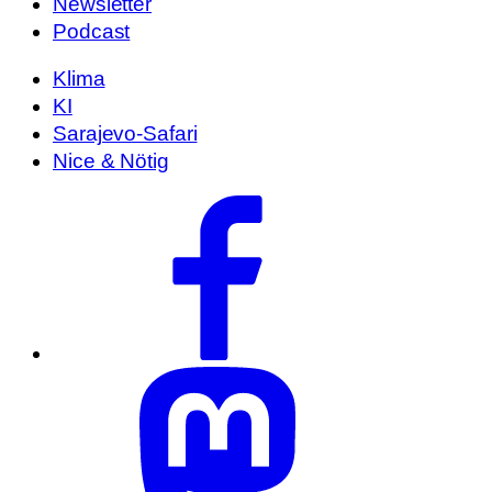
Newsletter
Podcast
Klima
KI
Sarajevo-Safari
Nice & Nötig