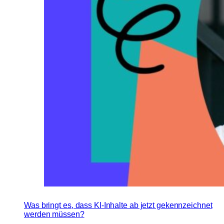
Was bringt es, dass KI-Inhalte ab jetzt gekennzeichnet
werden müssen?