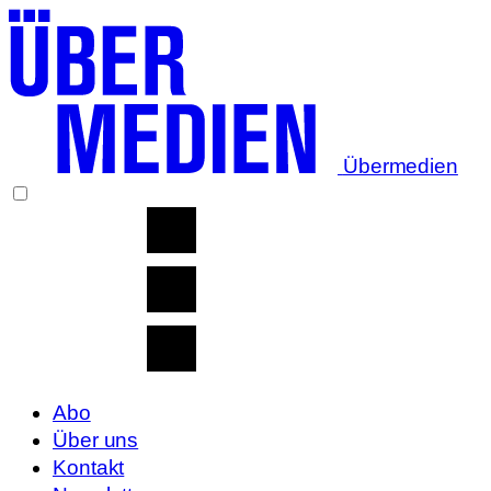
Übermedien
Abo
Über uns
Kontakt