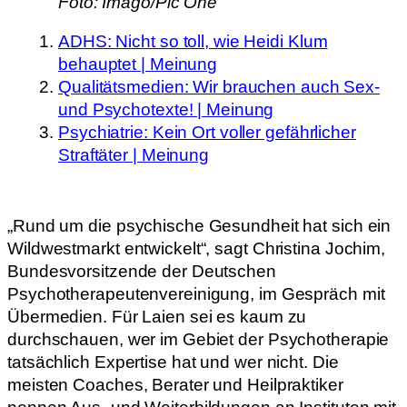
Foto: Imago/Pic One
ADHS: Nicht so toll, wie Heidi Klum
behauptet | Meinung
Qualitätsmedien: Wir brauchen auch Sex-
und Psychotexte! | Meinung
Psychiatrie: Kein Ort voller gefährlicher
Straftäter | Meinung
„Rund um die psychische Gesundheit hat sich ein
Wildwestmarkt entwickelt“, sagt Christina Jochim,
Bundesvorsitzende der Deutschen
Psychotherapeutenvereinigung, im Gespräch mit
Übermedien. Für Laien sei es kaum zu
durchschauen, wer im Gebiet der Psychotherapie
tatsächlich Expertise hat und wer nicht. Die
meisten Coaches, Berater und Heilpraktiker