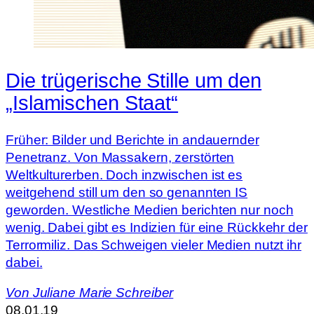
Die trügerische Stille um den
„Islamischen Staat“
Früher: Bilder und Berichte in andauernder
Penetranz. Von Massakern, zerstörten
Weltkulturerben. Doch inzwischen ist es
weitgehend still um den so genannten IS
geworden. Westliche Medien berichten nur noch
wenig. Dabei gibt es Indizien für eine Rückkehr der
Terrormiliz. Das Schweigen vieler Medien nutzt ihr
dabei.
Von
Juliane Marie Schreiber
08.01.19