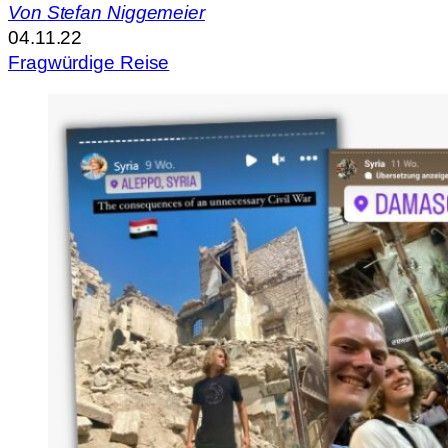
Von
Stefan Niggemeier
04.11.22
Fragwürdige Reise