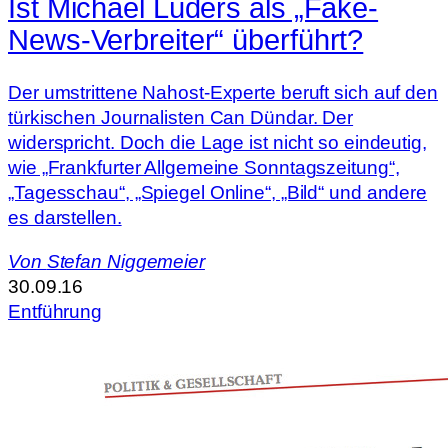
Ist Michael Lüders als „Fake-
News-Verbreiter“ überführt?
Der umstrittene Nahost-Experte beruft sich auf den
türkischen Journalisten Can Dündar. Der
widerspricht. Doch die Lage ist nicht so eindeutig,
wie „Frankfurter Allgemeine Sonntagszeitung“,
„Tagesschau“, „Spiegel Online“, „Bild“ und andere
es darstellen.
Von
Stefan Niggemeier
30.09.16
Entführung