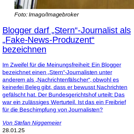
Foto: Imago/Imagebroker
Blogger darf „Stern“-Journalist als
„Fake-News-Produzent“
bezeichnen
Im Zweifel für die Meinungsfreiheit: Ein Blogger
bezeichnet einen „Stern“-Journalisten unter
anderem als „Nachrichtenfälscher“, obwohl es
keinerlei Beleg gibt, dass er bewusst Nachrichten
gefälscht hat. Der Bundesgerichtshof urteilt: Das
war ein zulässiges Werturteil. Ist das ein Freibrief
für die Beschimpfung von Journalisten?
Von
Stefan Niggemeier
28.01.25