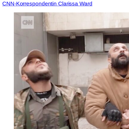
CNN-Korrespondentin Clarissa Ward