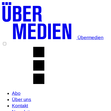
Übermedien
Abo
Über uns
Kontakt