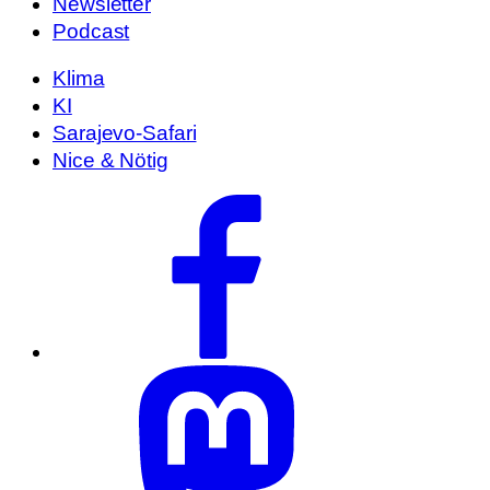
Newsletter
Podcast
Klima
KI
Sarajevo-Safari
Nice & Nötig