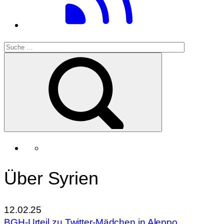
Über Syrien
12.02.25
BGH-Urteil zu Twitter-Mädchen in Aleppo