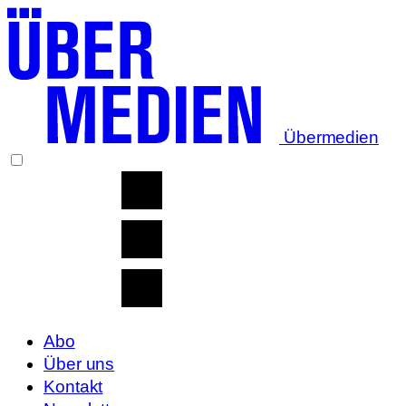
Übermedien
Abo
Über uns
Kontakt