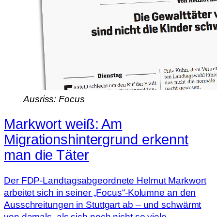
Ausriss: Focus
Markwort weiß: Am
Migrationshintergrund erkennt
man die Täter
Der FDP-Landtagsabgeordnete Helmut Markwort
arbeitet sich in seiner „Focus“-Kolumne an den
Ausschreitungen in Stuttgart ab – und schwärmt
von damals, als sich noch nicht so viele