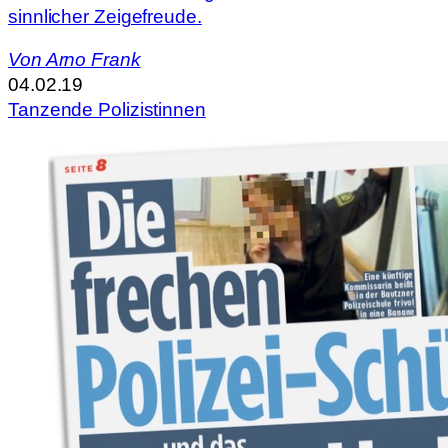
sinnlicher Zeigefreude.
Von
Arno Frank
04.02.19
Tanzende Polizistinnen