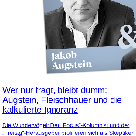
Wer nur fragt, bleibt dumm:
Augstein, Fleischhauer und die
kalkulierte Ignoranz
Die Wundervögel: Der „Focus“-Kolumnist und der
„Freitag“-Herausgeber profilieren sich als Skeptiker