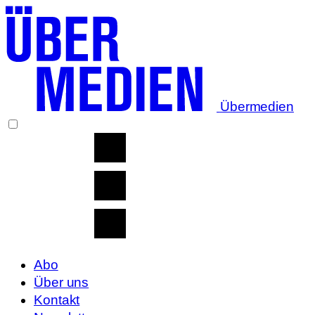
Übermedien
Abo
Über uns
Kontakt