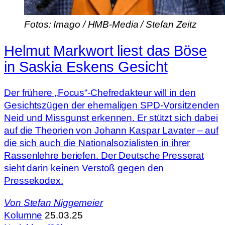
Fotos: Imago / HMB-Media / Stefan Zeitz
Helmut Markwort liest das Böse
in Saskia Eskens Gesicht
Der frühere „Focus“-Chefredakteur will in den
Gesichtszügen der ehemaligen SPD-Vorsitzenden
Neid und Missgunst erkennen. Er stützt sich dabei
auf die Theorien von Johann Kaspar Lavater – auf
die sich auch die Nationalsozialisten in ihrer
Rassenlehre beriefen. Der Deutsche Presserat
sieht darin keinen Verstoß gegen den
Pressekodex.
Von
Stefan Niggemeier
Kolumne
25.03.25