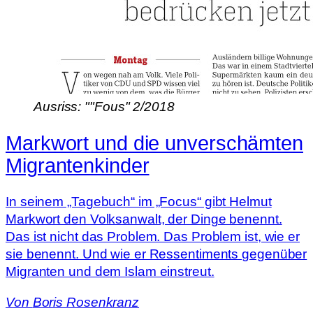
Ausriss: ""Fous" 2/2018
Markwort und die unverschämten
Migrantenkinder
In seinem „Tagebuch“ im „Focus“ gibt Helmut
Markwort den Volksanwalt, der Dinge benennt.
Das ist nicht das Problem. Das Problem ist, wie er
sie benennt. Und wie er Ressentiments gegenüber
Migranten und dem Islam einstreut.
Von
Boris Rosenkranz