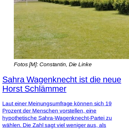
Fotos [M]: Constantin, Die Linke
Sahra Wagenknecht ist die neue
Horst Schlämmer
Laut einer Meinungsumfrage können sich 19
Prozent der Menschen vorstellen, eine
hypothetische Sahra-Wagenknecht-Partei zu
wählen. Die Zahl sagt viel weniger aus, als