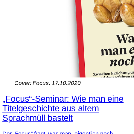
Cover: Focus, 17.10.2020
„Focus“-Seminar: Wie man eine
Titel­geschichte aus altem
Sprachmüll bastelt
Der „Focus“ fragt, was man „eigentlich noch