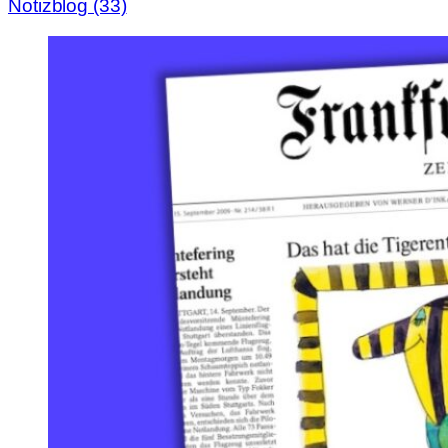
Notizblog (33)