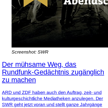
Screenshot: SWR
Der mühsame Weg, das
Rundfunk-Gedächtnis zugänglich
zu machen
ARD und ZDF haben auch den Auftrag, zeit- und
kulturgeschichtliche Mediatheken anzulegen. Der
SWR geht jetzt voran und stellt ganze Jahrgänge