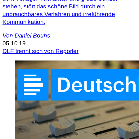
stehen, stört das schöne Bild durch ein
unbrauchbares Verfahren und irreführende
Kommunikation.
Von
Daniel Bouhs
05.10.19
DLF trennt sich von Reporter