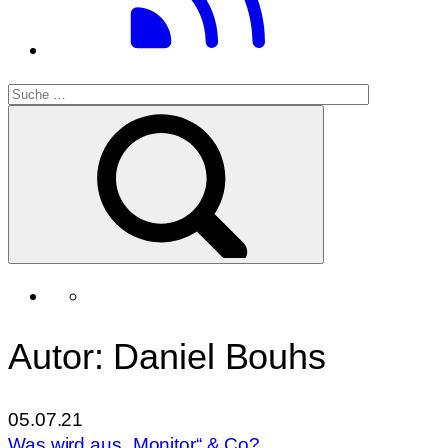
Autor: Daniel Bouhs
05.07.21
Was wird aus „Monitor“ & Co?