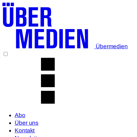
Übermedien
Abo
Über uns
Kontakt