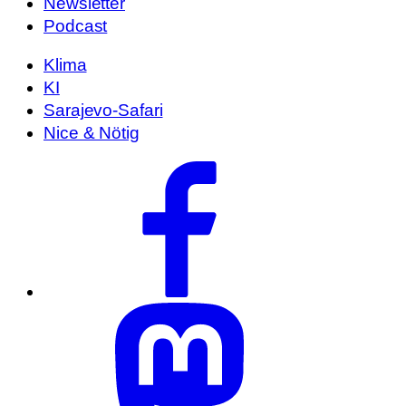
Newsletter
Podcast
Klima
KI
Sarajevo-Safari
Nice & Nötig