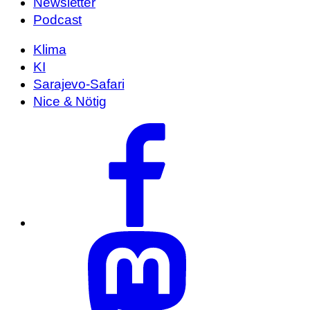
Newsletter
Podcast
Klima
KI
Sarajevo-Safari
Nice & Nötig