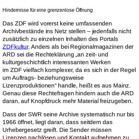
Hindernisse für eine grenzenlose Öffnung
Das ZDF wird vorerst keine umfassenden
Archivbestände ins Netz stellen – jedenfalls nicht
zusätzlich zu einzelnen Inhalten des Portals
ZDFkultur
. Anders als bei Regionalmagazinen der
ARD sei die Rechteklärung „an zeit- und
kulturgeschichtlich interessanten Werken
im ZDF vielfach komplexer, da es sich in der Regel
um Auftrags- beziehungsweise
Lizenzproduktionen“ handle, heißt es aus Mainz.
Genau diese Rechtefragen hindern auch die ARD
daran, auf Knopfdruck mehr Material freizugeben.
Dass der SWR seine Archive systematisch nur bis
1966 öffnet, liegt daran, dass seitdem das
Urhebergesetz greift. Die Sender müssen
Lizenzen nachlösen und Kontakt aufnehmen zu