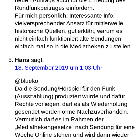
neuen Auftrags auch für die Erhebung des
Rundfunkbeitrages einfordern.
Für mich persönlich: Interessante Info,
vielversprechender Ansatz für mittlerweile
historische Quellen, gut erklärt, warum es
nicht einfach funktioniert alte Sendungen
einfach mal so in die Mediatheken zu stellen.
Hans
sagt:
18. September 2019 um 1:03 Uhr
@blueko
Da die Sendung/Hörspiel für den Funk
(Ausstrahlung) produziert wurde und dafür
Rechte vorliegen, darf es als Wiederholung
gesendet werden ohne Nachzuverhandeln.
Vermutlich darf es im Rahmen der
„Mediathekengesetze“ nach Sendung für eine
Woche Online stehen und wird dann wieder