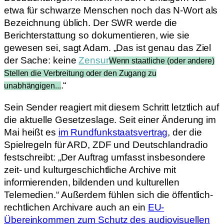
etwa für schwarze Menschen noch das N-Wort als
Bezeichnung üblich. Der SWR werde die
Berichterstattung so dokumentieren, wie sie
gewesen sei, sagt Adam. „Das ist genau das Ziel
der Sache: keine
Zensur
Wenn staatliche (oder andere)
Stellen die Verbreitung oder den Zugang zu
.“
unabhängigen...
Sein Sender reagiert mit diesem Schritt letztlich auf
die aktuelle Gesetzeslage. Seit einer Änderung im
Mai heißt es
im Rundfunkstaatsvertrag
, der die
Spielregeln für ARD, ZDF und Deutschlandradio
festschreibt: „Der Auftrag umfasst insbesondere
zeit- und kulturgeschichtliche Archive mit
informierenden, bildenden und kulturellen
Telemedien.“ Außerdem fühlen sich die öffentlich-
rechtlichen Archivare auch an ein
EU-
Übereinkommen zum Schutz des audiovisuellen