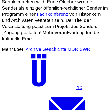
Schule machen wird. Ende Oktober wird der
Sender als einziger öffentlich-rechtlicher Sender im
Programm einer
Fachkonferenz
von Historikern
und Archivaren vertreten sein. Der Titel der
Veranstaltung passt zum Projekt des Senders:
„Zugang gestalten! Mehr Verantwortung für das
kulturelle Erbe.“
Mehr über:
Archive
Geschichte
MDR
SWR
10