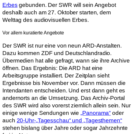
Erbes
gebunden. Der SWR will sein Angebot
deshalb auch am 27. Oktober starten, dem
Welttag des audiovisuellen Erbes.
Vor allem kuratierte Angebote
Der SWR ist nur eine von neun ARD-Anstalten.
Dazu kommen ZDF und Deutschlandradio.
Übermedien hat alle gefragt, wann sie ihre Archive
öffnen. Das Ergebnis: Die ARD hat eine
Arbeitsgruppe installiert. Der Zeitplan sieht
Ergebnisse bis November vor. Dann müssen die
Intendanten entscheiden. Und erst dann geht es
andernorts an die Umsetzung. Das Archiv-Portal
des SWR wird also vorerst ziemlich allein sein. Nur
einige wenige Sendungen wie
„Panorama“
oder
auch
20-Uhr-„Tagesschau“ und „Tagesthemen“
stehen bislang über Jahre oder sogar Jahrzehnte