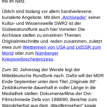
frei im Netz.
Üblich sind bislang vor allem handverlesene,
kuratierte Angebote. Mit dem
„Archivradio“
seiner
Kultur- und Wissenswelle SWR2 ist der
Südwestrundfunk auch hier Vorreiter: Die
Archivare stellen zu einzelnen Themen
Originalmitschnitte und -reden zusammen, zuletzt
etwa zum
Wettrennen von USA und UdSSR zum
Mond
oder zum
Nürnberger
Kriegsverbrecherprozess
.
Zum 30. Jahrestag der Wende legt der
Mitteldeutsche Rundfunk nach. Dafür will der MDR
Ende September unter dem Titel „Originale 89“
Zeitdokumente dauerhaft in voller Länge in die
Mediathek stellen: Dokumentarfilme der Ost-
Filmschmiede Defa von 1989/90, Berichte zum
Wendeherbst aus dem „Westfernsehen“ sowie