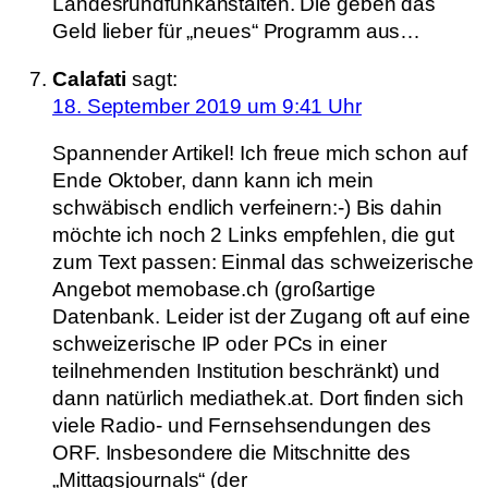
Landesrundfunkanstalten. Die geben das
Geld lieber für „neues“ Programm aus…
Calafati
sagt:
18. September 2019 um 9:41 Uhr
Spannender Artikel! Ich freue mich schon auf
Ende Oktober, dann kann ich mein
schwäbisch endlich verfeinern:-) Bis dahin
möchte ich noch 2 Links empfehlen, die gut
zum Text passen: Einmal das schweizerische
Angebot memobase.ch (großartige
Datenbank. Leider ist der Zugang oft auf eine
schweizerische IP oder PCs in einer
teilnehmenden Institution beschränkt) und
dann natürlich mediathek.at. Dort finden sich
viele Radio- und Fernsehsendungen des
ORF. Insbesondere die Mitschnitte des
„Mittagsjournals“ (der