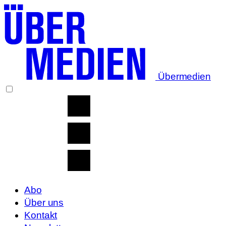
Übermedien
Abo
Über uns
Kontakt