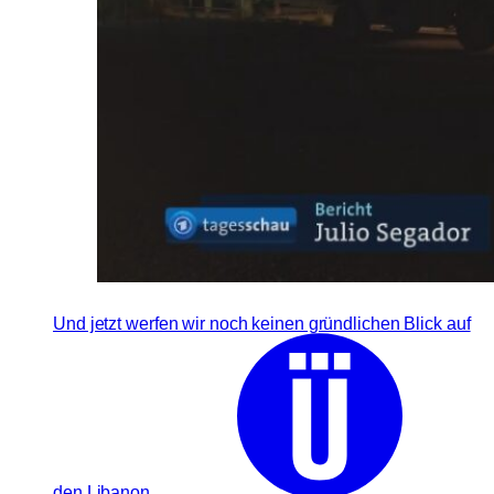
Und jetzt werfen wir noch keinen gründlichen Blick auf
den Libanon