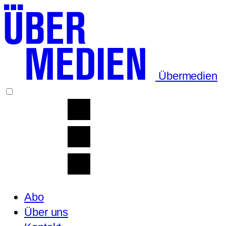
Übermedien
Abo
Über uns