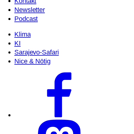
Kontakt
Newsletter
Podcast
Klima
KI
Sarajevo-Safari
Nice & Nötig