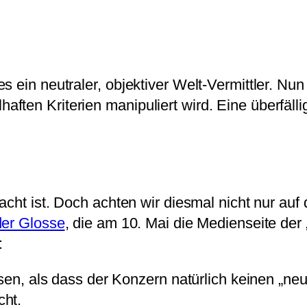
s ein neutraler, objektiver Welt-Vermittler. N
ften Kriterien manipuliert wird. Eine überfäll
dacht ist. Doch achten wir diesmal nicht nur au
der Glosse
, die am 10. Mai die Medienseite der
:
, als dass der Konzern natürlich keinen „neut
cht.