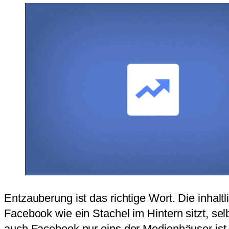
Entzauberung ist das richtige Wort. Die inhal
Facebook wie ein Stachel im Hintern sitzt, s
auch Facebook nur eins der Medienhäuser ist, 