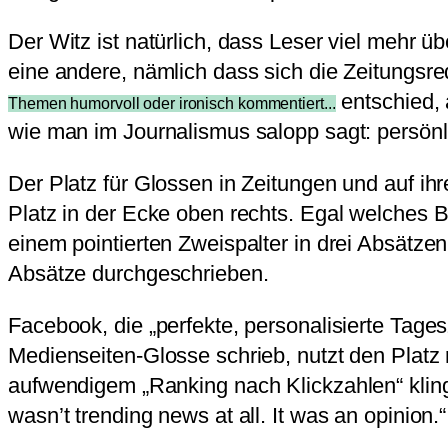
Der Witz ist natürlich, dass Leser viel mehr üb
eine andere, nämlich dass sich die Zeitungsr
entschied, 
Themen humorvoll oder ironisch kommentiert...
wie man im Journalismus salopp sagt: persön
Der Platz für Glossen in Zeitungen und auf ihre
Platz in der Ecke oben rechts. Egal welches B
einem pointierten Zweispalter in drei Absätze
Absätze durchgeschrieben.
Facebook, die „perfekte, personalisierte Tage
Medienseiten-Glosse schrieb, nutzt den Platz
aufwendigem „Ranking nach Klickzahlen“ kling
wasn’t trending news at all. It was an opinion.“