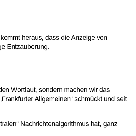
un kommt heraus, dass die Anzeige von
ige Entzauberung.
f den Wortlaut, sondern machen wir das
 „Frankfurter Allgemeinen“ schmückt und seit
ralen“ Nachrichtenalgorithmus hat, ganz