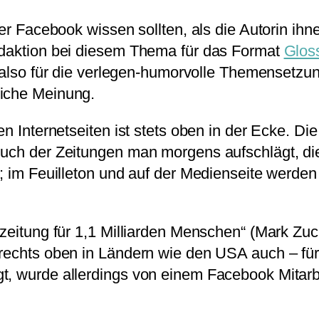
er Facebook wissen sollten, als die Autorin ihnen
edaktion bei diesem Thema für das Format
Glos
also für die verlegen-humorvolle Themensetzun
liche Meinung.
n Internetseiten ist stets oben in der Ecke. Die
uch der Zeitungen man morgens aufschlägt, die 
n; im Feuilleton und auf der Medienseite werde
szeitung für 1,1 Milliarden Menschen“ (Mark Zuc
 rechts oben in Ländern wie den USA auch – fü
t, wurde allerdings von einem Facebook Mitarb