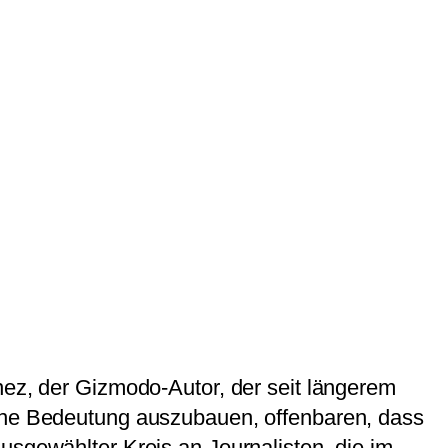
nez, der Gizmodo-Autor, der seit längerem
eine Bedeutung auszubauen, offenbaren, dass
usgewählter Kreis an Journalisten, die im