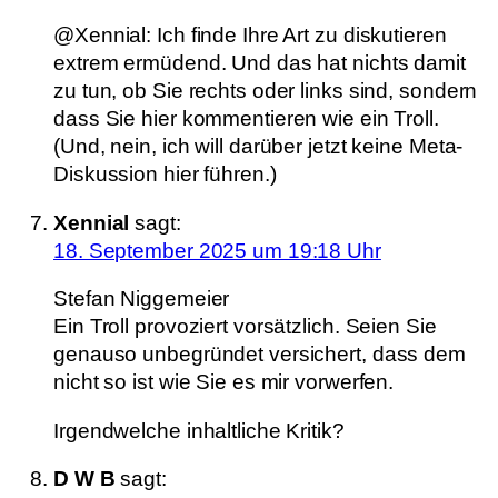
@Xennial: Ich finde Ihre Art zu diskutieren
extrem ermüdend. Und das hat nichts damit
zu tun, ob Sie rechts oder links sind, sondern
dass Sie hier kommentieren wie ein Troll.
(Und, nein, ich will darüber jetzt keine Meta-
Diskussion hier führen.)
Xennial
sagt:
18. September 2025 um 19:18 Uhr
Stefan Niggemeier
Ein Troll provoziert vorsätzlich. Seien Sie
genauso unbegründet versichert, dass dem
nicht so ist wie Sie es mir vorwerfen.
Irgendwelche inhaltliche Kritik?
D W B
sagt: