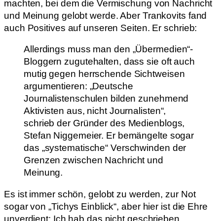
machten, bei dem die Vermischung von Nachricht
und Meinung gelobt werde. Aber Trankovits fand
auch Positives auf unseren Seiten. Er schrieb:
Allerdings muss man den „Übermedien“-
Bloggern zugutehalten, dass sie oft auch
mutig gegen herrschende Sichtweisen
argumentieren: „Deutsche
Journalistenschulen bilden zunehmend
Aktivisten aus, nicht Journalisten“,
schrieb der Gründer des Medienblogs,
Stefan Niggemeier. Er bemängelte sogar
das „systematische“ Verschwinden der
Grenzen zwischen Nachricht und
Meinung.
Es ist immer schön, gelobt zu werden, zur Not
sogar von „Tichys Einblick“, aber hier ist die Ehre
unverdient: Ich hab das nicht geschrieben.