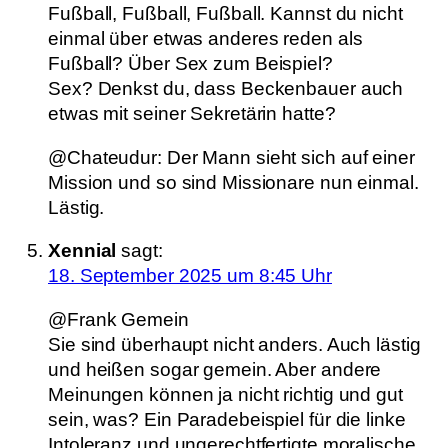
Fußball, Fußball, Fußball. Kannst du nicht
einmal über etwas anderes reden als
Fußball? Über Sex zum Beispiel?
Sex? Denkst du, dass Beckenbauer auch
etwas mit seiner Sekretärin hatte?
@Chateudur: Der Mann sieht sich auf einer
Mission und so sind Missionare nun einmal.
Lästig.
Xennial
sagt:
18. September 2025 um 8:45 Uhr
@Frank Gemein
Sie sind überhaupt nicht anders. Auch lästig
und heißen sogar gemein. Aber andere
Meinungen können ja nicht richtig und gut
sein, was? Ein Paradebeispiel für die linke
Intoleranz und ungerechtfertigte moralische