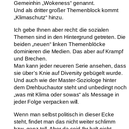
Gemeinhin „Wokeness“ genannt.
Und als dritter großer Themenblock kommt
„Klimaschutz“ hinzu.
Ich gebe Ihnen aber recht: die sozialen
Themen sind in den Hintergrund getreten. Die
beiden „neuen“ linken Themenblöcke
dominieren die Medien. Das aber auf Krampf
und Brechen.
Man kann jeder neueren Serie ansehen, dass
sie über’s Knie auf Diversity gebügelt wurde.
Und auch wie der Master-Soziologe hinter
dem Drehbuchautor steht und unbedingt noch
„was mit Klima oder sowas“ als Message in
jeder Folge verpacken will.
Wenn man selbst politisch in dieser Ecke
steht, findet man das nicht weiter schlimm
bzw. ganz toll. Aber da seid Ihr halt nicht