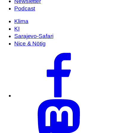
Newsletter
Podcast
Klima
KI
Sarajevo-Safari
Nice & Nötig