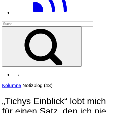
Kolumne
Notizblog (43)
„Tichys Einblick“ lobt mich
für einen Satz, den ich nie