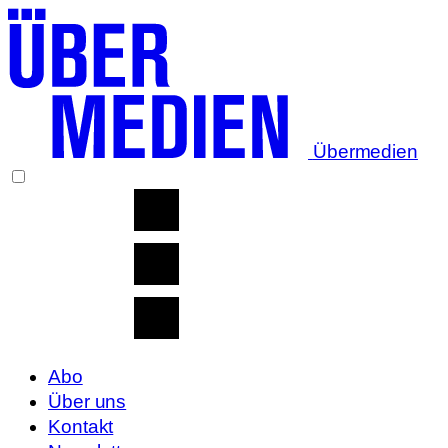
Übermedien
Abo
Über uns
Kontakt