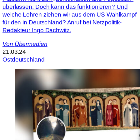
überlassen. Doch kann das funktionieren? Und
welche Lehren ziehen wir aus dem US-Wahlkampf
für den in Deutschland? Anruf bei Netzpolitik-
Redakteur Ingo Dachwitz.
Von
Übermedien
21.03.24
Ostdeutschland