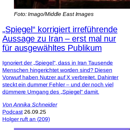
Foto: Imago/Middle East Images
„Spiegel“ korrigiert irreführende
Aussage zu Iran – erst mal nur
für ausgewähltes Publikum
Ignoriert der „Spiegel“, dass in Iran Tausende
Menschen hingerichtet worden sind? Diesen
Vorwurf haben Nutzer auf X verbreitet. Dahinter
steckt ein dummer Fehler – und der noch viel
dümmere Umgang des „Spiegel“ damit.
Von
Annika Schneider
Podcast
26.09.25
Holger ruft an (209)