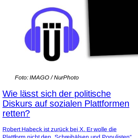
Foto: IMAGO / NurPhoto
Wie lässt sich der politische
Diskurs auf sozialen Plattformen
retten?
Robert Habeck ist zurück bei X. Er wolle die
Plattform nicht den „Schreihälsen und Populisten“