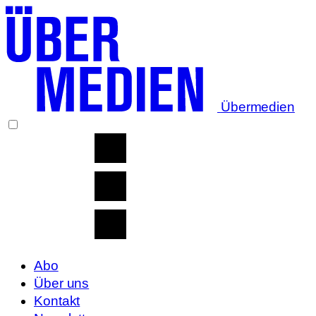
Übermedien
Abo
Über uns
Kontakt