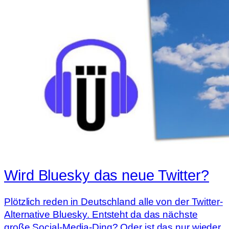
Wird Bluesky das neue Twitter?
Plötzlich reden in Deutschland alle von der Twitter-
Alternative Bluesky. Entsteht da das nächste
große Social-Media-Ding? Oder ist das nur wieder