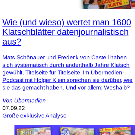
Wie (und wieso) wertet man 1600
Klatschblätter datenjournalistisch
aus?
Mats Schönauer und Frederik von Castell haben
sich systematisch durch anderthalb Jahre Klatsch
gewühlt, Titelseite für Titelseite. Im Übermedien-
Podcast mit Holger Klein sprechen sie darüber, wie
sie das gemacht haben. Und vor allem: Weshalb?
Von
Übermedien
07.09.22
Große exklusive Analyse