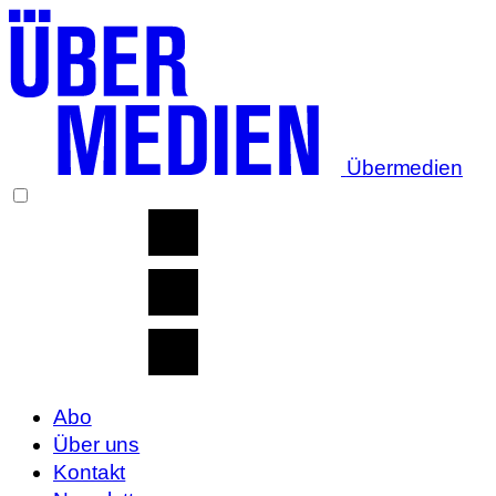
Übermedien
Abo
Über uns
Kontakt