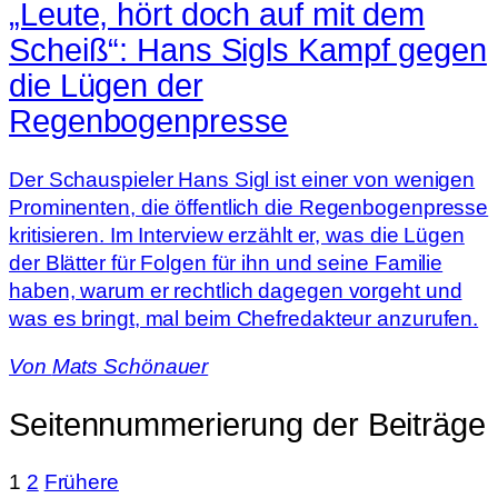
„Leute, hört doch auf mit dem
Scheiß“: Hans Sigls Kampf gegen
die Lügen der
Regenbogenpresse
Der Schauspieler Hans Sigl ist einer von wenigen
Prominenten, die öffentlich die Regenbogenpresse
kritisieren. Im Interview erzählt er, was die Lügen
der Blätter für Folgen für ihn und seine Familie
haben, warum er rechtlich dagegen vorgeht und
was es bringt, mal beim Chefredakteur anzurufen.
Von
Mats Schönauer
Seitennummerierung der Beiträge
1
2
Frühere