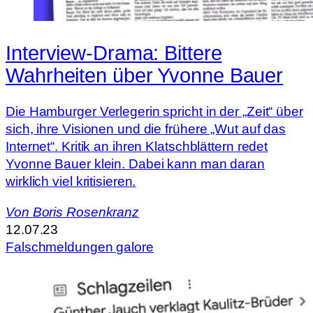
Interview-Drama: Bittere
Wahrheiten über Yvonne Bauer
Die Hamburger Verlegerin spricht in der „Zeit“ über
sich, ihre Visionen und die frühere „Wut auf das
Internet“. Kritik an ihren Klatschblättern redet
Yvonne Bauer klein. Dabei kann man daran
wirklich viel kritisieren.
Von
Boris Rosenkranz
12.07.23
Falschmeldungen galore