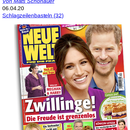
Von
Mats Schönauer
06.04.20
Schlagzeilenbasteln (32)