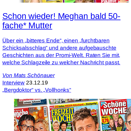
Schon wieder! Meghan bald 50-
fache* Mutter
Über ein „bitteres Ende“, einen „furchtbaren
Schicksalsschlag“ und andere aufgebauschte
Geschichten aus der Promi-Welt. Raten Sie mit,
welche Schlagzeile zu welcher Nachricht passt.
Von
Mats Schönauer
Interview
23.12.19
„Bergdoktor“ vs. „Vollhonks“