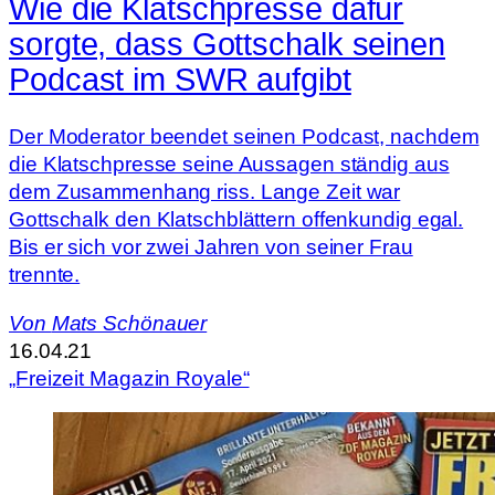
Wie die Klatschpresse dafür
sorgte, dass Gottschalk seinen
Podcast im SWR aufgibt
Der Moderator beendet seinen Podcast, nachdem
die Klatschpresse seine Aussagen ständig aus
dem Zusammenhang riss. Lange Zeit war
Gottschalk den Klatschblättern offenkundig egal.
Bis er sich vor zwei Jahren von seiner Frau
trennte.
Von
Mats Schönauer
16.04.21
„Freizeit Magazin Royale“