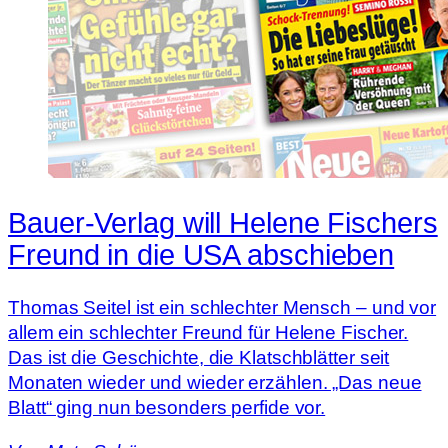
Bauer-Verlag will Helene Fischers
Freund in die USA abschieben
Thomas Seitel ist ein schlechter Mensch – und vor
allem ein schlechter Freund für Helene Fischer.
Das ist die Geschichte, die Klatschblätter seit
Monaten wieder und wieder erzählen. „Das neue
Blatt“ ging nun besonders perfide vor.