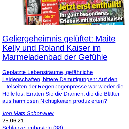
Geliergeheimnis gelüftet: Maite
Kelly und Roland Kaiser im
Marmeladenbad der Gefühle
Geplatzte Lebensträume, gefährliche
Leidenschaften, bittere Demütigungen: Auf den
Titelseiten der Regenbogenpresse war wieder die
Hölle los. Erraten Sie die Dramen, die die Blätter
aus harmlosen Nichtigkeiten produzierten?
Von
Mats Schönauer
25.06.21
Schlagzeilenbasteln (38)