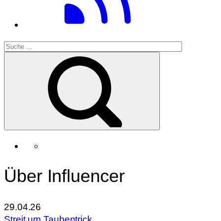
Über Influencer
29.04.26
Streit um Taubentrick