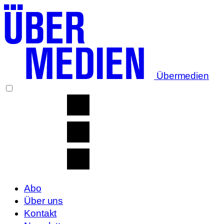
Übermedien
Abo
Über uns
Kontakt