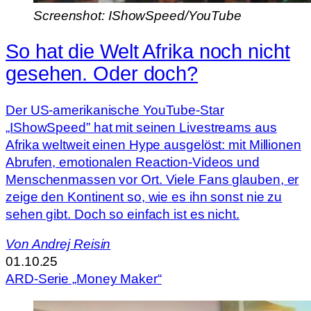
Screenshot: IShowSpeed/YouTube
So hat die Welt Afrika noch nicht
gesehen. Oder doch?
Der US-amerikanische YouTube-Star
„IShowSpeed” hat mit seinen Livestreams aus
Afrika weltweit einen Hype ausgelöst: mit Millionen
Abrufen, emotionalen Reaction-Videos und
Menschenmassen vor Ort. Viele Fans glauben, er
zeige den Kontinent so, wie es ihn sonst nie zu
sehen gibt. Doch so einfach ist es nicht.
Von
Andrej Reisin
01.10.25
ARD-Serie „Money Maker“