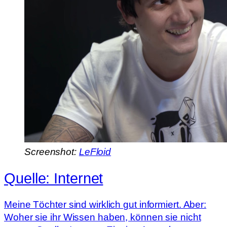
Screenshot:
LeFloid
Quelle: Internet
Meine Töchter sind wirklich gut informiert. Aber:
Woher sie ihr Wissen haben, können sie nicht