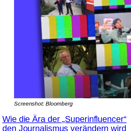
Screenshot: Bloomberg
Wie die Ära der „Superinfluencer“
den Journalismus verändern wird