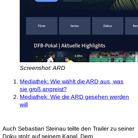
Screenshot: ARD
Mediathek: Wie wählt die ARD aus, was
sie groß anpreist?
Mediathek: Wie die ARD gesehen werden
will
Auch Sebastian Steinau teilte den Trailer zu seiner
Doku stolz auf seinem Kanal. Dem