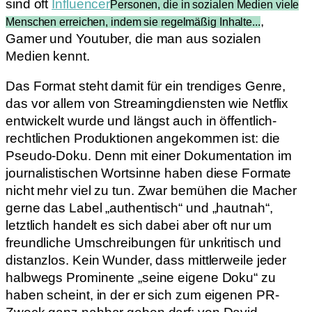
sind oft
Influencer
Personen, die in sozialen Medien viele
,
Menschen erreichen, indem sie regelmäßig Inhalte...
Gamer und Youtuber, die man aus sozialen
Medien kennt.
Das Format steht damit für ein trendiges Genre,
das vor allem von Streamingdiensten wie Netflix
entwickelt wurde und längst auch in öffentlich-
rechtlichen Produktionen angekommen ist: die
Pseudo-Doku. Denn mit einer Dokumentation im
journalistischen Wortsinne haben diese Formate
nicht mehr viel zu tun. Zwar bemühen die Macher
gerne das Label „authentisch“ und „hautnah“,
letztlich handelt es sich dabei aber oft nur um
freundliche Umschreibungen für unkritisch und
distanzlos. Kein Wunder, dass mittlerweile jeder
halbwegs Prominente „seine eigene Doku“ zu
haben scheint, in der er sich zum eigenen PR-