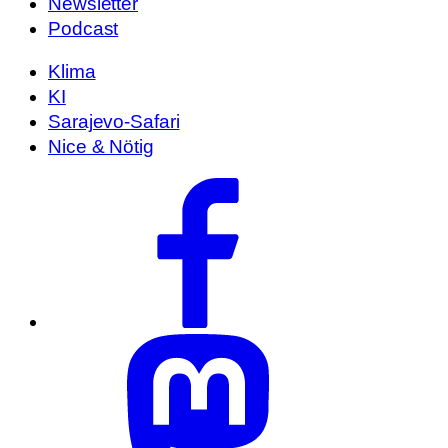
Newsletter
Podcast
Klima
KI
Sarajevo-Safari
Nice & Nötig