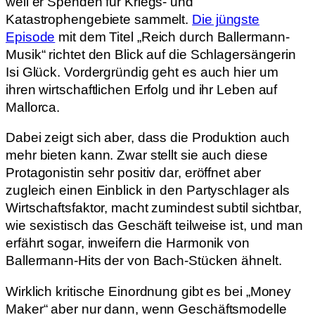
weil er Spenden für Kriegs- und
Katastrophengebiete sammelt.
Die jüngste
Episode
mit dem Titel „Reich durch Ballermann-
Musik“ richtet den Blick auf die Schlagersängerin
Isi Glück. Vordergründig geht es auch hier um
ihren wirtschaftlichen Erfolg und ihr Leben auf
Mallorca.
Dabei zeigt sich aber, dass die Produktion auch
mehr bieten kann. Zwar stellt sie auch diese
Protagonistin sehr positiv dar, eröffnet aber
zugleich einen Einblick in den Partyschlager als
Wirtschaftsfaktor, macht zumindest subtil sichtbar,
wie sexistisch das Geschäft teilweise ist, und man
erfährt sogar, inweifern die Harmonik von
Ballermann-Hits der von Bach-Stücken ähnelt.
Wirklich kritische Einordnung gibt es bei „Money
Maker“ aber nur dann, wenn Geschäftsmodelle