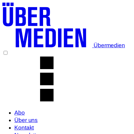
Übermedien
Abo
Über uns
Kontakt