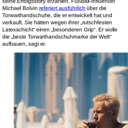
seine Erfolgsstory erzählen. Fußball-Influencer
Michael Bolvin
referiert ausführlich
über die
Torwarthandschuhe, die er entwickelt hat und
verkauft. Sie hätten wegen ihrer „rutschfesten
Latexschicht“ einen „besonderen Grip“. Er wolle
die „beste Torwarthandschuhmarke der Welt“
aufbauen, sagt er.