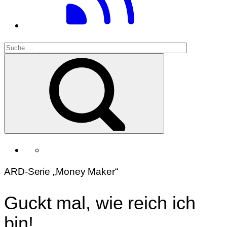
ARD-Serie „Money Maker“
Guckt mal, wie reich ich
bin!