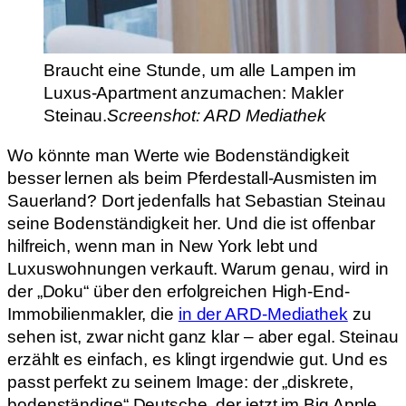
Braucht eine Stunde, um alle Lampen im
Luxus-Apartment anzumachen: Makler
Steinau.
Screenshot: ARD Mediathek
Wo könnte man Werte wie Bodenständigkeit
besser lernen als beim Pferdestall-Ausmisten im
Sauerland? Dort jedenfalls hat Sebastian Steinau
seine Bodenständigkeit her. Und die ist offenbar
hilfreich, wenn man in New York lebt und
Luxuswohnungen verkauft. Warum genau, wird in
der „Doku“ über den erfolgreichen High-End-
Immobilienmakler, die
in der ARD-Mediathek
zu
sehen ist, zwar nicht ganz klar – aber egal. Steinau
erzählt es einfach, es klingt irgendwie gut. Und es
passt perfekt zu seinem Image: der „diskrete,
bodenständige“ Deutsche, der jetzt im Big Apple