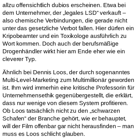
allzu offensichtlich dubios erscheinen. Etwa bei
dem Unternehmer, der „legales LSD“ verkauft –
also chemische Verbindungen, die gerade nicht
unter das gesetzliche Verbot fallen. Hier dürfen ein
Kripobeamter und ein Toxikologe ausführlich zu
Wort kommen. Doch auch der berufsmäßige
Drogenhändler wirkt hier am Ende eher wie ein
cleverer Typ.
Ähnlich bei Dennis Loos, der durch sogenanntes
Multi-Level-Marketing zum Multimillionär geworden
ist. Ihm wird immerhin eine kritische Professorin für
Unternehmensethik gegenübergestellt, die erklärt,
dass nur wenige von diesem System profitieren.
Ob Loos tatsächlich nicht zu den „schwarzen
Schafen“ der Branche gehört, wie er behauptet,
will der Film offenbar gar nicht herausfinden – man
muss es Loos schlicht glauben.