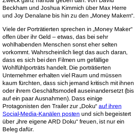
Zweck ganz nahbar geben darf: von David
Beckham und Joshua Kimmich über Max Herre
und Joy Denalane bis hin zu den „Money Makern“.
Viele der Porträtierten sprechen in „Money Maker“
offen über ihr Geld – etwas, das bei sehr
wohlhabenden Menschen sonst eher selten
vorkommt. Wahrscheinlich liegt das auch daran,
dass es sich bei den Filmen um gefällige
Wohlfühlporträts handelt. Die porträtierten
Unternehmer erhalten viel Raum und müssen
kaum fürchten, dass sich jemand kritisch mit ihnen
oder ihrem Geschäftsmodell auseinandersetzt (bis
auf ein paar Ausnahmen). Dass einige
Protagonisten den Trailer zur „Doku“
auf ihren
Social-Media-Kanälen posten
und sich begeistert
über „ihre eigene ARD Doku“ freuen, ist nur ein
Beleg dafür.