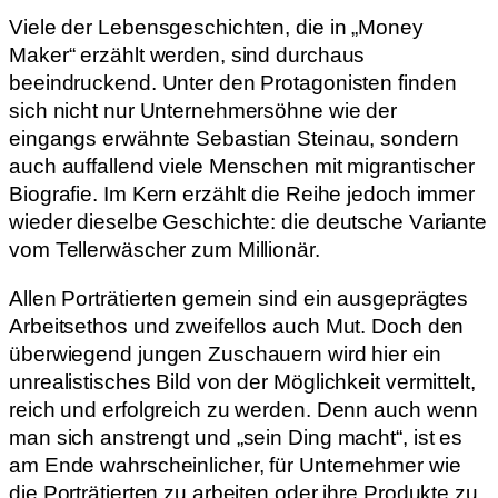
Viele der Lebensgeschichten, die in „Money
Maker“ erzählt werden, sind durchaus
beeindruckend. Unter den Protagonisten finden
sich nicht nur Unternehmersöhne wie der
eingangs erwähnte Sebastian Steinau, sondern
auch auffallend viele Menschen mit migrantischer
Biografie. Im Kern erzählt die Reihe jedoch immer
wieder dieselbe Geschichte: die deutsche Variante
vom Tellerwäscher zum Millionär.
Allen Porträtierten gemein sind ein ausgeprägtes
Arbeitsethos und zweifellos auch Mut. Doch den
überwiegend jungen Zuschauern wird hier ein
unrealistisches Bild von der Möglichkeit vermittelt,
reich und erfolgreich zu werden. Denn auch wenn
man sich anstrengt und „sein Ding macht“, ist es
am Ende wahrscheinlicher, für Unternehmer wie
die Porträtierten zu arbeiten oder ihre Produkte zu