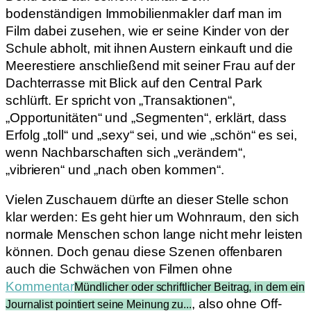
bodenständigen Immobilienmakler darf man im
Film dabei zusehen, wie er seine Kinder von der
Schule abholt, mit ihnen Austern einkauft und die
Meerestiere anschließend mit seiner Frau auf der
Dachterrasse mit Blick auf den Central Park
schlürft. Er spricht von „Transaktionen“,
„Opportunitäten“ und „Segmenten“, erklärt, dass
Erfolg „toll“ und „sexy“ sei, und wie „schön“ es sei,
wenn Nachbarschaften sich „verändern“,
„vibrieren“ und „nach oben kommen“.
Vielen Zuschauern dürfte an dieser Stelle schon
klar werden: Es geht hier um Wohnraum, den sich
normale Menschen schon lange nicht mehr leisten
können. Doch genau diese Szenen offenbaren
auch die Schwächen von Filmen ohne
Kommentar
Mündlicher oder schriftlicher Beitrag, in dem ein
, also ohne Off-
Journalist pointiert seine Meinung zu...