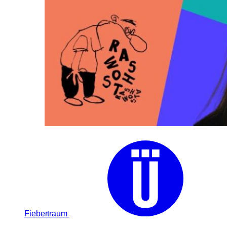
Fiebertraum