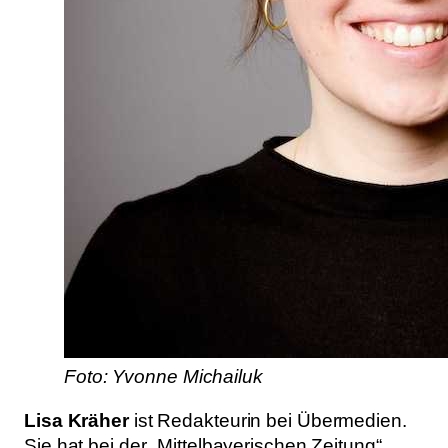
Foto: Yvonne Michailuk
Lisa Kräher
ist Redakteurin bei Übermedien.
Sie hat bei der „Mittelbayerischen Zeitung“