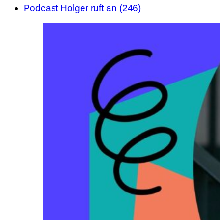
Podcast
Holger ruft an (246)