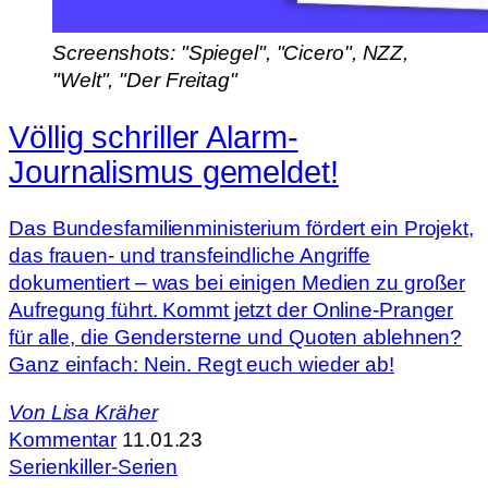
Screenshots: "Spiegel", "Cicero", NZZ,
"Welt", "Der Freitag"
Völlig schriller Alarm-
Journalismus gemeldet!
Das Bundesfamilienministerium fördert ein Projekt,
das frauen- und transfeindliche Angriffe
dokumentiert – was bei einigen Medien zu großer
Aufregung führt. Kommt jetzt der Online-Pranger
für alle, die Gendersterne und Quoten ablehnen?
Ganz einfach: Nein. Regt euch wieder ab!
Von
Lisa Kräher
Kommentar
11.01.23
Serienkiller-Serien