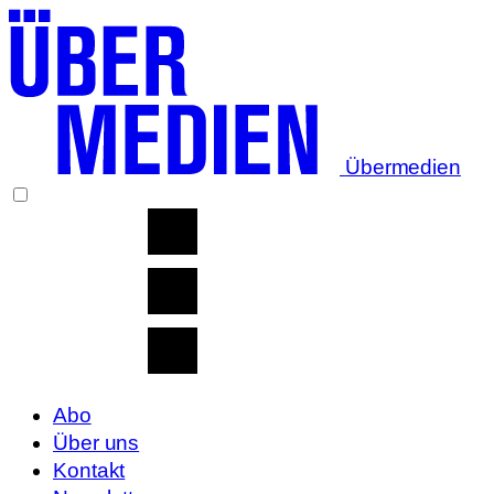
Übermedien
Abo
Über uns
Kontakt