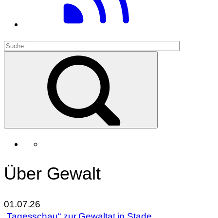
Über Gewalt
01.07.26
„Tagesschau“ zur Gewaltat in Stade