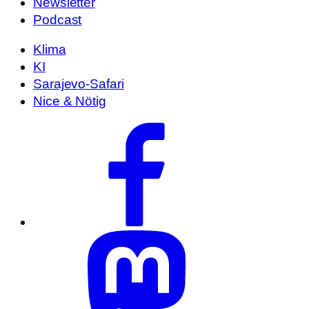
Newsletter
Podcast
Klima
KI
Sarajevo-Safari
Nice & Nötig