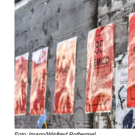
Foto: Imago/Winfried Rothermel