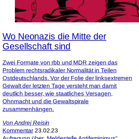
Wo Neonazis die Mitte der
Gesellschaft sind
Zwei Formate von rbb und MDR zeigen das
Problem rechtsradikaler Normalität in Teilen
Ostdeutschlands. Vor der Folie der linksextremen
Gewalt der letzten Tage versteht man damit
deutlich besser, wie staatliches Versagen,
Ohnmacht und die Gewaltspirale
zusammenhängen.
Von
Andrej Reisin
Kommentar
23.02.23
Aufregung über „Meldestelle Antifeminimus“