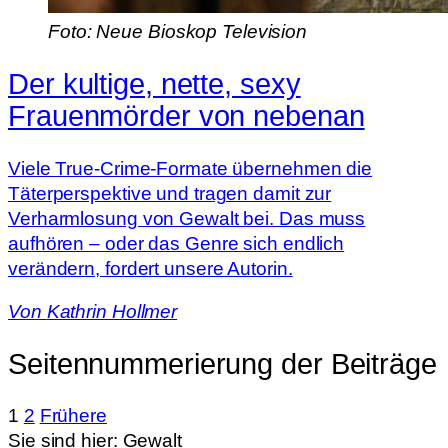
Foto: Neue Bioskop Television
Der kultige, nette, sexy
Frauenmörder von nebenan
Viele True-Crime-Formate übernehmen die
Täterperspektive und tragen damit zur
Verharmlosung von Gewalt bei. Das muss
aufhören – oder das Genre sich endlich
verändern, fordert unsere Autorin.
Von
Kathrin Hollmer
Seitennummerierung der Beiträge
1
2
Frühere
Sie sind hier:
Gewalt