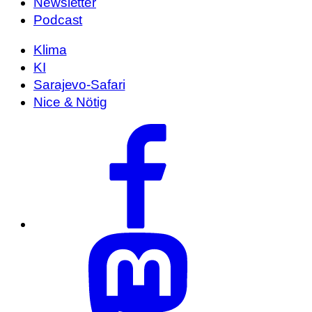
Newsletter
Podcast
Klima
KI
Sarajevo-Safari
Nice & Nötig