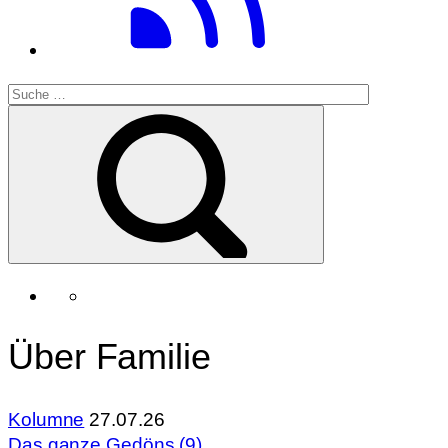
Über Familie
Kolumne
27.07.26
Das ganze Gedöns (9)