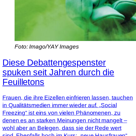
Foto: Imago/YAY Images
Diese Debattengespenster
spuken seit Jahren durch die
Feuilletons
Frauen, die ihre Eizellen einfrieren lassen, tauchen
in Qualitätsmedien immer wieder auf. „Social
Freezing“ ist eins von vielen Phänomenen, zu
denen es an starken Meinungen nicht mangelt –
wohl aber an Belegen, dass sie der Rede wert
sind. Ebenfalls hoch im Kurs: „neue Hausfrauen“