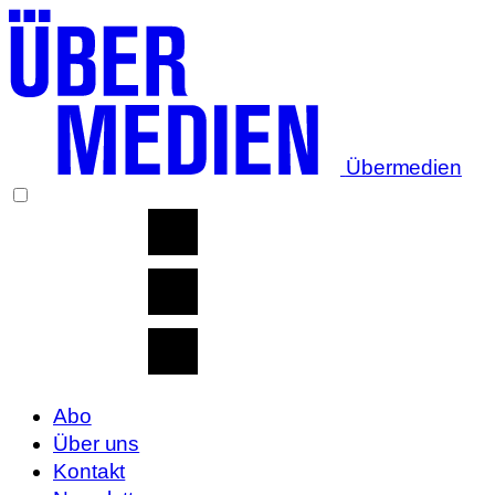
Übermedien
Abo
Über uns
Kontakt