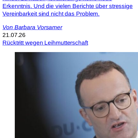
Erkenntnis. Und die vielen Berichte über stressige
Vereinbarkeit sind nicht das Problem.
Von
Barbara Vorsamer
21.07.26
Rücktritt wegen Leihmutterschaft