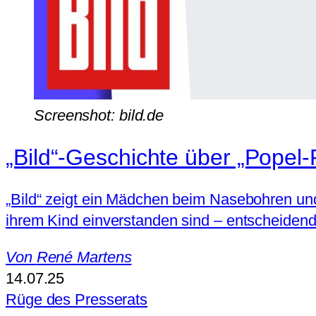
Screenshot: bild.de
„Bild“-Geschichte über „Popel-P
„Bild“ zeigt ein Mädchen beim Nasebohren und 
ihrem Kind einverstanden sind – entscheidend 
Von
René Martens
14.07.25
Rüge des Presserats