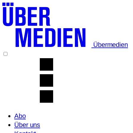
Übermedien
Abo
Über uns