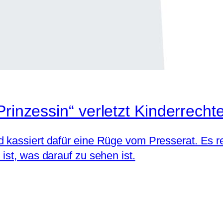
rinzessin“ verletzt Kinderrecht
kassiert dafür eine Rüge vom Presserat. Es rei
ist, was darauf zu sehen ist.