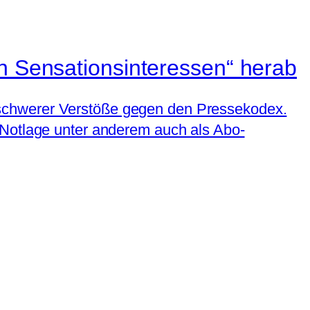
n Sensations­interessen“ herab
 schwerer Verstöße gegen den Pressekodex.
 Notlage unter anderem auch als Abo-