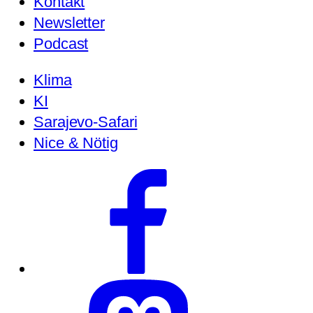
Kontakt
Newsletter
Podcast
Klima
KI
Sarajevo-Safari
Nice & Nötig