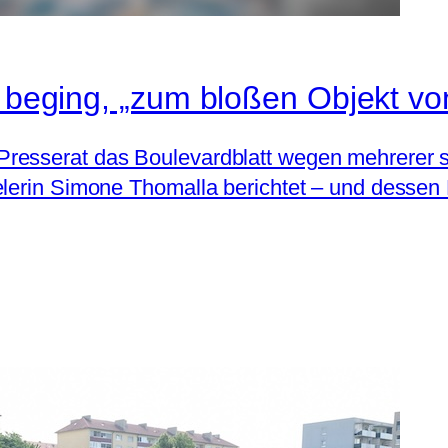
d beging, „zum bloßen Objekt vo
Presserat das Boulevardblatt wegen mehrerer
elerin Simone Thomalla berichtet – und dessen