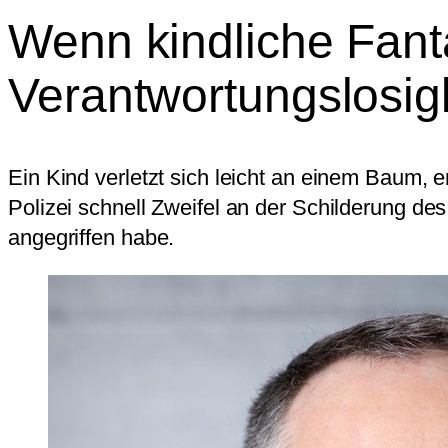
Wenn kindliche Fanta
Verantwortungslosigkei
Ein Kind verletzt sich leicht an einem Baum, e
Polizei schnell Zweifel an der Schilderung de
angegriffen habe.