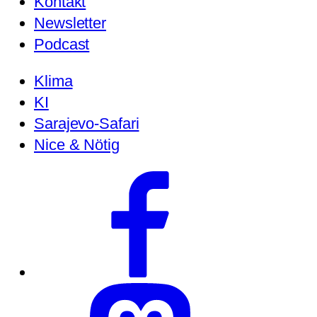
Kontakt
Newsletter
Podcast
Klima
KI
Sarajevo-Safari
Nice & Nötig