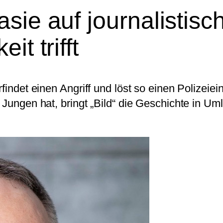
sie auf journalistisc
t trifft
rfindet einen Angriff und löst so einen Polizei
s Jungen hat, bringt „Bild“ die Geschichte in U