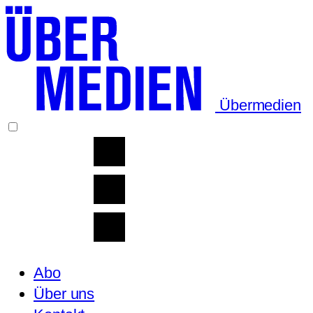
Übermedien
Abo
Über uns