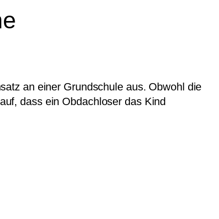
he
einsatz an einer Grundschule aus. Obwohl die
mlauf, dass ein Obdachloser das Kind