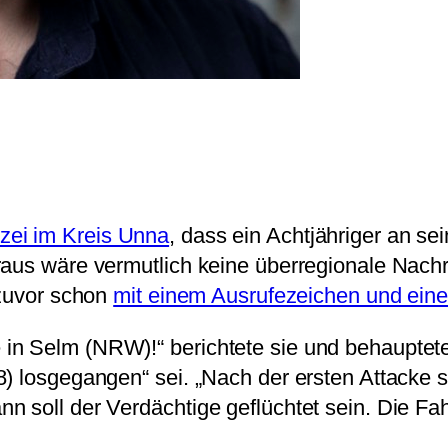
izei im Kreis Unna
, dass ein Achtjähriger an se
aus wäre vermutlich keine überregionale Nachri
 zuvor schon
mit einem Ausrufezeichen und einer
in Selm (NRW)!“ berichtete sie und behauptete
8) losgegangen“ sei. „Nach der ersten Attacke 
n soll der Verdächtige geflüchtet sein. Die F