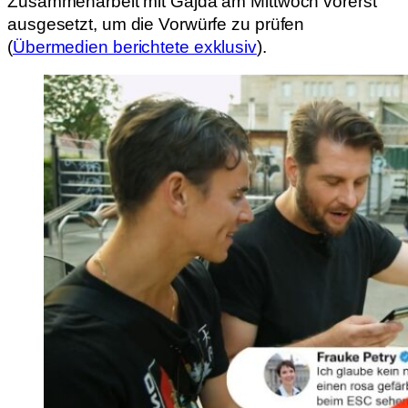
Zusammenarbeit mit Gajda am Mittwoch vorerst
ausgesetzt, um die Vorwürfe zu prüfen
(
Übermedien berichtete exklusiv
).