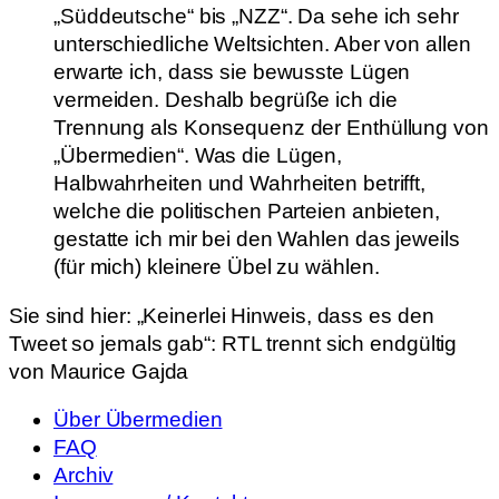
„Süddeutsche“ bis „NZZ“. Da sehe ich sehr
unterschiedliche Weltsichten. Aber von allen
erwarte ich, dass sie bewusste Lügen
vermeiden. Deshalb begrüße ich die
Trennung als Konsequenz der Enthüllung von
„Übermedien“. Was die Lügen,
Halbwahrheiten und Wahrheiten betrifft,
welche die politischen Parteien anbieten,
gestatte ich mir bei den Wahlen das jeweils
(für mich) kleinere Übel zu wählen.
Sie sind hier:
„Keinerlei Hinweis, dass es den
Tweet so jemals gab“: RTL trennt sich endgültig
von Maurice Gajda
Über Übermedien
FAQ
Archiv