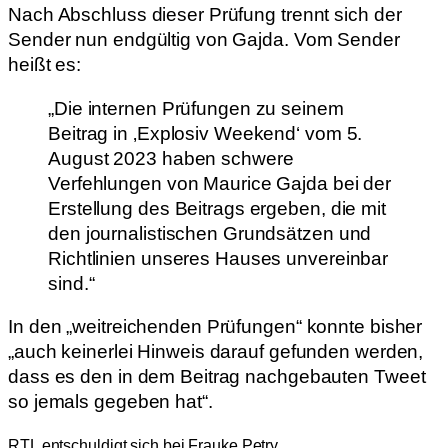
Nach Abschluss dieser Prüfung trennt sich der
Sender nun endgültig von Gajda. Vom Sender
heißt es:
„Die internen Prüfungen zu seinem
Beitrag in ‚Explosiv Weekend‘ vom 5.
August 2023 haben schwere
Verfehlungen von Maurice Gajda bei der
Erstellung des Beitrags ergeben, die mit
den journalistischen Grundsätzen und
Richtlinien unseres Hauses unvereinbar
sind.“
In den „weitreichenden Prüfungen“ konnte bisher
„auch keinerlei Hinweis darauf gefunden werden,
dass es den in dem Beitrag nachgebauten Tweet
so jemals gegeben hat“.
RTL entschuldigt sich bei Frauke Petry