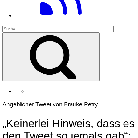
Angeblicher Tweet von Frauke Petry
„Keinerlei Hinweis, dass es
den Tweet so jemals gab“: