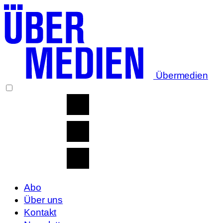
Übermedien
Abo
Über uns
Kontakt