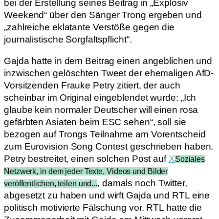
bei der Erstellung seines Beitrag in „Explosiv
Weekend“ über den Sänger Trong ergeben und
„zahlreiche eklatante Verstöße gegen die
journalistische Sorgfaltspflicht“.
Gajda hatte in dem Beitrag einen angeblichen und
inzwischen gelöschten Tweet der ehemaligen AfD-
Vorsitzenden Frauke Petry zitiert, der auch
scheinbar im Original eingeblendet wurde: „Ich
glaube kein normaler Deutscher will einen rosa
gefärbten Asiaten beim ESC sehen“, soll sie
bezogen auf Trongs Teilnahme am Vorentscheid
zum Eurovision Song Contest geschrieben haben.
Petry bestreitet, einen solchen Post auf
X
Soziales
Netzwerk, in dem jeder Texte, Videos und Bilder
, damals noch Twitter,
veröffentlichen, teilen und...
abgesetzt zu haben und wirft Gajda und RTL eine
politisch motivierte Fälschung vor. RTL hatte die