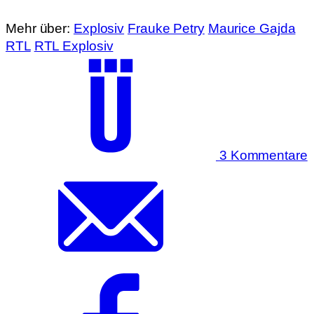
Mehr über:
Explosiv
Frauke Petry
Maurice Gajda
RTL
RTL Explosiv
3 Kommentare