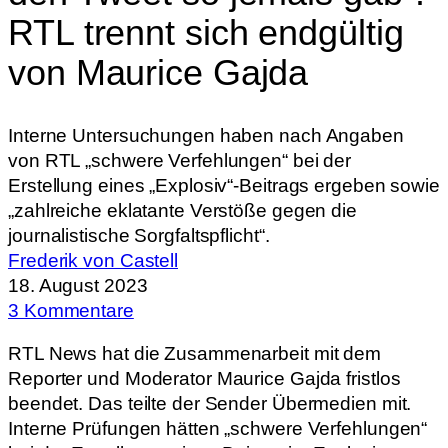
RTL trennt sich endgültig
von Maurice Gajda
Interne Untersuchungen haben nach Angaben
von RTL „schwere Verfehlungen“ bei der
Erstellung eines „Explosiv“-Beitrags ergeben sowie
„zahlreiche eklatante Verstöße gegen die
journalistische Sorgfaltspflicht“.
Frederik von Castell
18. August 2023
3 Kommentare
RTL News hat die Zusammenarbeit mit dem
Reporter und Moderator Maurice Gajda fristlos
beendet. Das teilte der Sender Übermedien mit.
Interne Prüfungen hätten „schwere Verfehlungen“