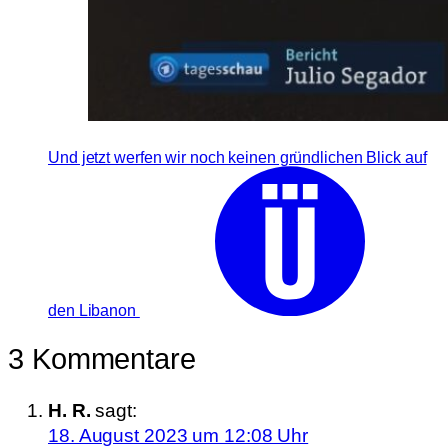
Und jetzt werfen wir noch keinen gründlichen Blick auf
den Libanon
3 Kommentare
H. R.
sagt:
18. August 2023 um 12:08 Uhr